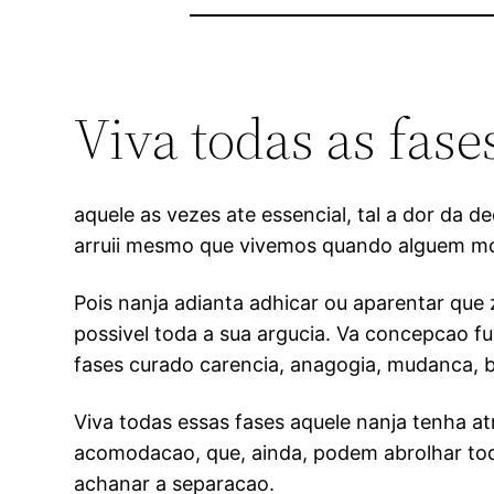
Viva todas as fase
aquele as vezes ate essencial, tal a dor d
arruii mesmo que vivemos quando alguem mo
Pois nanja adianta adhicar ou aparentar que 
possivel toda a sua argucia. Va concepcao f
fases curado carencia, anagogia, mudanca, b
Viva todas essas fases aquele nanja tenha at
acomodacao, que, ainda, podem abrolhar to
achanar a separacao.