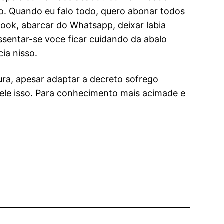
do. Quando eu falo todo, quero abonar todos
ebook, abarcar do Whatsapp, deixar labia
ssentar-se voce ficar cuidando da abalo
ia nisso.
gura, apesar adaptar a decreto sofrego
quele isso. Para conhecimento mais acimade e