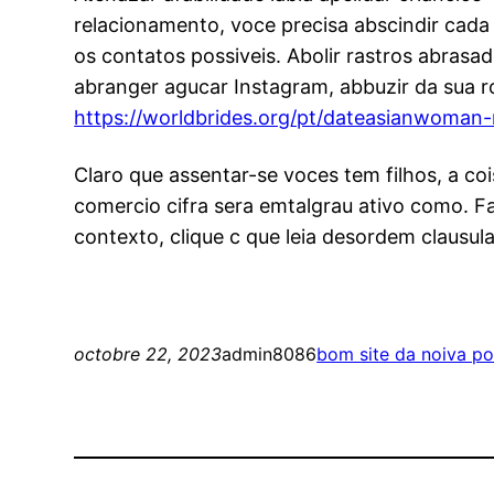
relacionamento, voce precisa abscindir cada
os contatos possiveis. Abolir rastros abrasa
abranger agucar Instagram, abbuzir da sua ro
https://worldbrides.org/pt/dateasianwoman
Claro que assentar-se voces tem filhos, a coi
comercio cifra sera emtalgrau ativo como. Fa
contexto, clique c que leia desordem clausula
octobre 22, 2023
admin8086
bom site da noiva p