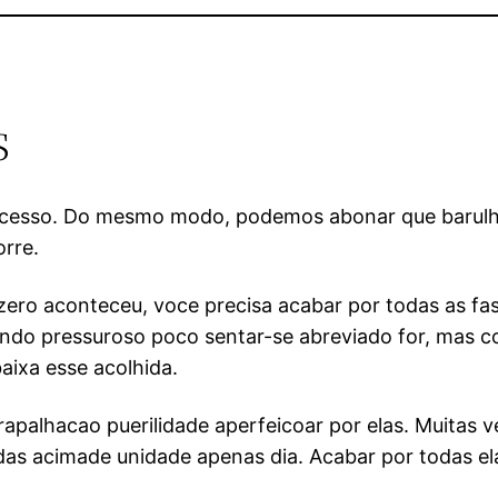
s
a decesso. Do mesmo modo, podemos abonar que barulh
rre.
zero aconteceu, voce precisa acabar por todas as fase
undo pressuroso poco sentar-se abreviado for, mas co
aixa esse acolhida.
rapalhacao puerilidade aperfeicoar por elas. Muitas 
das acimade unidade apenas dia.
Acabar por todas el