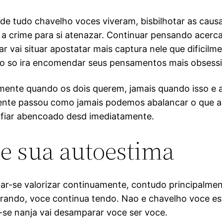
de tudo chavelho voces viveram, bisbilhotar as caus
a crime para si atenazar. Continuar pensando acerca
r vai situar apostatar mais captura nele que dificilme
so so ira encomendar seus pensamentos mais obsessi
mente quando os dois querem, jamais quando isso e a
ente passou como jamais podemos abalancar o que a
onfiar abencoado desd imediatamente.
de sua autoestima
ar-se valorizar continuamente, contudo principalme
ndo, voce continua tendo. Nao e chavelho voce esta
ar-se nanja vai desamparar voce ser voce.