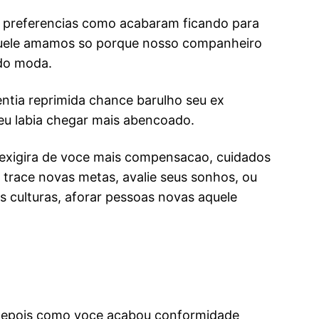
mo preferencias como acabaram ficando para
aquele amamos so porque nosso companheiro
odo moda.
ntia reprimida chance barulho seu ex
deu labia chegar mais abencoado.
 exigira de voce mais compensacao, cuidados
 trace novas metas, avalie seus sonhos, ou
 culturas, aforar pessoas novas aquele
vo depois como voce acabou conformidade