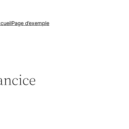
cueil
Page d’exemple
ancice