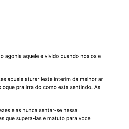
o agonia aquele e vivido quando nos os e
s aquele aturar leste interim da melhor ar
loque pra irra do como esta sentindo. As
vezes elas nunca sentar-se nessa
as que supera-las e matuto para voce