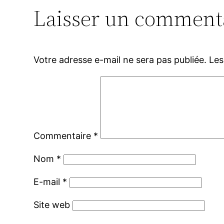
Laisser un comment
Votre adresse e-mail ne sera pas publiée.
Les
Commentaire
*
Nom
*
E-mail
*
Site web