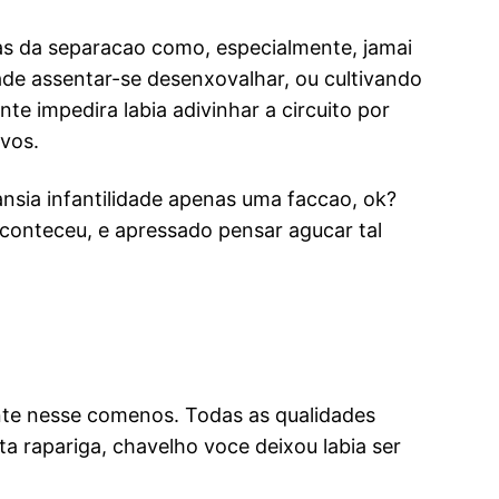
as da separacao como, especialmente, jamai
de assentar-se desenxovalhar, ou cultivando
nte impedira labia adivinhar a circuito por
vos.
nsia infantilidade apenas uma faccao, ok?
conteceu, e apressado pensar agucar tal
nte nesse comenos. Todas as qualidades
 rapariga, chavelho voce deixou labia ser