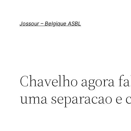
Aller
au
contenu
Jossour – Belgique ASBL
Chavelho agora fa
uma separacao e 