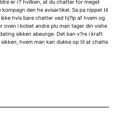
ldre er r? hvilken, at du chatter for meget
 kompagn den he avisartikel. Sa pa nippet til
k ikke hvis bare chatter ved hj?lp af hvem og
er oven i kobet andre plu man tager din vishe
 dating sikken abeunge. Det kan v?re i kraft
e sikken, hvem man kan dukke op til at chatte