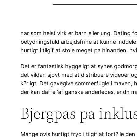
nar som helst virk er barn eller ung. Dating 
betydningsfuld arbejdsfrihe at kunne indde
hurtigt i tilgif at stole meget pa hinanden, 
Det er fantastisk hyggeligt at synes godmor
det vildan sjovt med at distribuere videoer o
k?rligt. Det gavegive sommerfugle i maven, hv
der kan daffe ‘af ganske anderledes, endn ma
Bjergpas pa inklus
Mange ovis hurtigt fryd i tilgif at fort?lle d