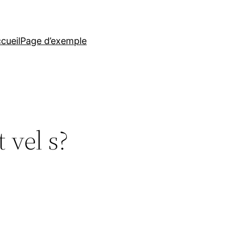
cueil
Page d’exemple
 vel s?