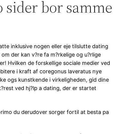
to sider bor samme
te inklusive nogen eller eje tilslutte dating
set om der kan v?re fa m?rkelige og u?rlige
er! Hvilken de forskellige sociale medier ved
ebitere i kraft af coregonus laveratus nye
e ogs kunstkende i virkeligheden, gid dine
?rest ved hj?lp a dating, der er startet
orimo du derudover sorger fortil at besta pa