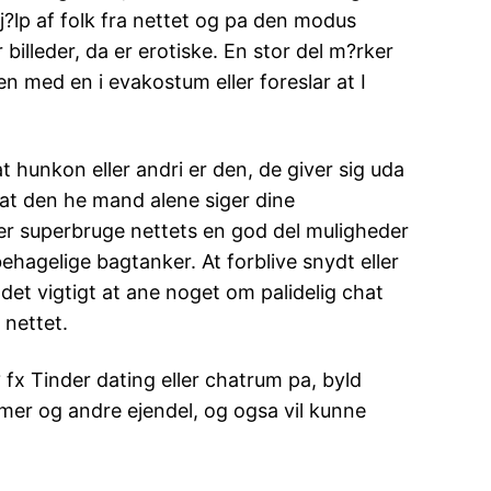
j?lp af folk fra nettet og pa den modus
r billeder, da er erotiske. En stor del m?rker
 med en i evakostum eller foreslar at I
t hunkon eller andri er den, de giver sig uda
u at den he mand alene siger dine
ker superbruge nettets en god del muligheder
ehagelige bagtanker. At forblive snydt eller
 det vigtigt at ane noget om palidelig chat
 nettet.
fx Tinder dating eller chatrum pa, byld
mer og andre ejendel, og ogsa vil kunne