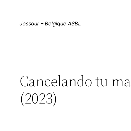
Aller
au
contenu
Jossour – Belgique ASBL
Cancelando tu ma
(2023)