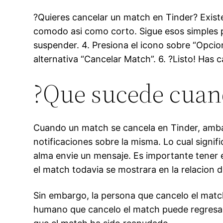
?Quieres cancelar un match en Tinder? Exist
comodo asi­ como corto. Sigue esos simples pa
suspender. 4. Presiona el icono sobre “Opcion
alternativa “Cancelar Match”. 6. ?Listo! Has 
?Que sucede cuan
Cuando un match se cancela en Tinder, ambas 
notificaciones sobre la misma. Lo cual signif
alma envie un mensaje. Es importante tener e
el match todavia se mostrara en la relacion
Sin embargo, la persona que cancelo el match
humano que cancelo el match puede regresar a