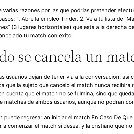
e varias razones por las que podrias pretender efect
sos: 1. Abre la empleo Tinder. 2. Ve a tu lista de “Mat
es” (3 lugares horizontales) que esta a la derecha del
cancelado tu match con exito.
do se cancela un mat
usuarios dejan de tener via a la conversacion, asi­ 
ica que la sujeto que cancelo el match nunca recibira
n cuenta que el match no se fulmina, sino que queda 
 de matches de ambos usuarios, aunque no podran com
 puede regresar an iniciar el match En Caso De Que 
 comenzar el match si desea, y la cristiano que no l