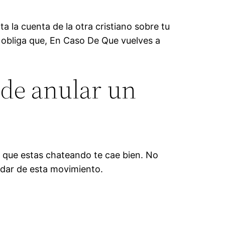
a la cuenta de la otra cristiano sobre tu
 obliga que, En Caso De Que vuelves a
 de anular un
a que estas chateando te cae bien. No
edar de esta movimiento.