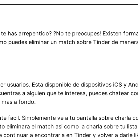
 te has arrepentido? ?No te preocupes! Existen form
omo puedes eliminar un match sobre Tinder de manera
r usuarios. Esta disponible de dispositivos iOS y Andr
entras a alguien que te interesa, puedes chatear con 
e mas a fondo.
facil. Simplemente ve a tu pantalla sobre charla con
o eliminara el match asi­ como la charla sobre tu list
 continuar a encontrarla en Tinder y volver a darle li