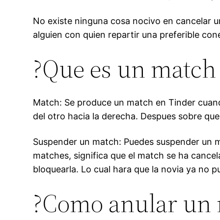
No existe ninguna cosa nocivo en cancelar 
alguien con quien repartir una preferible con
?Que es un match
Match: Se produce un match en Tinder cuand
del otro hacia la derecha. Despues sobre que 
Suspender un match: Puedes suspender un matc
matches, significa que el match se ha cancela
bloquearla. Lo cual hara que la novia ya no pu
?Como anular un 