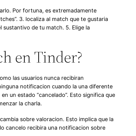
uarlo. Por fortuna, es extremadamente
ches”. 3. localiza al match que te gustaria
 sustantivo de tu match. 5. Elige la
ch en Tinder?
como las usuarios nunca recibiran
 ninguna notificacion cuando la una diferente
en un estado “cancelado”. Esto significa que
enzar la charla.
cambia sobre valoracion. Esto implica que la
o cancelo recibira una notificacion sobre