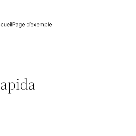
cueil
Page d’exemple
Rapida