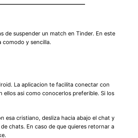
as de suspender un match en Tinder. En este
 comodo y sencilla.
oid. La aplicacion te facilita conectar con
ellos asi­ como conocerlos preferible. Si los
 esa cristiano, desliza hacia abajo el chat y
a de chats. En caso de que quieres retornar a
ke.