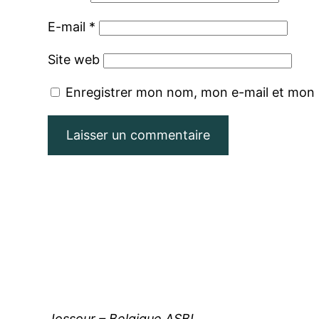
E-mail
*
Site web
Enregistrer mon nom, mon e-mail et mon 
Jossour – Belgique ASBL