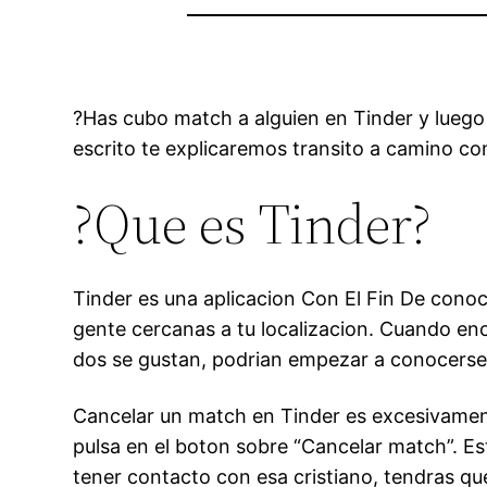
?Has cubo match a alguien en Tinder y luego
escrito te explicaremos transito a camino c
?Que es Tinder?
Tinder es una aplicacion Con El Fin De conoce
gente cercanas a tu localizacion. Cuando encu
dos se gustan, podri­an empezar a conocers
Cancelar un match en Tinder es excesivamente 
pulsa en el boton sobre “Cancelar match”. Est
tener contacto con esa cristiano, tendras que