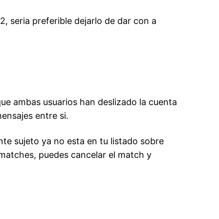
, seri­a preferible dejarlo de dar con a
ue ambas usuarios han deslizado la cuenta
ensajes entre si.
te sujeto ya no esta en tu listado sobre
re matches, puedes cancelar el match y