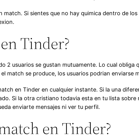
un match.
Si sientes que no hay quimica dentro de los 2
exion.
 en Tinder?
o 2 usuarios se gustan mutuamente. Lo cual obliga q
el match se produce, los usuarios podri­an enviarse m
h en Tinder en cualquier instante. Si la una diferen
do. Si la otra cristiano todavia esta en tu lista sob
eda enviarte mensajes ni ver tu perfil.
match en Tinder?