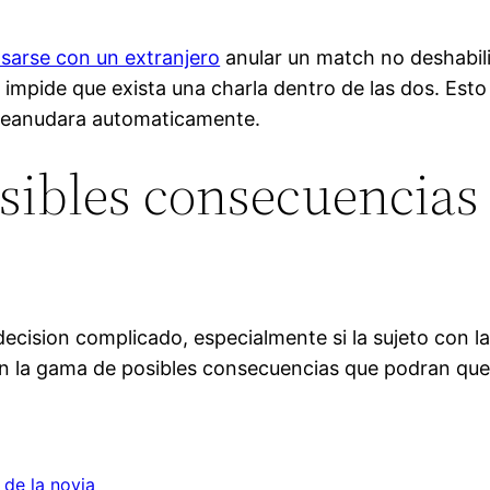
sarse con un extranjero
anular un match no deshabilit
impide que exista una charla dentro de las dos. Esto
 reanudara automaticamente.
osibles consecuencias
ecision complicado, especialmente si la sujeto con l
en la gama de posibles consecuencias que podran qu
 de la novia