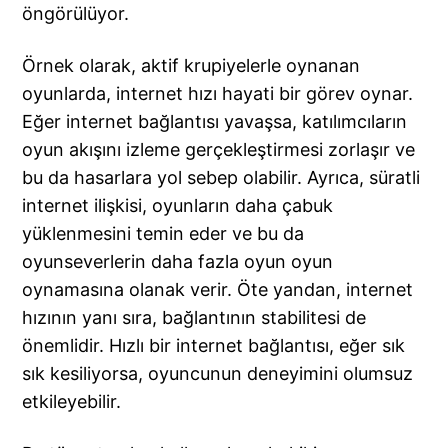
öngörülüyor.
Örnek olarak, aktif krupiyelerle oynanan
oyunlarda, internet hızı hayati bir görev oynar.
Eğer internet bağlantısı yavaşsa, katılımcıların
oyun akışını izleme gerçekleştirmesi zorlaşır ve
bu da hasarlara yol sebep olabilir. Ayrıca, süratli
internet ilişkisi, oyunların daha çabuk
yüklenmesini temin eder ve bu da
oyunseverlerin daha fazla oyun oyun
oynamasına olanak verir. Öte yandan, internet
hızının yanı sıra, bağlantının stabilitesi de
önemlidir. Hızlı bir internet bağlantısı, eğer sık
sık kesiliyorsa, oyuncunun deneyimini olumsuz
etkileyebilir.