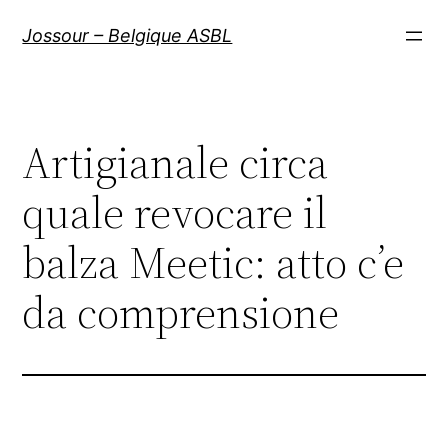
Aller
Jossour – Belgique ASBL
au
contenu
Artigianale circa
quale revocare il
balza Meetic: atto c’e
da comprensione