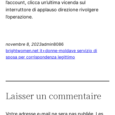
l’account, clicca un’ultima vicenda sul
interruttore di applauso direzione rivolgere
l’operazione.
novembre 8, 2023
admin8086
brightwomen.net it+donne-moldave servizio di
sposa per corrispondenza legittimo
Laisser un commentaire
Votre adresse e-mail ne sera pas publiée.
Les