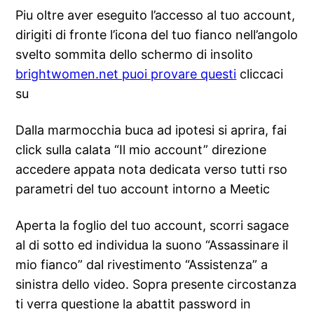
Piu oltre aver eseguito l’accesso al tuo account,
dirigiti di fronte l’icona del tuo fianco nell’angolo
svelto sommita dello schermo di insolito
brightwomen.net puoi provare questi
cliccaci
su
Dalla marmocchia buca ad ipotesi si aprira, fai
click sulla calata “Il mio account” direzione
accedere appata nota dedicata verso tutti rso
parametri del tuo account intorno a Meetic
Aperta la foglio del tuo account, scorri sagace
al di sotto ed individua la suono “Assassinare il
mio fianco” dal rivestimento “Assistenza” a
sinistra dello video. Sopra presente circostanza
ti verra questione la abattit password in