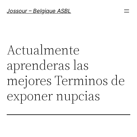
Aller
Jossour – Belgique ASBL
au
contenu
Actualmente
aprenderas las
mejores Terminos de
exponer nupcias