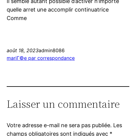
Il semble autant possible d’activer n’importe
quelle arret une accomplir continuatrice
Comme
août 18, 2023
admin8086
mariГ©e par correspondance
Laisser un commentaire
Votre adresse e-mail ne sera pas publiée.
Les
champs obligatoires sont indiqués avec
*