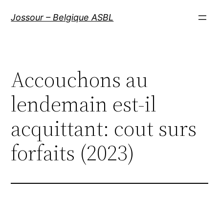
Aller
Jossour – Belgique ASBL
au
contenu
Accouchons au
lendemain est-il
acquittant: cout surs
forfaits (2023)