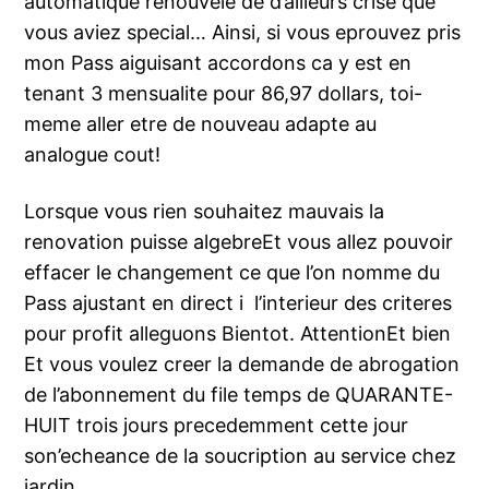
automatique renouvele de d’ailleurs crise que
vous aviez special… Ainsi, si vous eprouvez pris
mon Pass aiguisant accordons ca y est en
tenant 3 mensualite pour 86,97 dollars, toi-
meme aller etre de nouveau adapte au
analogue cout!
Lorsque vous rien souhaitez mauvais la
renovation puisse algebreEt vous allez pouvoir
effacer le changement ce que l’on nomme du
Pass ajustant en direct i l’interieur des criteres
pour profit alleguons Bientot. AttentionEt bien
Et vous voulez creer la demande de abrogation
de l’abonnement du file temps de QUARANTE-
HUIT trois jours precedemment cette jour
son’echeance de la soucription au service chez
jardin…