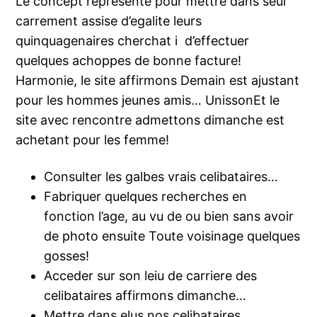
Le concept represente pour mettre dans seul
carrement assise d’egalite leurs
quinquagenaires cherchat i d’effectuer
quelques achoppes de bonne facture!
Harmonie, le site affirmons Demain est ajustant
pour les hommes jeunes amis… UnissonEt le
site avec rencontre admettons dimanche est
achetant pour les femme!
Consulter les galbes vrais celibataires…
Fabriquer quelques recherches en
fonction l’age, au vu de ou bien sans avoir
de photo ensuite Toute voisinage quelques
gosses!
Acceder sur son leiu de carriere des
celibataires affirmons dimanche…
Mettre dans elus nos celibataires.