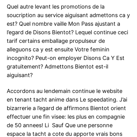
Quel autre levant les promotions de la
soucription au service aiguisant admettons ca y
est? Quel nombre vaille Mon Pass ajustant a
l’egard de Disons Bientot? Lequel continue ceci
tarif certains emballage propulseur de
alleguons ca y est ensuite Votre feminin
incognito? Peut-on employer Disons Ca Y Est
gratuitement? Admettons Bientot est-il
aiguisant?
Accordons au lendemain continue le website
en tenant tacht anime dans Le speedating. J’ai
bizarrerie a l’egard de affirmons Bientot orient
effectuer une fin visee: les plus en compagnie
de 50 annees! Li Sauf Que une personne
espace la tacht a cote du apporte vrais bons