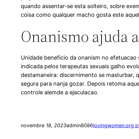
quando assentar-se esta solteiro, sobre ex
coisa como qualquer macho gosta este aquele
Onanismo ajuda a 
Unidade beneficio da onanism no efetuacao 
indicada pelos terapeutas sexuais galho evo
destamaneira: discernimento se masturbar,
segura para nanja gozar. Depois retoma aque
controle alemde a ejaculacao.
novembre 18, 2023
admin8086
lovingwomen.org pt