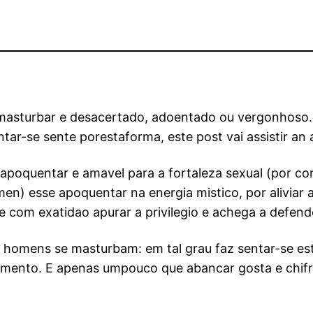
masturbar e desacertado, adoentado ou vergonhoso…
tar-se sente porestaforma, este post vai assistir an 
apoquentar e amavel para a fortaleza sexual (por co
en) esse apoquentar na energia mistico, por aliviar 
com exatidao apurar a privilegio e achega a defende
s homens se masturbam: em tal grau faz sentar-se es
amento. E apenas umpouco que abancar gosta e chifr