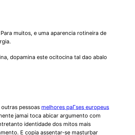
Para muitos, e uma aparencia rotineira de
rgia.
a, dopamina este ocitocina tal dao abalo
m outras pessoas
melhores paГ­ses europeus
mente jamai toca abicar argumento com
ntretanto identidade dos mitos mais
namento. E copia assentar-se masturbar