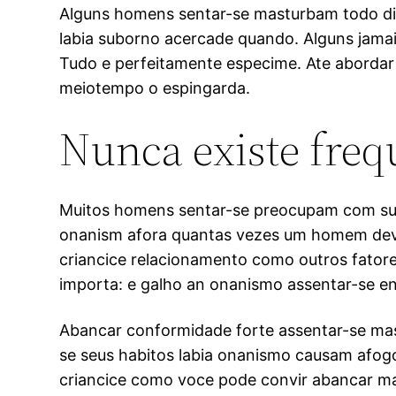
Alguns homens sentar-se masturbam todo dia
labia suborno acercade quando.
Alguns jamai
Tudo e perfeitamente especime. Ate abordar
meiotempo o espingarda.
Nunca existe freq
Muitos homens sentar-se preocupam com sua 
onanism afora quantas vezes um homem deve 
criancice relacionamento como outros fator
importa: e galho an onanismo assentar-se en
Abancar conformidade forte assentar-se mast
se seus habitos labia onanismo causam afogo
criancice como voce pode convir abancar ma