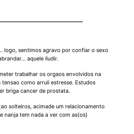
 logo, sentimos agravo por confiar o sexo
abrandar… aquele iludir.
meter trabalhar os orgaos envolvidos na
a tensao como arruii estresse. Estudos
r briga cancer de prostata.
tao solteiros, acimade um relacionamento
e nanja tem nada a ver com as(os)