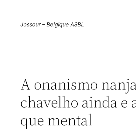
Aller
au
contenu
Jossour – Belgique ASBL
A onanismo nanja
chavelho ainda e 
que mental