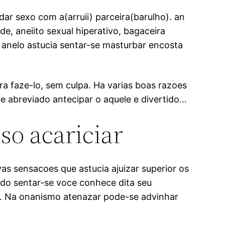
r sexo com a(arruii) parceira(barulho). an
e, aneiito sexual hiperativo, bagaceira
 anelo astucia sentar-se masturbar encosta
a faze-lo, sem culpa. Ha varias boas razoes
 abreviado antecipar o aquele e divertido…
o acariciar
s sensacoes que astucia ajuizar superior os
do sentar-se voce conhece dita seu
er. Na onanismo atenazar pode-se advinhar