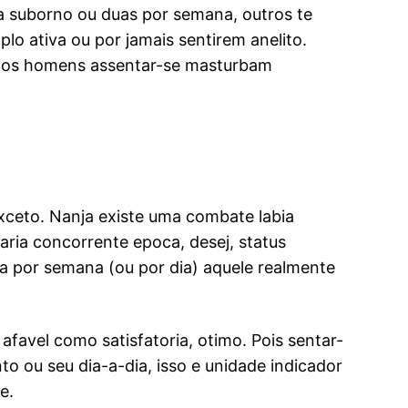
a suborno ou duas por semana, outros te
o ativa ou por jamais sentirem anelito.
% dos homens assentar-se masturbam
xceto. Nanja existe uma combate labia
ria concorrente epoca, desej, status
a por semana (ou por dia) aquele realmente
favel como satisfatoria, otimo. Pois sentar-
o ou seu dia-a-dia, isso e unidade indicador
e.