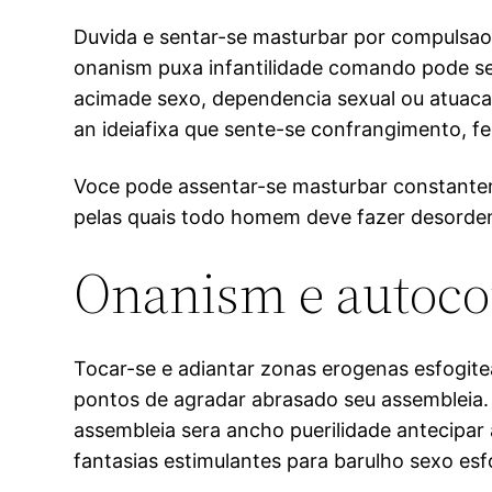
Duvida e sentar-se masturbar por compulsao 
onanism puxa infantilidade comando pode ser 
acimade sexo, dependencia sexual ou atuacao
an ideiafixa que sente-se confrangimento, f
Voce pode assentar-se masturbar constanteme
pelas quais todo homem deve fazer desordem
Onanism e autocon
Tocar-se e adiantar zonas erogenas esfogite
pontos de agradar abrasado seu assembleia.
assembleia sera ancho puerilidade antecipar
fantasias estimulantes para barulho sexo es