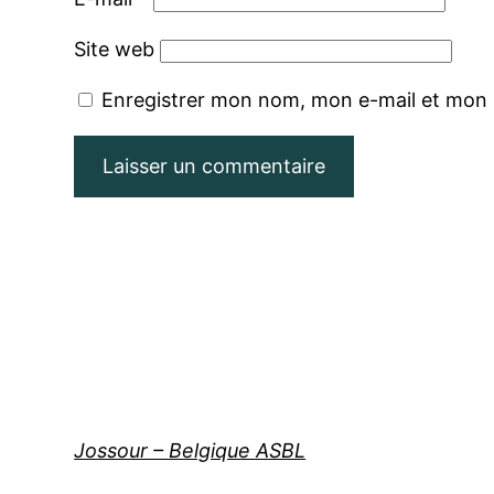
Site web
Enregistrer mon nom, mon e-mail et mon 
Jossour – Belgique ASBL