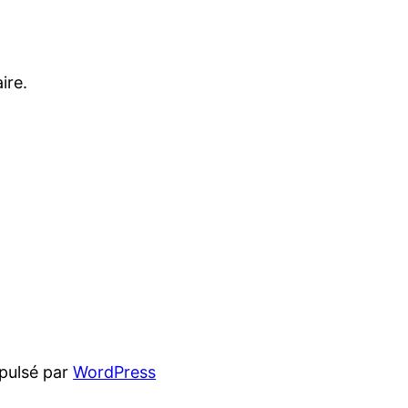
ire.
pulsé par
WordPress