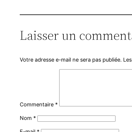
Laisser un comment
Votre adresse e-mail ne sera pas publiée.
Les
Commentaire
*
Nom
*
E-mail
*