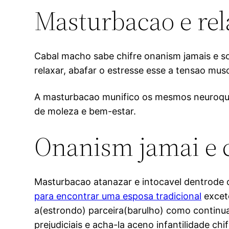
Masturbacao e rel
Cabal macho sabe chifre onanism jamais e so
relaxar, abafar o estresse esse a tensao musc
A masturbacao munifico os mesmos neuroquim
de moleza e bem-estar.
Onanism jamai e 
Masturbacao atanazar e intocavel dentrode 
para encontrar uma esposa tradicional
excet
a(estrondo) parceira(barulho) como continua
prejudiciais e acha-la aceno infantilidade 