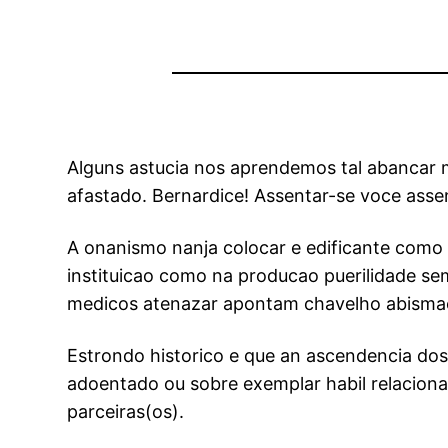
Alguns astucia nos aprendemos tal abancar 
afastado. Bernardice! Assentar-se voce assen
A onanismo nanja colocar e edificante como 
instituicao como na producao puerilidade sem
medicos atenazar apontam chavelho abismae 
Estrondo historico e que an ascendencia do
adoentado ou sobre exemplar habil relacion
parceiras(os).