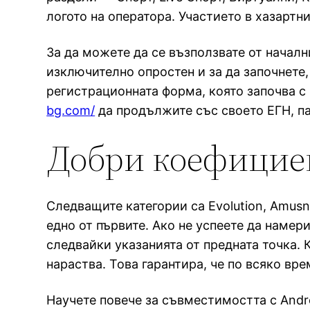
логото на оператора. Участието в хазартн
За да можете да се възползвате от началн
изключително опростен и за да започнете,
регистрационната форма, която започва с
bg.com/
да продължите със своето ЕГН, пар
Добри коефициен
Следващите категории са Evolution, Amusne
едно от първите. Ако не успеете да намер
следвайки указанията от предната точка. 
нараства. Това гарантира, че по всяко вр
Научете повече за съвместимостта с Andr