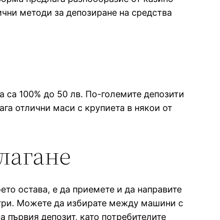
ични методи за депозиране на средства
а са 100% до 50 лв. По-големите депозити
ага отлични маси с крупиета в някои от
лагане
то остава, е да приемете и да направите
игри. Можете да избирате между машини с
на първия депозит, като потребителите