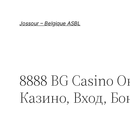
Aller
au
contenu
Jossour – Belgique ASBL
8888 BG Casino О
Казино, Вход, Бо