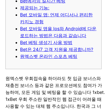
Bet에서의 실시간 베팅
제공되는 기능:
Bet 모바일 앱: 언제 어디서나 편리한
카지노 경험
Bet 모바일 앱을 Ios와 Android에 다운
로드하는 방법은 다음과 같습니다
Bet 베팅 생성기 사용 방법
Bet은 24/7 고객 지원을 제공합니까?
원엑스벳 온라인 스포츠 베팅
원엑스벳 우회접속을 하더라도 첫 입금 보너스와
재충전 보너스 등과 같은 프로모션에도 참여가 가
능하며, 모든 게임 및 베팅을 할 수 있습니다 1xbet.
1xBet 우회 주소란 일반적인 웹 접근이 어려울 때
사용할 수 있는 대체 웹 주소입니다. 한국과 그 너