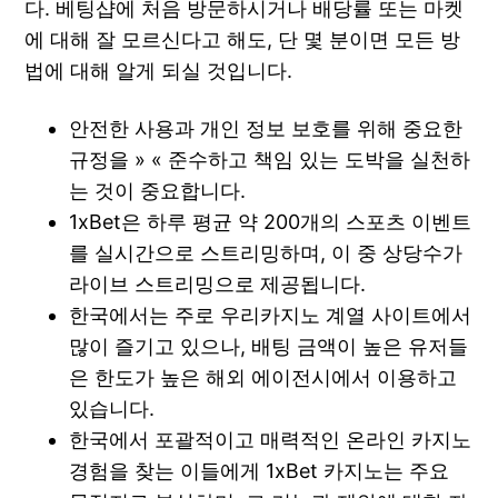
다. 베팅샵에 처음 방문하시거나 배당률 또는 마켓
에 대해 잘 모르신다고 해도, 단 몇 분이면 모든 방
법에 대해 알게 되실 것입니다.
안전한 사용과 개인 정보 보호를 위해 중요한
규정을 » « 준수하고 책임 있는 도박을 실천하
는 것이 중요합니다.
1xBet은 하루 평균 약 200개의 스포츠 이벤트
를 실시간으로 스트리밍하며, 이 중 상당수가
라이브 스트리밍으로 제공됩니다.
한국에서는 주로 우리카지노 계열 사이트에서
많이 즐기고 있으나, 배팅 금액이 높은 유저들
은 한도가 높은 해외 에이전시에서 이용하고
있습니다.
한국에서 포괄적이고 매력적인 온라인 카지노
경험을 찾는 이들에게 1xBet 카지노는 주요