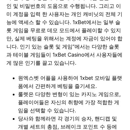
인 및 비밀번호의 도움으로 수행됩니다. 그리고 이
미 계정을 입력 한 사용자는 개인 캐비닛의 전체 기
능에 액세스 할 수 있습니다. 1xBet에서는 일부 슬
롯 게임을 무료로 데모 모드에서 플레이할 수 있지
만, 실제 베팅을 위해서는 계정에 자금이 있어야 합
니다. 인기 있는 슬롯 및 게임”에서는 다양한 슬롯
과 테이블 게임들이 1xBet Casino에서 사용자들에
게 많은 인기를 끌고 있습니다.
원엑스벳 어플을 사용하여 1xbet 모바일 플랫
폼에서 간편하게 베팅을 즐기세요.
룰렛은 다양한 변형이 있는 카지노 게임으로,
플레이어들은 자신의 취향에 가장 적합한 게
임을 선택할 수 있습니다.
당사와 함께라면 각 경기의 승자, 핸디캡 및
개별 세트의 총점, 브레이크 포인트 수 등에