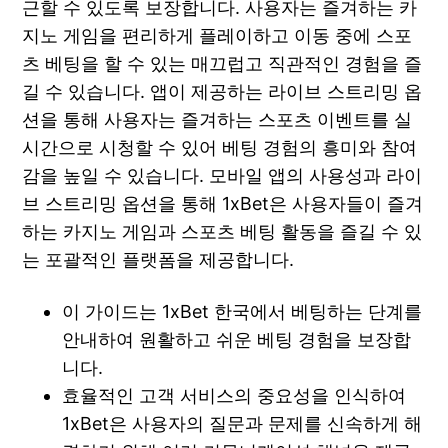
근할 수 있도록 보장합니다. 사용자는 즐겨하는 카
지노 게임을 편리하게 플레이하고 이동 중에 스포
츠 베팅을 할 수 있는 매끄럽고 직관적인 경험을 즐
길 수 있습니다. 앱이 제공하는 라이브 스트리밍 옵
션을 통해 사용자는 즐겨하는 스포츠 이벤트를 실
시간으로 시청할 수 있어 베팅 경험의 흥미와 참여
감을 높일 수 있습니다. 모바일 앱의 사용성과 라이
브 스트리밍 옵션을 통해 1xBet은 사용자들이 즐겨
하는 카지노 게임과 스포츠 베팅 활동을 즐길 수 있
는 포괄적인 플랫폼을 제공합니다.
이 가이드는 1xBet 한국에서 베팅하는 단계를
안내하여 원활하고 쉬운 베팅 경험을 보장합
니다.
효율적인 고객 서비스의 중요성을 인식하여
1xBet은 사용자의 질문과 문제를 신속하게 해