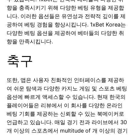
향을 충족시키기 위해 다양한 베팅 유형을 제공합
니다. 이러한 옵션들은 유연성과 전략적 깊이를 제
공하여 베팅 경험을 향상시킵니다. 1xBet Korea는
다양한 베팅 옵션을 제공하여 베터들의 다양한 취
향을 만족시킵니다.
축구
또한, 앱은 사용자 친화적인 인터페이스를 제공하
여 쉬운 탐색과 다양한 카지노 게임 및 스포츠 베팅
옵션에 빠르게 액세스할 수 있습니다. 현재 한국의
플레이어들은 리뷰에서 이 회사를 다양한 온라인
베팅 기회를 제공하는 신뢰할 수 있는 북메이커로
언급하고 있습니다. 매일 경기 전과 라이브에서 30
개 이상의 스포츠에서 multitude of 개 이상의 경기