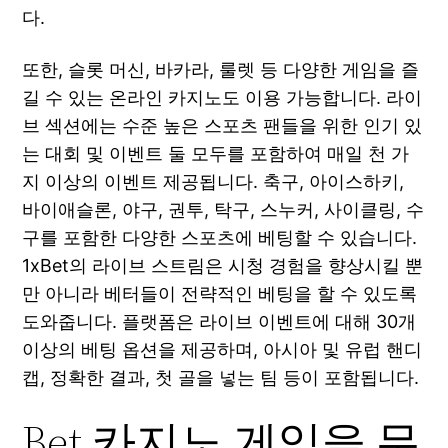
다.
또한, 슬롯 머신, 바카라, 룰렛 등 다양한 게임을 즐
길 수 있는 온라인 카지노도 이용 가능합니다. 라이
브 섹션에는 수준 높은 스포츠 팬들을 위한 인기 있
는 대회 및 이벤트 둘 모두를 포함하여 매일 천 가
지 이상의 이벤트 제공됩니다. 축구, 아이스하키,
바이애슬론, 야구, 권투, 탁구, 스누커, 사이클링, 수
구를 포함한 다양한 스포츠에 베팅할 수 있습니다.
1xBet의 라이브 스트림은 시청 경험을 향상시킬 뿐
만 아니라 베터들이 전략적인 베팅을 할 수 있도록
도와줍니다. 플랫폼은 라이브 이벤트에 대해 30개
이상의 베팅 옵션을 제공하며, 아시아 및 유럽 핸디
캡, 정확한 결과, 첫 골을 넣는 팀 등이 포함됩니다.
Bet 카지노 게임을 무