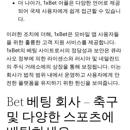
더 나아가, 1xBet 어플은 다양한 언어로 제공
되어 국제 사용자에게 쉽게 접근할 수 있습니
다.
이러한 조치에 더해, 1xBet은 모바일 앱 사용자들
을 위한 훌륭한 고객 지원 서비스를 제공합니다.
1xBet의 베팅 사이트로서의 정당성과 보안은 큐라
사오 정부에 의한 라이센스와 러시아 및 네덜란드
의 주식 거래소에의 상장을 통해 보장됩니다. 이는
회사가 법적 범위 내에서 운영하고 사용자에게 안
전한 플랫폼을 유지하기 위한 헌신을 보여줍니다.
Bet 베팅 회사 – 축구
및 다양한 스포츠에