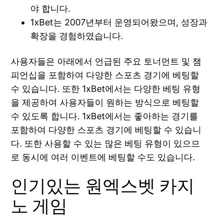
야 합니다.
1xBet는 2007년부터 운영되어왔으며, 성장과
확장을 경험하였습니다.
사용자들은 아래에서 언급된 주요 토너먼트 및 챔
피언십을 포함하여 다양한 스포츠 경기에 베팅할
수 있습니다. 또한 1xBet에서는 다양한 베팅 유형
을 제공하여 사용자들이 원하는 방식으로 베팅할
수 있도록 합니다. 1xBet에서는 좋아하는 경기를
포함하여 다양한 스포츠 경기에 베팅할 수 있습니
다. 또한 사용할 수 있는 많은 베팅 유형이 있으므
로 동시에 여러 이벤트에 베팅할 수도 있습니다.
인기있는 원엑스벳 카지
노 게임