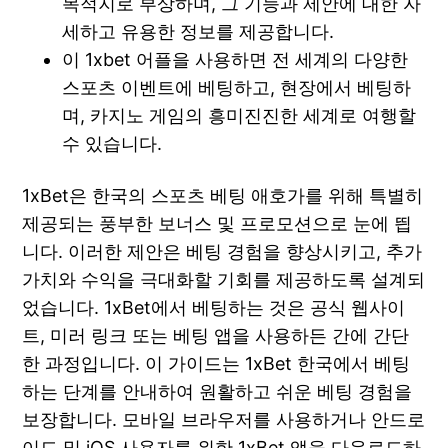
목적지로 부상하며, 그 기능과 제안에 대한 자
세하고 유용한 정보를 제공합니다.
이 1xbet 어플을 사용하면 전 세계의 다양한
스포츠 이벤트에 베팅하고, 현장에서 베팅하
며, 카지노 게임의 흥미진진한 세계로 여행할
수 있습니다.
1xBet은 한국의 스포츠 베팅 애호가를 위해 특별히
제공되는 풍부한 보너스 및 프로모션으로 눈에 띕
니다. 이러한 제안은 베팅 경험을 향상시키고, 추가
가치와 수익을 극대화할 기회를 제공하도록 설계되
었습니다. 1xBet에서 베팅하는 것은 공식 웹사이
트, 미러 링크 또는 베팅 앱을 사용하든 간에 간단
한 과정입니다. 이 가이드는 1xBet 한국에서 베팅
하는 단계를 안내하여 원활하고 쉬운 베팅 경험을
보장합니다. 모바일 브라우저를 사용하거나 안드로
이드 및 iOS 사용자를 위한 1xBet 앱을 다운로드하