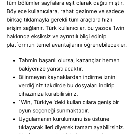
tüm bölümler sayfalara eşit olarak dağıtılmıştır.
Böylece kullanıcılara, rahat gezinme ve sadece
birkaç tıklamayla gerekli tüm araçlara hızlı
erişim sağlanır. Türk kullanıcılar, bu yazıda 1win
hakkında eksiksiz ve ayrıntılı bilgi edinip
platformun temel avantajlarını öğrenebilecekler.
Tahmin başarılı olursa, kazançlar hemen
bakiyenize yansıtılacaktır.
Bilinmeyen kaynaklardan indirme iznini
verdiğiniz takdirde bu dosyaları indirip
cihazınıza kurabilirsiniz.
1Win, Türkiye ‘deki kullanıcılara geniş bir
oyun seçeneği sunmaktadır.
Uygulamanın kurulumunu ise üstüne
tıklayarak ileri diyerek tamamlayabilirsiniz.