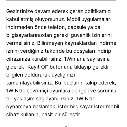
Gezintinize devam ederek çerez politikamızı
kabul etmiş oluyorsunuz. Mobil uygulamaları
indirmeden önce telefon, capsule ya da
bilgisayarlarınızdan gerekli güvenlik izinlerini
vermelisiniz. Bilinmeyen kaynaklardan indirme
iznini verdiğiniz takdirde bu dosyaları indirip
cihazınıza kurabilirsiniz. 1Win ana sayfasına
giderek “Kayıt Ol” butonuna tıklayıp gerekli
bilgileri doldurarak üyeliğinizi
tamamlayabilirsiniz. Bu ipuçlarını takip ederek,
1WIN’de çevrimiçi oyunlara dengeli ve sorumlu
bir yaklaşım sağlayabilirsiniz. 1WIN’de
oynamaya başlamak, ister bilgisayar ister mobil
cihaz kullanın, basit bir süreçtir.