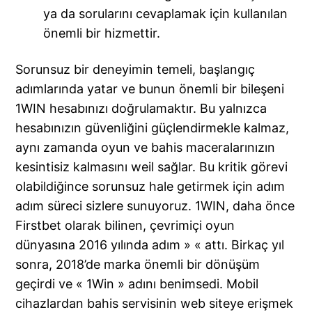
ya da sorularını cevaplamak için kullanılan
önemli bir hizmettir.
Sorunsuz bir deneyimin temeli, başlangıç
adımlarında yatar ve bunun önemli bir bileşeni
1WIN hesabınızı doğrulamaktır. Bu yalnızca
hesabınızın güvenliğini güçlendirmekle kalmaz,
aynı zamanda oyun ve bahis maceralarınızın
kesintisiz kalmasını weil sağlar. Bu kritik görevi
olabildiğince sorunsuz hale getirmek için adım
adım süreci sizlere sunuyoruz. 1WIN, daha önce
Firstbet olarak bilinen, çevrimiçi oyun
dünyasına 2016 yılında adım » « attı. Birkaç yıl
sonra, 2018’de marka önemli bir dönüşüm
geçirdi ve « 1Win » adını benimsedi. Mobil
cihazlardan bahis servisinin web siteye erişmek