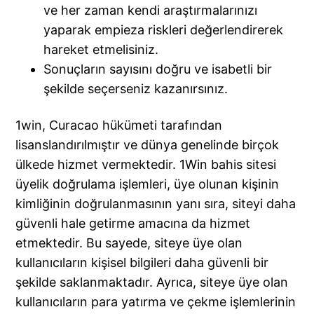
ve her zaman kendi araştırmalarınızı
yaparak empieza riskleri değerlendirerek
hareket etmelisiniz.
Sonuçların sayısını doğru ve isabetli bir
şekilde seçerseniz kazanırsınız.
1win, Curacao hükümeti tarafından
lisanslandırılmıştır ve dünya genelinde birçok
ülkede hizmet vermektedir. 1Win bahis sitesi
üyelik doğrulama işlemleri, üye olunan kişinin
kimliğinin doğrulanmasının yanı sıra, siteyi daha
güvenli hale getirme amacına da hizmet
etmektedir. Bu sayede, siteye üye olan
kullanıcıların kişisel bilgileri daha güvenli bir
şekilde saklanmaktadır. Ayrıca, siteye üye olan
kullanıcıların para yatırma ve çekme işlemlerinin