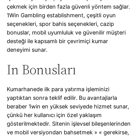
çekmek için birden fazla güvenli yöntem sağlar.
1Win Gambling establishment, çeşitli oyun
seçenekleri, spor bahis seçenekleri, cazip
bonuslar, mobil uyumluluk ve güvenilir müşteri
desteği ile kapsamlı bir çevrimiçi kumar
deneyimi sunar.
In Bonusları
Kumarhanede ilk para yatırma işleminizi
yaptıktan sonra teklif edilir. Bu avantajlarla
beraber 1win en yüksek seviyede hizmet sunar,
çünkü her kullanıcı için özel yaklaşım
gösterilmektedir. Sitenin işlevsel bileşenlerinden
ve mobil versiyondan bahsetmek » « gerekirse,