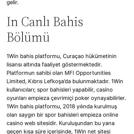
gelir.
In Canlı Bahis
Bölümü
1Win bahis platformu, Curaçao hükümetinin
lisansı altında faaliyet göstermektedir.
Platformun sahibi olan MFI Opportunities
Limited, Kıbrıs Lefkoşa’da bulunmaktadır. 1Win
kullanıcıları; spor bahisleri yapabilir, casino
oyunları empieza çevrimiçi poker oynayabilirler.
1Win bahis platformu, 2018 yılında kurulmuş
olan saygın bir spor bahisleri empieza online
casino web sitesidir. Kuruluşundan bu yana
geçen kısa süre içerisinde, 1Win net sitesi