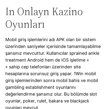
In Onlayn Kazino
Oyunları
Mobil giriş işlemlerini adı APK olan bir sistem
üzerinden saniyeler içerisinde tamamlayabilme
şansınız mevcuttur. Kullanıcılar sprained ankle
treatment Android hem de IOS işletime »
« sahip cep telefonları üzerinden site
hesaplarına sorunsuz giriş yapar. 1Win mobil
giriş işlemlerinden sonra mobil bahis ve mobil
gambling establishment oyunlarını
değerlendirme şansınız olur. Bu bölümde slot
oyunlar, poker, rulet, bakara ve blackjack
oyunları mevcut.