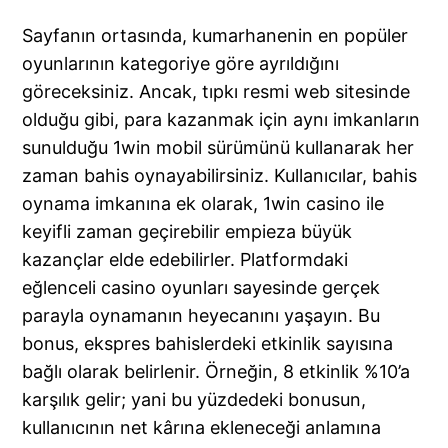
Sayfanın ortasında, kumarhanenin en popüler
oyunlarının kategoriye göre ayrıldığını
göreceksiniz. Ancak, tıpkı resmi web sitesinde
olduğu gibi, para kazanmak için aynı imkanların
sunulduğu 1win mobil sürümünü kullanarak her
zaman bahis oynayabilirsiniz. Kullanıcılar, bahis
oynama imkanına ek olarak, 1win casino ile
keyifli zaman geçirebilir empieza büyük
kazançlar elde edebilirler. Platformdaki
eğlenceli casino oyunları sayesinde gerçek
parayla oynamanın heyecanını yaşayın. Bu
bonus, ekspres bahislerdeki etkinlik sayısına
bağlı olarak belirlenir. Örneğin, 8 etkinlik %10’a
karşılık gelir; yani bu yüzdedeki bonusun,
kullanıcının net kârına ekleneceği anlamına