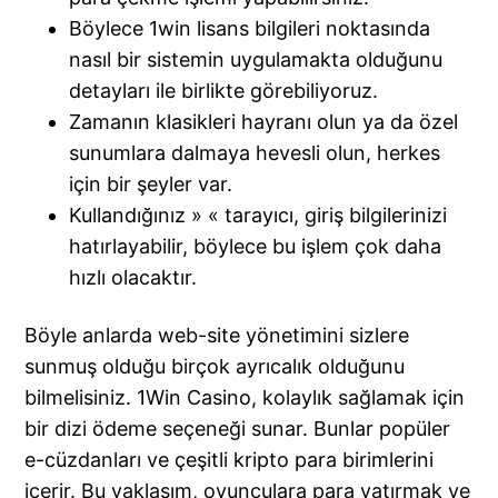
Böylece 1win lisans bilgileri noktasında
nasıl bir sistemin uygulamakta olduğunu
detayları ile birlikte görebiliyoruz.
Zamanın klasikleri hayranı olun ya da özel
sunumlara dalmaya hevesli olun, herkes
için bir şeyler var.
Kullandığınız » « tarayıcı, giriş bilgilerinizi
hatırlayabilir, böylece bu işlem çok daha
hızlı olacaktır.
Böyle anlarda web-site yönetimini sizlere
sunmuş olduğu birçok ayrıcalık olduğunu
bilmelisiniz. 1Win Casino, kolaylık sağlamak için
bir dizi ödeme seçeneği sunar. Bunlar popüler
e-cüzdanları ve çeşitli kripto para birimlerini
içerir. Bu yaklaşım, oyunculara para yatırmak ve