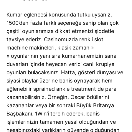
Kumar eğlencesi konusunda tutkuluysanız,
1500’den fazla farklı seçeneğe sahip olan çok
çeşitli oyunlarımıza dikkat etmenizi şiddetle
tavsiye ederiz. Casinomuzda renkli slot
machine makineleri, klasik zaman »
« oyunlarının yanı sıra kumarhanemizin sanal
duvarları içinde heyecan verici canlı krupiye
oyunları bulacaksınız. Hatta, gösteri dünyası ve
siyasi olaylar üzerine bahis oynayarak hem
eğlenebilir sprained ankle treatment de para
kazanabilirsiniz. Örneğin, Oscar ödüllerini
kazananlar veya bir sonraki Büyük Britanya
Başbakanı. 1Win’i tercih ederek, bahis
işlemlerinizin tamamen yasal olduğundan ve
hesabınızdaki varlıkların güvende olduğundan