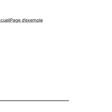
cueil
Page d’exemple