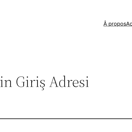
Â propos
Ac
in Giriş Adresi