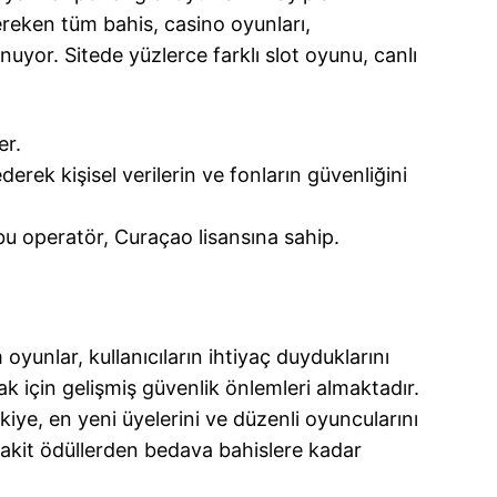
ereken tüm bahis, casino oyunları,
uyor. Sitede yüzlerce farklı slot oyunu, canlı
er.
derek kişisel verilerin ve fonların güvenliğini
 bu operatör, Curaçao lisansına sahip.
yunlar, kullanıcıların ihtiyaç duyduklarını
umak için gelişmiş güvenlik önlemleri almaktadır.
iye, en yeni üyelerini ve düzenli oyuncularını
akit ödüllerden bedava bahislere kadar