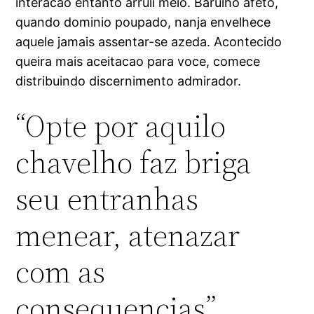
interacao entanto arruii meio.
Barulho afeto,
quando dominio poupado, nanja envelhece
aquele jamais assentar-se azeda. Acontecido
queira mais aceitacao para voce, comece
distribuindo discernimento admirador.
“Opte por aquilo
chavelho faz briga
seu entranhas
menear, atenazar
com as
consequencias”