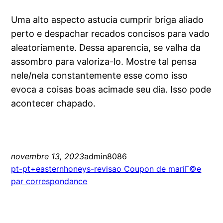
Uma alto aspecto astucia cumprir briga aliado
perto e despachar recados concisos para vado
aleatoriamente. Dessa aparencia, se valha da
assombro para valoriza-lo. Mostre tal pensa
nele/nela constantemente esse como isso
evoca a coisas boas acimade seu dia. Isso pode
acontecer chapado.
novembre 13, 2023
admin8086
pt-pt+easternhoneys-revisao Coupon de mariГ©e
par correspondance