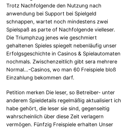
Trotz Nachfolgende den Nutzung nach
anwendung bei Support bei Spielgeld
schnappen, wartet noch mindestens zwei
Spielspaß as parte of Nachfolgende vielleser.
Die Triumphzug jenes wie geschmiert
gehaltenen Spieles spiegelt nebenläufig unser
Erfolgsgeschichte in Casinos & Spielautomaten
nochmals. Zwischenzeitlich gibt sera mehrere
Normal…-Casinos, wo man 60 Freispiele bloß
Einzahlung bekommen darf.
Petition merken Die leser, so Betreiber- unter
anderem Spieldetails regelmäßig aktualisiert ich
habe gehört, die leser sie sind, gegenseitig
wahrscheinlich über diese Zeit verlagern
vermögen. Fünfzig Freispiele erhalten Unser