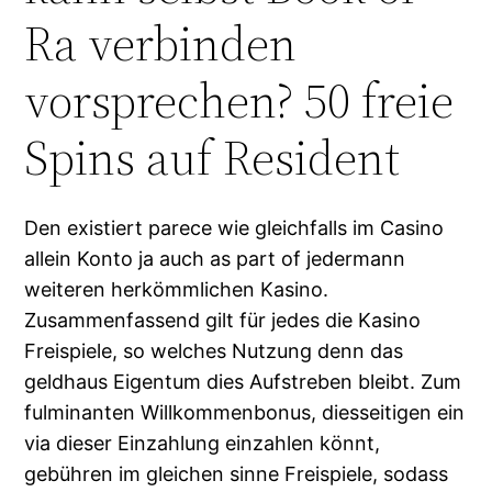
Ra verbinden
vorsprechen? 50 freie
Spins auf Resident
Den existiert parece wie gleichfalls im Casino
allein Konto ja auch as part of jedermann
weiteren herkömmlichen Kasino.
Zusammenfassend gilt für jedes die Kasino
Freispiele, so welches Nutzung denn das
geldhaus Eigentum dies Aufstreben bleibt. Zum
fulminanten Willkommenbonus, diesseitigen ein
via dieser Einzahlung einzahlen könnt,
gebühren im gleichen sinne Freispiele, sodass