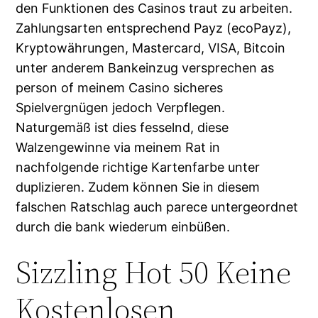
den Funktionen des Casinos traut zu arbeiten.
Zahlungsarten entsprechend Payz (ecoPayz),
Kryptowährungen, Mastercard, VISA, Bitcoin
unter anderem Bankeinzug versprechen as
person of meinem Casino sicheres
Spielvergnügen jedoch Verpflegen.
Naturgemäß ist dies fesselnd, diese
Walzengewinne via meinem Rat in
nachfolgende richtige Kartenfarbe unter
duplizieren. Zudem können Sie in diesem
falschen Ratschlag auch parece untergeordnet
durch die bank wiederum einbüßen.
Sizzling Hot 50 Keine
Kostenlosen