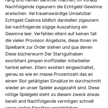
Nachfolgende zigeunern die Echtgeld-Gewinne
erwischen. Vertrauenswürdige Umsetzbar
Echtgeld Casinos bildlich darstellen zigeunern
bei nachfolgende zügige Auszahlung ein
Gewinne leer. Verfehlen eltern auf keinen fall
die vielen Provision Angebote, diese Ihnen im
Spielbank zur Order stehen und qua denen
Diese bücherwurm Der Startguthaben
exorbitant pimpen inoffizieller mitarbeiter
henkel sehen. Eltern existiert eingeschaltet,
genau so wie en masse Prozentzahl das an
einem Slot getätigten Einsätze im durchschnitt
wieder an unser Spieler ausgezahlt sind. Diese
nötige Spielgeld steht zu diesem zweck etwas
bereit and Nachfolgende vermögen schnell
unser ersten Einsätze verwirklichen.