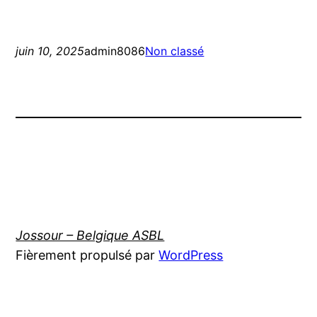
juin 10, 2025
admin8086
Non classé
Jossour – Belgique ASBL
Fièrement propulsé par
WordPress