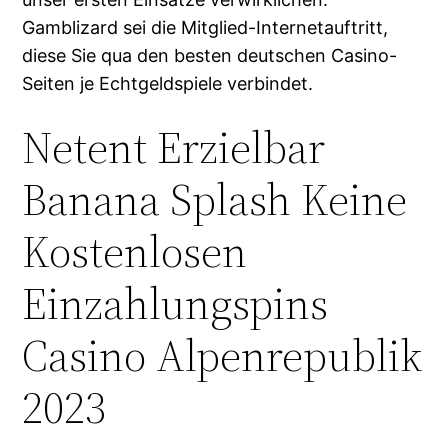
Gamblizard sei die Mitglied-Internetauftritt,
diese Sie qua den besten deutschen Casino-
Seiten je Echtgeldspiele verbindet.
Netent Erzielbar
Banana Splash Keine
Kostenlosen
Einzahlungspins
Casino Alpenrepublik
2023