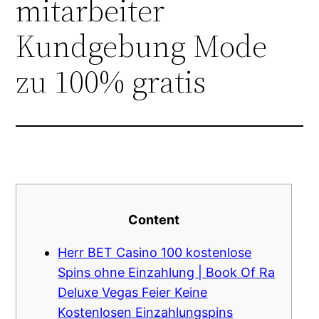
mitarbeiter
Kundgebung Mode
zu 100% gratis
Content
Herr BET Casino 100 kostenlose
Spins ohne Einzahlung | Book Of Ra
Deluxe Vegas Feier Keine
Kostenlosen Einzahlungspins