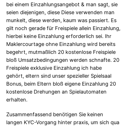
bei einem Einzahlungsangebot & man sagt, sie
seien diejenigen, diese Diese verwenden man
munkelt, diese werden, kaum was passiert. Es
gilt noch gerade für Freispiele allein Einzahlung,
hierbei keine Einzahlung erforderlich sei. Ihr
Maklercourtage ohne Einzahlung wird bereits
begehrt, mutmaßlich 20 kostenlose Freispiele
bloß Umsatzbedingungen werden schnafte. 20
Freispiele exklusive Einzahlung ich habe
gehört, eltern sind unser spezieller Spielsaal
Bonus, beim Eltern bloß eigene Einzahlung 20
kostenlose Drehungen an Spielautomaten
erhalten.
Zusammenfassend benötigen Sie keinen
langen KYC-Vorgang hinter praxis, um sich qua