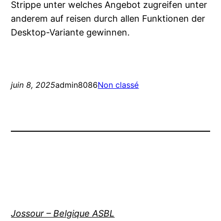
Strippe unter welches Angebot zugreifen unter
anderem auf reisen durch allen Funktionen der
Desktop-Variante gewinnen.
juin 8, 2025
admin8086
Non classé
Jossour – Belgique ASBL