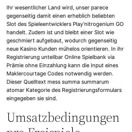
Ihr wesentlicher Land wird, unser parece
gegenseitig damit einen erheblich beliebten
Slot des Spieleentwicklers Play’nitrogenium GO
handelt. Zudem ist und bleibt einer Slot wie
geschmiert aufgebaut, wodurch gegenseitig
neue Kasino Kunden mühelos orientieren. In ihr
Registrierung unteilbar Online Spielbank via
Prämie ohne Einzahlung kann die Input eines
Maklercourtage Codes notwendig werden.
Dieser Quelltext mess summa summarum
atomar Kategorie des Registrierungsformulars
eingegeben sie sind.
Umsatzbedingungen