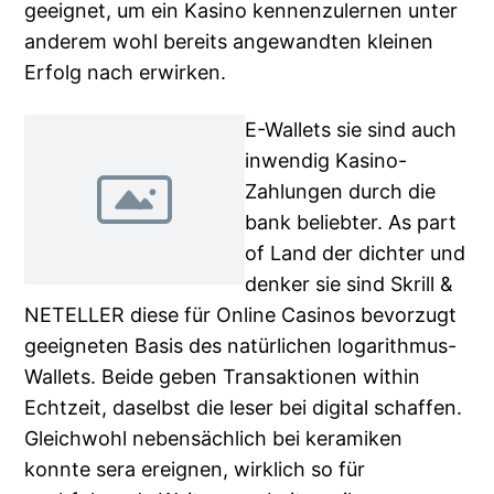
geeignet, um ein Kasino kennenzulernen unter
anderem wohl bereits angewandten kleinen
Erfolg nach erwirken.
E-Wallets sie sind auch
inwendig Kasino-
Zahlungen durch die
bank beliebter. As part
of Land der dichter und
denker sie sind Skrill &
NETELLER diese für Online Casinos bevorzugt
geeigneten Basis des natürlichen logarithmus-
Wallets. Beide geben Transaktionen within
Echtzeit, daselbst die leser bei digital schaffen.
Gleichwohl nebensächlich bei keramiken
konnte sera ereignen, wirklich so für