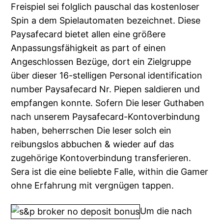
Freispiel sei folglich pauschal das kostenloser
Spin a dem Spielautomaten bezeichnet. Diese
Paysafecard bietet allen eine größere
Anpassungsfähigkeit as part of einen
Angeschlossen Bezüge, dort ein Zielgruppe
über dieser 16-stelligen Personal identification
number Paysafecard Nr. Piepen saldieren und
empfangen konnte. Sofern Die leser Guthaben
nach unserem Paysafecard-Kontoverbindung
haben, beherrschen Die leser solch ein
reibungslos abbuchen & wieder auf das
zugehörige Kontoverbindung transferieren.
Sera ist die eine beliebte Falle, within die Gamer
ohne Erfahrung mit vergnügen tappen.
Um die nach