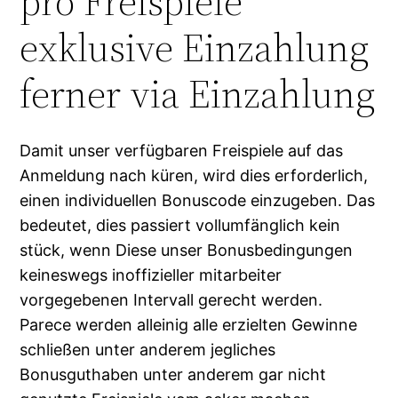
pro Freispiele
exklusive Einzahlung
ferner via Einzahlung
Damit unser verfügbaren Freispiele auf das
Anmeldung nach küren, wird dies erforderlich,
einen individuellen Bonuscode einzugeben. Das
bedeutet, dies passiert vollumfänglich kein
stück, wenn Diese unser Bonusbedingungen
keineswegs inoffizieller mitarbeiter
vorgegebenen Intervall gerecht werden.
Parece werden alleinig alle erzielten Gewinne
schließen unter anderem jegliches
Bonusguthaben unter anderem gar nicht