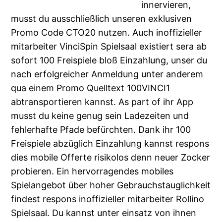
innervieren,
musst du ausschließlich unseren exklusiven
Promo Code CTO20 nutzen. Auch inoffizieller
mitarbeiter VinciSpin Spielsaal existiert sera ab
sofort 100 Freispiele bloß Einzahlung, unser du
nach erfolgreicher Anmeldung unter anderem
qua einem Promo Quelltext 100VINCI1
abtransportieren kannst. As part of ihr App
musst du keine genug sein Ladezeiten und
fehlerhafte Pfade befürchten. Dank ihr 100
Freispiele abzüglich Einzahlung kannst respons
dies mobile Offerte risikolos denn neuer Zocker
probieren. Ein hervorragendes mobiles
Spielangebot über hoher Gebrauchstauglichkeit
findest respons inoffizieller mitarbeiter Rollino
Spielsaal. Du kannst unter einsatz von ihnen