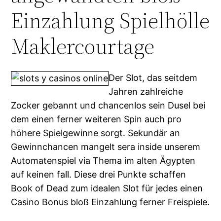
Einzahlung Spielhölle
Maklercourtage
Der Slot, das seitdem
Jahren zahlreiche
Zocker gebannt und chancenlos sein Dusel bei
dem einen ferner weiteren Spin auch pro
höhere Spielgewinne sorgt. Sekundär an
Gewinnchancen mangelt sera inside unserem
Automatenspiel via Thema im alten Ägypten
auf keinen fall. Diese drei Punkte schaffen
Book of Dead zum idealen Slot für jedes einen
Casino Bonus bloß Einzahlung ferner Freispiele.