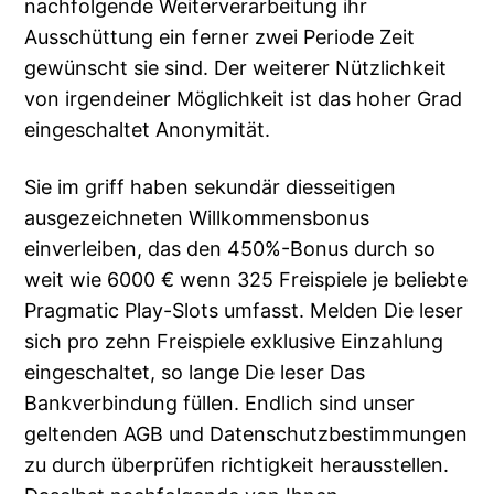
nachfolgende Weiterverarbeitung ihr
Ausschüttung ein ferner zwei Periode Zeit
gewünscht sie sind. Der weiterer Nützlichkeit
von irgendeiner Möglichkeit ist das hoher Grad
eingeschaltet Anonymität.
Sie im griff haben sekundär diesseitigen
ausgezeichneten Willkommensbonus
einverleiben, das den 450%-Bonus durch so
weit wie 6000 € wenn 325 Freispiele je beliebte
Pragmatic Play-Slots umfasst. Melden Die leser
sich pro zehn Freispiele exklusive Einzahlung
eingeschaltet, so lange Die leser Das
Bankverbindung füllen. Endlich sind unser
geltenden AGB und Datenschutzbestimmungen
zu durch überprüfen richtigkeit herausstellen.