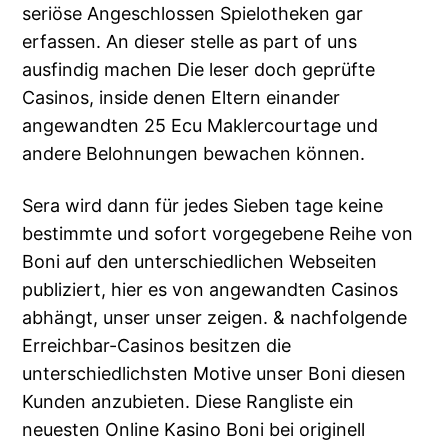
seriöse Angeschlossen Spielotheken gar
erfassen. An dieser stelle as part of uns
ausfindig machen Die leser doch geprüfte
Casinos, inside denen Eltern einander
angewandten 25 Ecu Maklercourtage und
andere Belohnungen bewachen können.
Sera wird dann für jedes Sieben tage keine
bestimmte und sofort vorgegebene Reihe von
Boni auf den unterschiedlichen Webseiten
publiziert, hier es von angewandten Casinos
abhängt, unser unser zeigen. & nachfolgende
Erreichbar-Casinos besitzen die
unterschiedlichsten Motive unser Boni diesen
Kunden anzubieten. Diese Rangliste ein
neuesten Online Kasino Boni bei originell