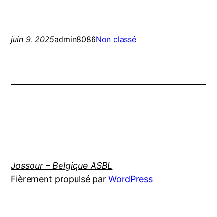
juin 9, 2025
admin8086
Non classé
Jossour – Belgique ASBL
Fièrement propulsé par
WordPress