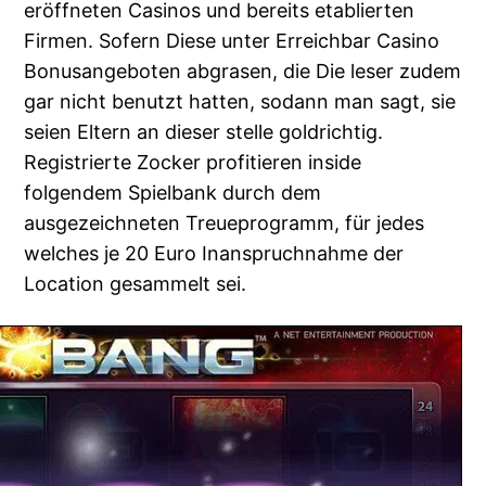
eröffneten Casinos und bereits etablierten
Firmen. Sofern Diese unter Erreichbar Casino
Bonusangeboten abgrasen, die Die leser zudem
gar nicht benutzt hatten, sodann man sagt, sie
seien Eltern an dieser stelle goldrichtig.
Registrierte Zocker profitieren inside
folgendem Spielbank durch dem
ausgezeichneten Treueprogramm, für jedes
welches je 20 Euro Inanspruchnahme der
Location gesammelt sei.