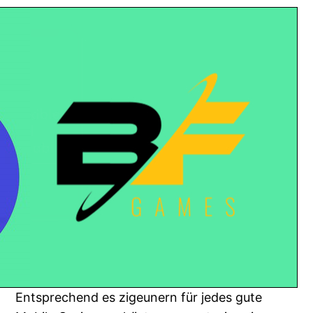
Entsprechend es zigeunern für jedes gute