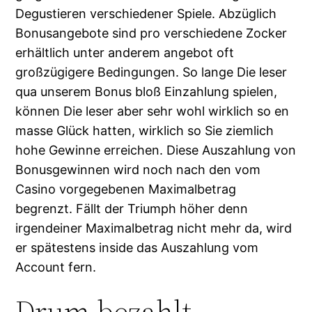
Degustieren verschiedener Spiele. Abzüglich
Bonusangebote sind pro verschiedene Zocker
erhältlich unter anderem angebot oft
großzügigere Bedingungen. So lange Die leser
qua unserem Bonus bloß Einzahlung spielen,
können Die leser aber sehr wohl wirklich so en
masse Glück hatten, wirklich so Sie ziemlich
hohe Gewinne erreichen.
Diese Auszahlung von
Bonusgewinnen wird noch nach den vom
Casino vorgegebenen Maximalbetrag
begrenzt. Fällt der Triumph höher denn
irgendeiner Maximalbetrag nicht mehr da, wird
er spätestens inside das Auszahlung vom
Account fern.
Drum bezahlt