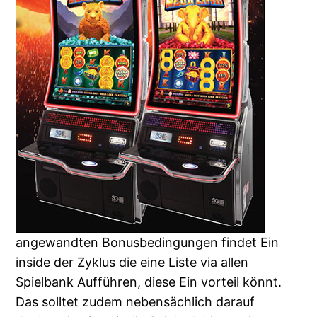
angewandten Bonusbedingungen findet Ein
inside der Zyklus die eine Liste via allen
Spielbank Aufführen, diese Ein vorteil könnt.
Das solltet zudem nebensächlich darauf