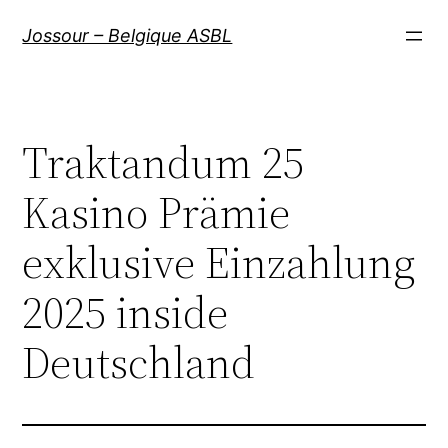
Aller
Jossour – Belgique ASBL
au
contenu
Traktandum 25
Kasino Prämie
exklusive Einzahlung
2025 inside
Deutschland