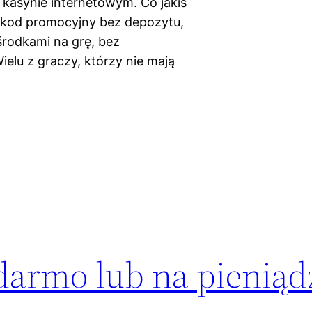
 kasynie internetowym. Co jakiś
s kod promocyjny bez depozytu,
środkami na grę, bez
elu z graczy, którzy nie mają
darmo lub na pieniąd