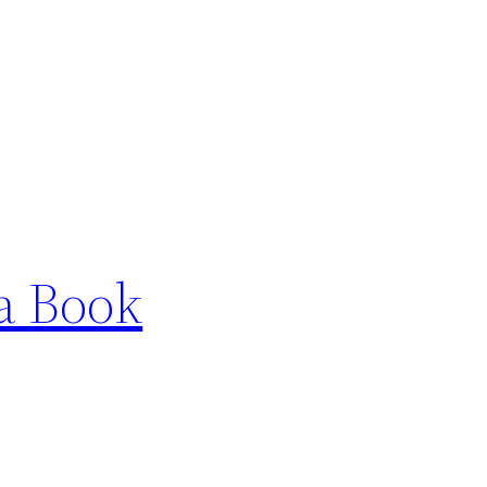
na Book