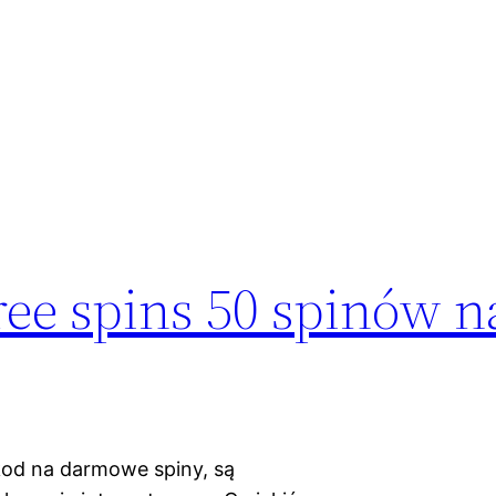
ree spins 50 spinów 
kod na darmowe spiny, są