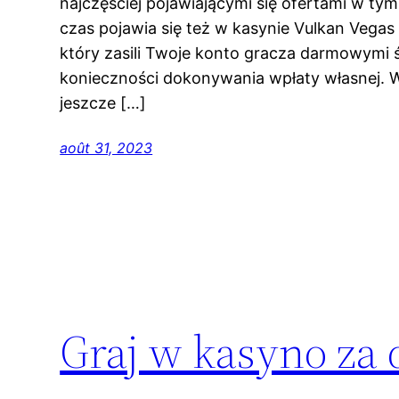
najczęściej pojawiającymi się ofertami w tym
czas pojawia się też w kasynie Vulkan Vega
który zasili Twoje konto gracza darmowymi 
konieczności dokonywania wpłaty własnej. Wi
jeszcze […]
août 31, 2023
Graj w kasyno za 