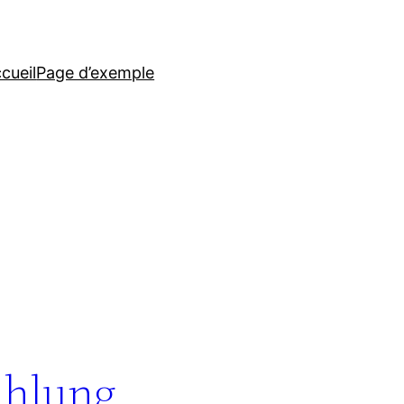
cueil
Page d’exemple
ahlung