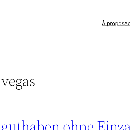
Â propos
Ac
 vegas
rtguthaben ohne Einz