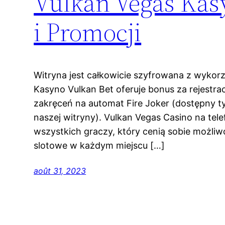
Vulkan Vegas Kas
i Promocji
Witryna jest całkowicie szyfrowana z wykor
Kasyno Vulkan Bet oferuje bonus za rejestr
zakręceń na automat Fire Joker (dostępny tyl
naszej witryny). Vulkan Vegas Casino na tel
wszystkich graczy, który cenią sobie możliw
slotowe w każdym miejscu […]
août 31, 2023