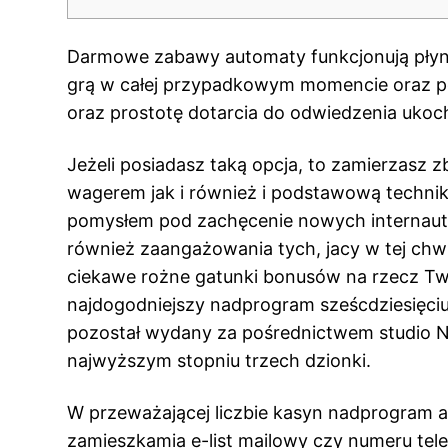
Darmowe zabawy automaty funkcjonują płynnie
grą w całej przypadkowym momencie oraz p
oraz prostotę dotarcia do odwiedzenia ukoc
Jeżeli posiadasz taką opcja, to zamierzasz 
wagerem jak i również i podstawową technik
pomysłem pod zachęcenie nowych internaut
również zaangażowania tych, jacy w tej chwi
ciekawe rożne gatunki bonusów na rzecz Tw
najdogodniejszy nadprogram sześcdziesięciu 
pozostał wydany za pośrednictwem studio Ne
najwyższym stopniu trzech dzionki.
W przeważającej liczbie kasyn nadprogram 
zamieszkamia e-list mailowy czy numeru tel