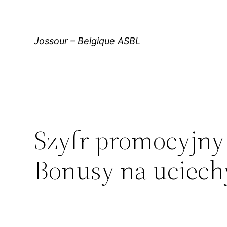
Aller
au
contenu
Jossour – Belgique ASBL
Szyfr promocyjny 
Bonusy na uciechy