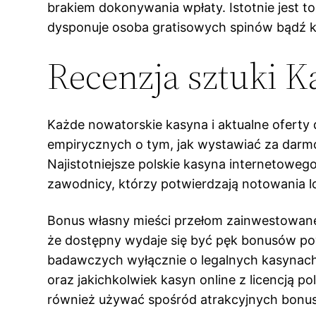
brakiem dokonywania wpłaty. Istotnie jest to
dysponuje osoba gratisowych spinów bądź kw
Recenzja sztuki 
Każde nowatorskie kasyna i aktualne oferty
empirycznych o tym, jak wystawiać za dar
Najistotniejsze polskie kasyna internetowe
zawodnicy, którzy potwierdzają notowania l
Bonus własny mieści przełom zainwestowanej
że dostępny wydaje się być pęk bonusów powit
badawczych wyłącznie o legalnych kasynach 
oraz jakichkolwiek kasyn online z licencją 
również używać spośród atrakcyjnych bonu