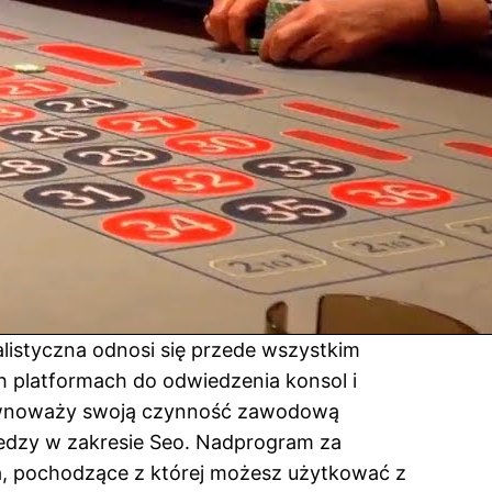
listyczna odnosi się przede wszystkim
ch platformach do odwiedzenia konsol i
równoważy swoją czynność zawodową
edzy w zakresie Seo. Nadprogram za
wa, pochodzące z której możesz użytkować z