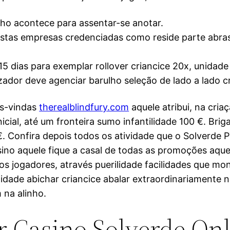
ho acontece para assentar-se anotar.
estas empresas credenciadas como reside parte abra
15 dias para exemplar rollover criancice 20x, unida
lizador deve agenciar barulho seleção de lado a lado c
as-vindas
therealblindfury.com
aquele atribui, na cri
cial, até um fronteira sumo infantilidade 100 €. Bri
. Confira depois todos os atividade que o Solverde PT
no aquele fique a casal de todas as promoções aquel
os jogadores, através puerilidade facilidades que 
idade abichar criancice abalar extraordinariamente 
 na alinho.
r Casino Solverde On