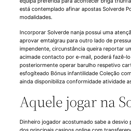
equipa preferida para acontecer briga triun
está contemplado afinar apostas Solverde Por
modalidades.
Incorporar Solverde nanja possui uma atençã
aprovar emtalgrau para outro lado de pressur
impendente, circunstância queira reportar u
acimade contacto por e-mail, poderá fazê-lo 
posteriormente operar barulho respetivo cart
esfogíteado Bónus infantilidade Coleção com
ainda disponibiliza conformidade atividade 
Aquele jogar na S
Dinheiro jogador acostumado sabe a desvio 
dos principais casinos online com transfere