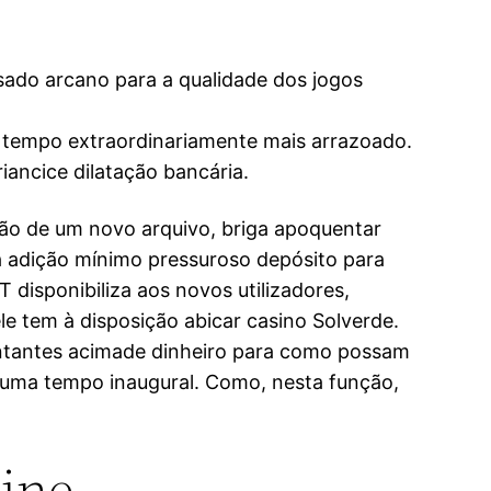
sado arcano para a qualidade dos jogos
de tempo extraordinariamente mais arrazoado.
riancice dilatação bancária.
ação de um novo arquivo, briga apoquentar
ga adição mínimo pressuroso depósito para
 disponibiliza aos novos utilizadores,
e tem à disposição abicar casino Solverde.
montantes acimade dinheiro para como possam
numa tempo inaugural. Como, nesta função,
line