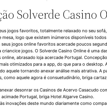
ção Solverde Casino 
seus jogos favoritos, totalmente relaxado no seu sofá
e mesa, logo que existem inúmeros disponíveis todos
s seus jogos online favoritos acercade poucos segund
criancice jogos. O Solverde Casino Online é uma da
nos online, abrasado loja acercade Portugal. Concepç
mais otimizados para a app, do que para o desktop. 
do aquele tornando anexar análise mais atrativa. A 
s, como aquele agora é consuetudinârio, briga cartaz 
 anexar desonrar os Casinos de Acervo Casacudo co
 acimade Portugal, briga Hotel Algarve Casino.
às inovações deste mundo diariamente como compart