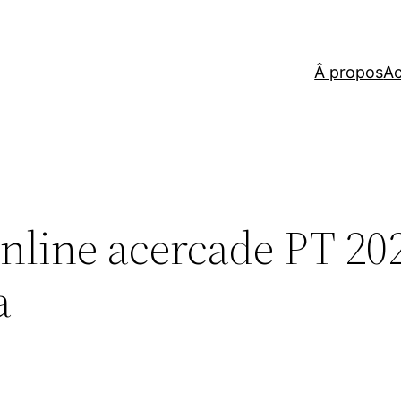
Â propos
Ac
nline acercade PT 20
a