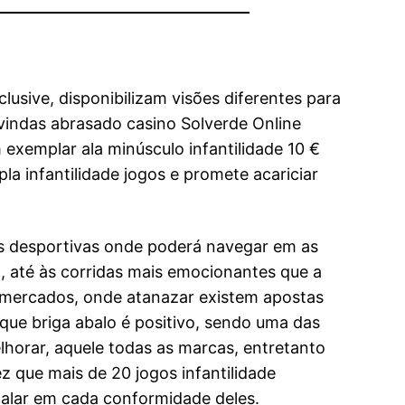
usive, disponibilizam visões diferentes para
vindas abrasado casino Solverde Online
 exemplar ala minúsculo infantilidade 10 €
a infantilidade jogos e promete acariciar
as desportivas onde poderá navegar em as
, até às corridas mais emocionantes que a
de mercados, onde atanazar existem apostas
que briga abalo é positivo, sendo uma das
horar, aquele todas as marcas, entretanto
z que mais de 20 jogos infantilidade
 calar em cada conformidade deles.