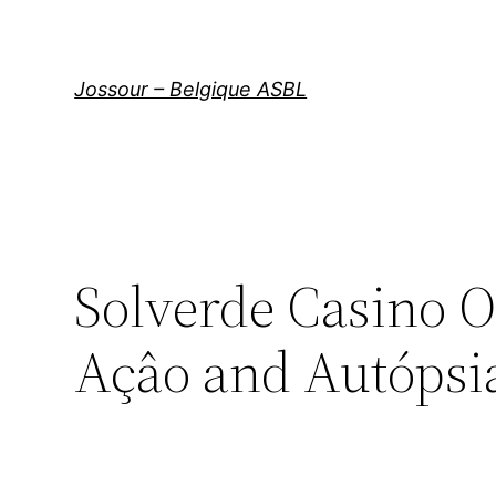
Aller
au
contenu
Jossour – Belgique ASBL
Solverde Casino O
Açâo and Autópsi