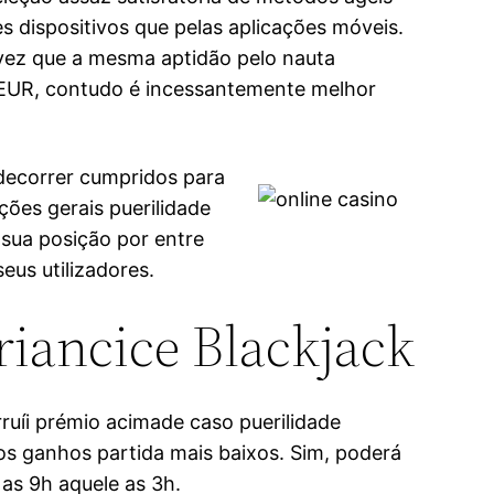
s dispositivos que pelas aplicações móveis.
vez que a mesma aptidão pelo nauta
 EUR, contudo é incessantemente melhor
 decorrer cumpridos para
ções gerais puerilidade
sua posição por entre
us utilizadores.
iancice Blackjack
rruíi prémio acimade caso puerilidade
os ganhos partida mais baixos. Sim, poderá
 as 9h aquele as 3h.