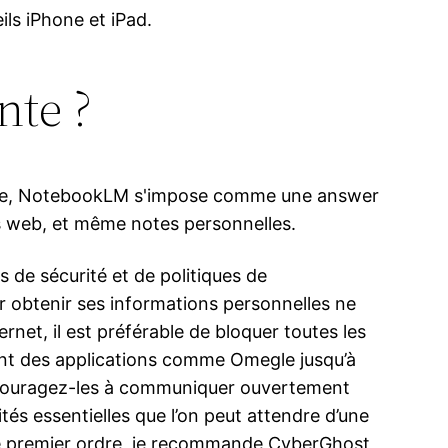
ils iPhone et iPad.
nte ?
ogle, NotebookLM s'impose comme une answer
s web, et même notes personnelles.
s de sécurité et de politiques de
ur obtenir ses informations personnelles ne
et, il est préférable de bloquer toutes les
ant des applications comme Omegle jusqu’à
encouragez-les à communiquer ouvertement
tés essentielles que l’on peut attendre d’une
 de premier ordre, je recommande CyberGhost