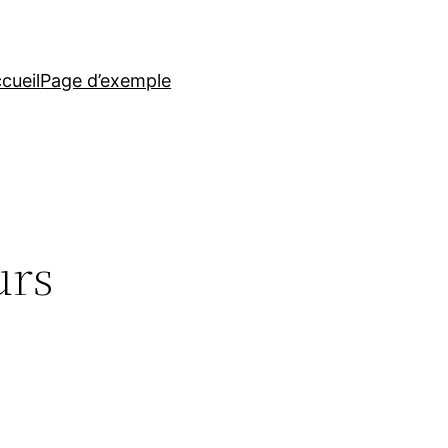
cueil
Page d’exemple
urs