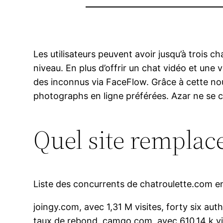
Les utilisateurs peuvent avoir jusqu’à trois 
niveau. En plus d’offrir un chat vidéo et u
des inconnus via FaceFlow. Grâce à cette nouve
photographs en ligne préférées. Azar ne se 
Quel site remplace
Liste des concurrents de chatroulette.com e
joingy.com, avec 1,31 M visites, forty six aut
taux de rebond. camgo.com, avec 610,14 k visi