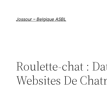
Aller
au
contenu
Jossour – Belgique ASBL
Roulette-chat : Da
Websites De Chatr