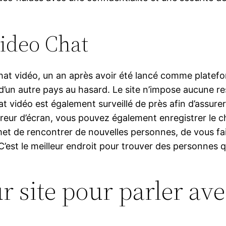
ideo Chat
chat vidéo, un an après avoir été lancé comme plate
d’un autre pays au hasard. Le site n’impose aucune res
 vidéo est également surveillé de près afin d’assurer l
istreur d’écran, vous pouvez également enregistrer le
met de rencontrer de nouvelles personnes, de vous f
C’est le meilleur endroit pour trouver des personnes 
ur site pour parler av