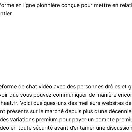
me en ligne pionnière conçue pour mettre en relation
ntier.
orme de chat vidéo avec des personnes drôles et genti
savoir que vous pouvez communiquer de manière encor
 Chaat.fr. Voici quelques-uns des meilleurs websites 
ont présents sur le marché depuis plus d’une décennie
t des variations premium pour payer un compte premi
 vidéo en toute sécurité avant d’entamer une discussio