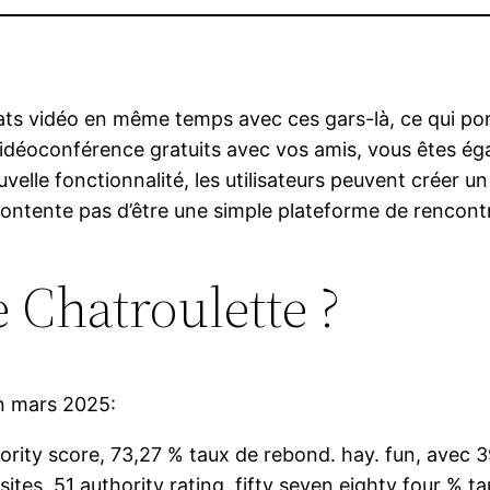
chats vidéo en même temps avec ces gars-là, ce qui por
ne vidéoconférence gratuits avec vos amis, vous êtes
lle fonctionnalité, les utilisateurs peuvent créer un 
contente pas d’être une simple plateforme de rencont
 Chatroulette ?
n mars 2025:
hority score, 73,27 % taux de rebond. hay. fun, avec 3
tes, 51 authority rating, fifty seven,eighty four % t