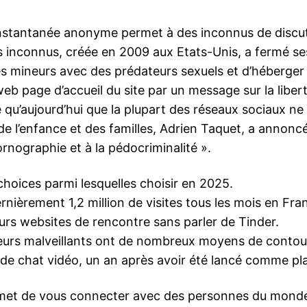
instantanée anonyme permet à des inconnus de discu
inconnus, créée en 2009 aux Etats-Unis, a fermé ses 
s mineurs avec des prédateurs sexuels et d’héberg
b page d’accueil du site par un message sur la liberté
e qu’aujourd’hui que la plupart des réseaux sociaux ne
e l’enfance et des familles, Adrien Taquet, a annoncé, le
rnographie et à la pédocriminalité ».
hoices parmi lesquelles choisir en 2025.
ernièrement 1,2 million de visites tous les mois en Fr
eurs websites de rencontre sans parler de Tinder.
sateurs malveillants ont de nombreux moyens de conto
n de chat vidéo, un an après avoir été lancé comme 
rmet de vous connecter avec des personnes du monde en