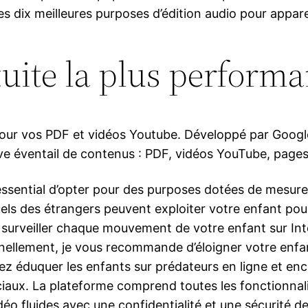
es dix meilleures purposes d’édition audio pour appare
tuite la plus performa
 pour vos PDF et vidéos Youtube. Développé par Go
ve éventail de contenus : PDF, vidéos YouTube, page
c essential d’opter pour des purposes dotées de mesure
quels des étrangers peuvent exploiter votre enfant po
urveiller chaque mouvement de votre enfant sur Intern
nnellement, je vous recommande d’éloigner votre enf
vez éduquer les enfants sur prédateurs en ligne et 
ciaux. La plateforme comprend toutes les fonctionnali
déo fluides avec une confidentialité et une sécurité