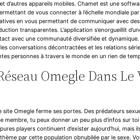
id et d’autres appareils mobiles. Chamet est une sof
rmettant de vous connecter à l’échelle mondiale par le 
catives en vous permettant de communiquer avec des 
uction transparentes. L’application s’enorgueillit d’u
act avec une communauté diversifiée et dynamique. Il 
 les conversations décontractées et les relations séri
ntes personnes à travers le monde en un rien de tem
 Réseau Omegle Dans Le 
 site Omegle ferme ses portes. Des prédateurs sexuel
 membre, tu peux donner un peu plus d’infos sur toi 
res players continuent d’exister aujourd’hui, mais ils 
ur thème par cette population obnubilée par le sexe. 