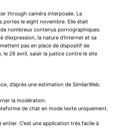
ter through caméra interposée. La
portes le eight novembre. Elle était
er de nombreux contenus pornographiques.
 d’expression, la nature d’Internet et sa
 mettent pas en place de dispositif de
 26 avril, saisir la justice contre le site
ance, d’après une estimation de SimilarWeb.
urner la modération.
plateforme de chat en mode texte uniquement.
tier. C’est une application très facile à