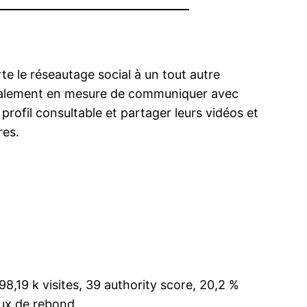
te le réseautage social à un tout autre
 également en mesure de communiquer avec
profil consultable et partager leurs vidéos et
res.
98,19 k visites, 39 authority score, 20,2 %
aux de rebond.