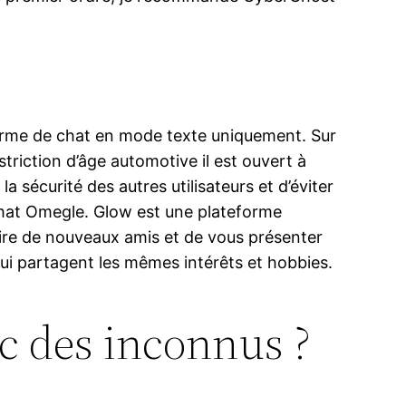
forme de chat en mode texte uniquement. Sur
triction d’âge automotive il est ouvert à
a sécurité des autres utilisateurs et d’éviter
 chat Omegle. Glow est une plateforme
aire de nouveaux amis et de vous présenter
qui partagent les mêmes intérêts et hobbies.
ec des inconnus ?