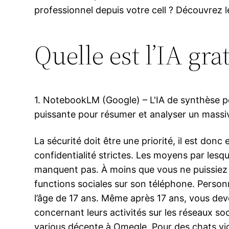
professionnel depuis votre cell ? Découvrez l
Quelle est l’IA gra
1. NotebookLM (Google) – L'IA de synthèse
puissante pour résumer et analyser un massi
La sécurité doit être une priorité, il est don
confidentialité strictes. Les moyens par les
manquent pas. À moins que vous ne puissiez s
functions sociales sur son téléphone. Perso
l’âge de 17 ans. Même après 17 ans, vous de
concernant leurs activités sur les réseaux so
various décente à Omegle. Pour des chats vi