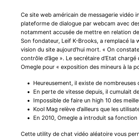
Ce site web américain de messagerie vidéo 
plateforme de dialogue par webcam avec des 
notamment accusée de mettre en relation de
Son fondateur, Leif K-Brooks, a remplacé la we
vision du site aujourd’hui mort. « On constat
contrôle d’âge ». Le secrétaire d’Etat chargé d
Omegle pour « exposition des mineurs à la po
Heureusement, il existe de nombreuses c
En perte de vitesse depuis, il cumulait d
Impossible de faire un high 10 des meill
Kool Mag relève d’ailleurs que les utili
En 2010, Omegle a introduit sa fonctio
Cette utility de chat vidéo aléatoire vous pe