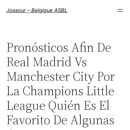
Aller
Jossour – Belgique ASBL
au
contenu
Pronósticos Afin De
Real Madrid Vs
Manchester City Por
La Champions Little
League Quién Es El
Favorito De Algunas