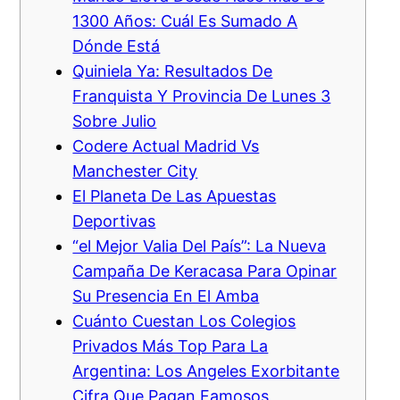
1300 Años: Cuál Es Sumado A
Dónde Está
Quiniela Ya: Resultados De
Franquista Y Provincia De Lunes 3
Sobre Julio
Codere Actual Madrid Vs
Manchester City
El Planeta De Las Apuestas
Deportivas
“el Mejor Valia Del País”: La Nueva
Campaña De Keracasa Para Opinar
Su Presencia En El Amba
Cuánto Cuestan Los Colegios
Privados Más Top Para La
Argentina: Los Angeles Exorbitante
Cifra Que Pagan Famosos