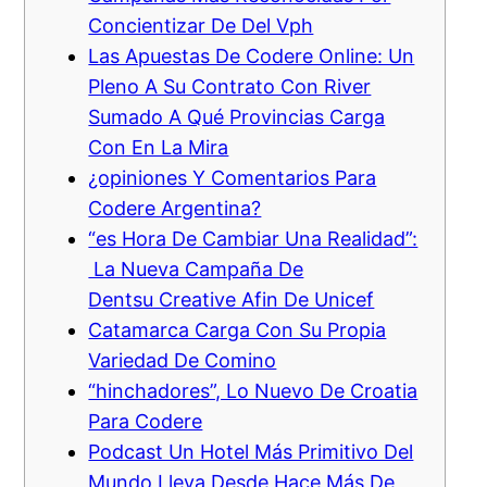
Concientizar De Del Vph
Las Apuestas De Codere Online: Un
Pleno A Su Contrato Con River
Sumado A Qué Provincias Carga
Con En La Mira
¿opiniones Y Comentarios Para
Codere Argentina?
“es Hora De Cambiar Una Realidad”:
La Nueva Campaña De
Dentsu Creative Afin De Unicef
Catamarca Carga Con Su Propia
Variedad De Comino
“hinchadores”, Lo Nuevo De Croatia
Para Codere
Podcast Un Hotel Más Primitivo Del
Mundo Lleva Desde Hace Más De