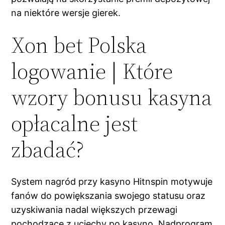
na niektóre wersje gierek.
Xon bet Polska
logowanie | Które
wzory bonusu kasyna
opłacalne jest
zbadać?
System nagród przy kasyno Hitnspin motywuje
fanów do powiększania swojego statusu oraz
uzyskiwania nadal większych przewagi
pochodzące z uciechy po kasyno. Nadprogram