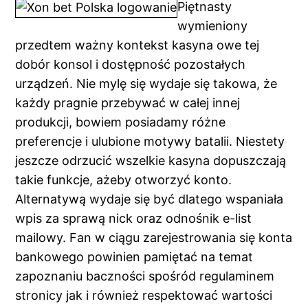
Piętnasty
wymieniony
przedtem ważny kontekst kasyna owe tej
dobór konsol i dostępność pozostałych
urządzeń. Nie mylę się wydaje się takowa, że
każdy pragnie przebywać w całej innej
produkcji, bowiem posiadamy różne
preferencje i ulubione motywy batalii. Niestety
jeszcze odrzucić wszelkie kasyna dopuszczają
takie funkcje, ażeby otworzyć konto.
Alternatywą wydaje się być dlatego wspaniała
wpis za sprawą nick oraz odnośnik e-list
mailowy. Fan w ciągu zarejestrowania się konta
bankowego powinien pamiętać na temat
zapoznaniu baczności spośród regulaminem
stronicy jak i również respektować wartości