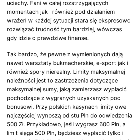
uciechy. Fani w całej rozstrzygających
momentach jak i również pod działaniem
wrażeń w każdej sytuacji stara się ekspresowo
rozwiązać trudność tym bardziej, wówczas
gdy idzie o prawdziwe finanse.
Tak bardzo, że pewne z wymienionych dają
nawet warsztaty bukmacherskie, e-sport jak i
również spory nierealny. Limity maksymalnej
należności jest to zastrzeżenia dotyczące
maksymalnej sumy, jaką zamierzasz wypłacić
pochodzące z wygranych uzyskanych pod
bonusowi. Przy polskich kasynach limity owe
najczęściej wynoszą od stu Pln do odwiedzenia
500 Zł. Przykładowo, jeśli wygrasz 600 Pln, a
limit sięga 500 Pln, będziesz wypłacić tylko i