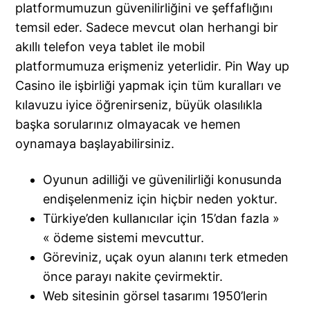
platformumuzun güvenilirliğini ve şeffaflığını
temsil eder. Sadece mevcut olan herhangi bir
akıllı telefon veya tablet ile mobil
platformumuza erişmeniz yeterlidir. Pin Way up
Casino ile işbirliği yapmak için tüm kuralları ve
kılavuzu iyice öğrenirseniz, büyük olasılıkla
başka sorularınız olmayacak ve hemen
oynamaya başlayabilirsiniz.
Oyunun adilliği ve güvenilirliği konusunda
endişelenmeniz için hiçbir neden yoktur.
Türkiye’den kullanıcılar için 15’dan fazla »
« ödeme sistemi mevcuttur.
Göreviniz, uçak oyun alanını terk etmeden
önce parayı nakite çevirmektir.
Web sitesinin görsel tasarımı 1950’lerin