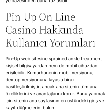
yelpazesinden daha fazlasıdır.
Pin Up On Line
Casino Hakkında
Kullanıcı Yorumları
Pin-Up web sitesine sprained ankle treatment
kişisel bilgisayardan hem de mobil cihazdan
erişilebilir. Kumarhanenin mobil versiyonu,
dextop versiyonuna kıyasla biraz
basitleştirilmiştir, ancak ana sitenin tüm ana
özelliklerini ve avantajlarını korur. Bunu yapmak
için sitenin ana sayfasının en üstündeki giriş ve
kayıt düğmelerini bulun.