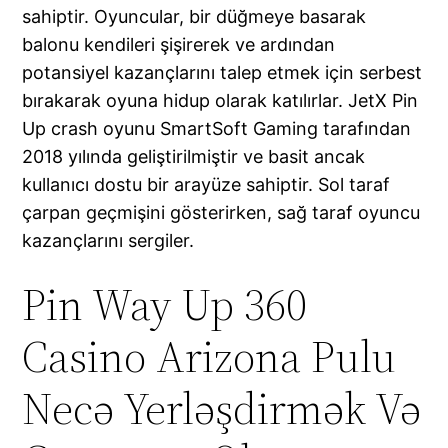
sahiptir. Oyuncular, bir düğmeye basarak
balonu kendileri şişirerek ve ardından
potansiyel kazançlarını talep etmek için serbest
bırakarak oyuna hidup olarak katılırlar. JetX Pin
Up crash oyunu SmartSoft Gaming tarafından
2018 yılında geliştirilmiştir ve basit ancak
kullanıcı dostu bir arayüze sahiptir. Sol taraf
çarpan geçmişini gösterirken, sağ taraf oyuncu
kazançlarını sergiler.
Pin Way Up 360
Casino Arizona Pulu
Necə Yerləşdirmək Və