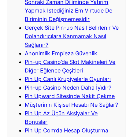
Sonraki Zaman Diliminde Yatırım
Yapmak Istediğiniz Em Virtude De
Biriminin Değişmemesidir
Gerçek Site Pin-up Nasıl Belirlenir Ve
Dolandırıcılara Kanmamak Nasıl
Sağlanır?
Anonimlik Empieza Güvenlik
Pin-up Casino’da Slot Makineleri Ve
Diğer Eğlence Çeşitleri
Pin Up Canlı Krupiyelerle Oyunları
Pin-up Casino Neden Daha İyi̇di̇r?
Pin Upward Sitesinde Nakit Çekme
Müşterinin Kişisel Hesabı Ne Sağlar?
Pin Up Az Üçün Aksiyalar Və
Bonuslar
Pin Up Com’da Hesap Oluşturma