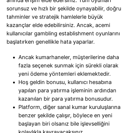
anında erişim elde edersiniz. Tüm oyunları
sorunsuz ve hızlı bir şekilde oynayabilir, doğru
tahminler ve stratejik hamlelerle büyük
kazançlar elde edebilirsiniz. Ancak, acemi
kullanıcılar gambling establishment oyunlarını
başlatırken genellikle hata yaparlar.
Ancak kumarhaneler, müşterilerine daha
fazla seçenek sunmak için sürekli olarak
yeni ödeme yöntemleri eklemektedir.
Hoş geldin bonusu, kullanıcı hesabına
yapılan para yatırma işleminin ardından
kazanılan bir para yatırma bonusudur.
Platform, diğer sanal kumar kuruluşlarına
benzer şekilde çalışır, böylece en yeni
başlayan biri olsanız bile işlevselliğini
kolaylıkla kavrayacaksınız.