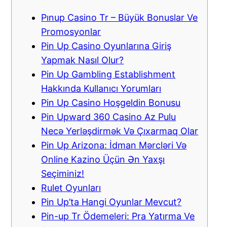
Pınup Casino Tr – Büyük Bonuslar Ve
Promosyonlar
Pin Up Casino Oyunlarına Giriş
Yapmak Nasıl Olur?
Pin Up Gambling Establishment
Hakkında Kullanıcı Yorumları
Pin Up Casino Hoşgeldin Bonusu
Pin Upward 360 Casino Az Pulu
Necə Yerləşdirmək Və Çıxarmaq Olar
Pin Up Arizona: İdman Mərcləri Və
Online Kazino Üçün Ən Yaxşı
Seçiminiz!
Rulet Oyunları
Pin Up’ta Hangi Oyunlar Mevcut?
Pin-up Tr Ödemeleri: Pra Yatırma Ve