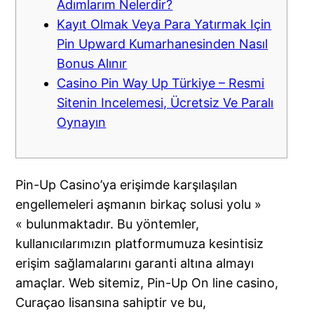
Adımlarım Nelerdir?
Kayıt Olmak Veya Para Yatırmak Için
Pin Upward Kumarhanesinden Nasıl
Bonus Alınır
Casino Pin Way Up Türkiye – Resmi
Sitenin Incelemesi, Ücretsiz Ve Paralı
Oynayın
Pin-Up Casino’ya erişimde karşılaşılan
engellemeleri aşmanın birkaç solusi yolu »
« bulunmaktadır. Bu yöntemler,
kullanıcılarımızın platformumuza kesintisiz
erişim sağlamalarını garanti altına almayı
amaçlar. Web sitemiz, Pin-Up On line casino,
Curaçao lisansına sahiptir ve bu,