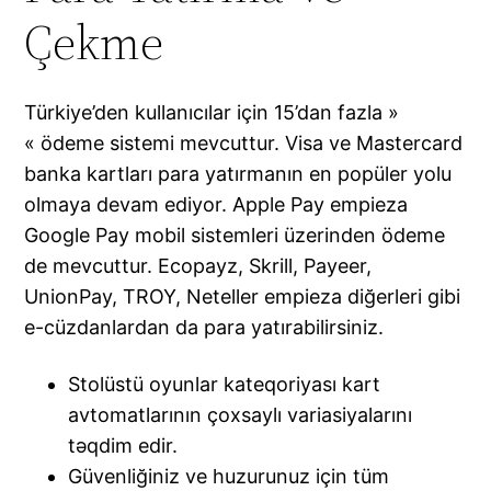
Çekme
Türkiye’den kullanıcılar için 15’dan fazla »
« ödeme sistemi mevcuttur. Visa ve Mastercard
banka kartları para yatırmanın en popüler yolu
olmaya devam ediyor. Apple Pay empieza
Google Pay mobil sistemleri üzerinden ödeme
de mevcuttur. Ecopayz, Skrill, Payeer,
UnionPay, TROY, Neteller empieza diğerleri gibi
e-cüzdanlardan da para yatırabilirsiniz.
Stolüstü oyunlar kateqoriyası kart
avtomatlarının çoxsaylı variasiyalarını
təqdim edir.
Güvenliğiniz ve huzurunuz için tüm