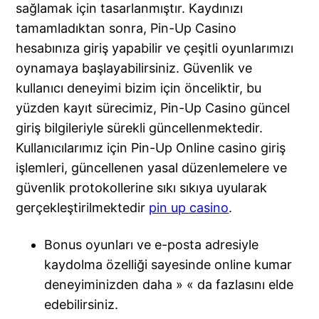
sağlamak için tasarlanmıştır. Kaydınızı
tamamladıktan sonra, Pin-Up Casino
hesabınıza giriş yapabilir ve çeşitli oyunlarımızı
oynamaya başlayabilirsiniz. Güvenlik ve
kullanıcı deneyimi bizim için önceliktir, bu
yüzden kayıt sürecimiz, Pin-Up Casino güncel
giriş bilgileriyle sürekli güncellenmektedir.
Kullanıcılarımız için Pin-Up Online casino giriş
işlemleri, güncellenen yasal düzenlemelere ve
güvenlik protokollerine sıkı sıkıya uyularak
gerçekleştirilmektedir
pin up casino
.
Bonus oyunları ve e-posta adresiyle
kaydolma özelliği sayesinde online kumar
deneyiminizden daha » « da fazlasını elde
edebilirsiniz.