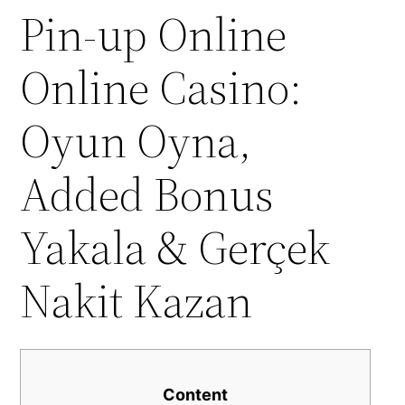
Pin-up Online
Online Casino:
Oyun Oyna,
Added Bonus
Yakala & Gerçek
Nakit Kazan
Content