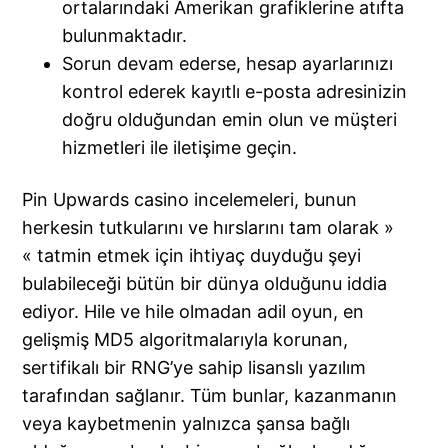
ortalarındaki Amerikan grafiklerine atıfta
bulunmaktadır.
Sorun devam ederse, hesap ayarlarınızı
kontrol ederek kayıtlı e-posta adresinizin
doğru olduğundan emin olun ve müşteri
hizmetleri ile iletişime geçin.
Pin Upwards casino incelemeleri, bunun
herkesin tutkularını ve hırslarını tam olarak »
« tatmin etmek için ihtiyaç duyduğu şeyi
bulabileceği bütün bir dünya olduğunu iddia
ediyor. Hile ve hile olmadan adil oyun, en
gelişmiş MD5 algoritmalarıyla korunan,
sertifikalı bir RNG’ye sahip lisanslı yazılım
tarafından sağlanır. Tüm bunlar, kazanmanın
veya kaybetmenin yalnızca şansa bağlı