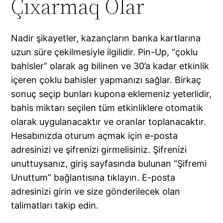
Çıxarmaq Olar
Nadir şikayetler, kazançların banka kartlarına
uzun süre çekilmesiyle ilgilidir. Pin-Up, “çoklu
bahisler” olarak ag bilinen ve 30’a kadar etkinlik
içeren çoklu bahisler yapmanızı sağlar. Birkaç
sonuç seçip bunları kupona eklemeniz yeterlidir,
bahis miktarı seçilen tüm etkinliklere otomatik
olarak uygulanacaktır ve oranlar toplanacaktır.
Hesabınızda oturum açmak için e-posta
adresinizi ve şifrenizi girmelisiniz. Şifrenizi
unuttuysanız, giriş sayfasında bulunan “Şifremi
Unuttum” bağlantısına tıklayın. E-posta
adresinizi girin ve size gönderilecek olan
talimatları takip edin.