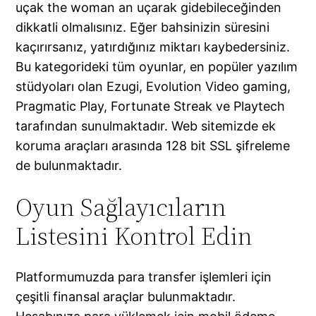
uçak the woman an uçarak gidebileceğinden
dikkatli olmalısınız. Eğer bahsinizin süresini
kaçırırsanız, yatırdığınız miktarı kaybedersiniz.
Bu kategorideki tüm oyunlar, en popüler yazılım
stüdyoları olan Ezugi, Evolution Video gaming,
Pragmatic Play, Fortunate Streak ve Playtech
tarafından sunulmaktadır. Web sitemizde ek
koruma araçları arasında 128 bit SSL şifreleme
de bulunmaktadır.
Oyun Sağlayıcıların
Listesini Kontrol Edin
Platformumuzda para transfer işlemleri için
çeşitli finansal araçlar bulunmaktadır.