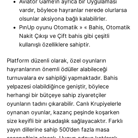
Aviator Game’in ayrıca bir Uygulaması
vardır, böylece hayranlar nerede olurlarsa
olsunlar aksiyona bağlı kalabilirler.
PınUp oyunu Otomatik » « Bahis, Otomatik
Nakit Çıkışı ve Çift bahis gibi çeşitli
kullanışlı özelliklere sahiptir.
Platform düzenli olarak, özel oyunların
hayranlarının önemli ödüller alabileceği
turnuvalara ev sahipliği yapmaktadır. Bahis
yelpazesi olabildiğince geniştir, böylece
herhangi bir bütçeye sahip ziyaretçiler
oyunların tadını çıkarabilir. Canlı Krupiyelerle
oynanan oyunlar, kazanç peşinde koşarken
size keyifli bir arkadaşlık sağlayacaktır. Farklı
yayın dillerine sahip 500’den fazla masa