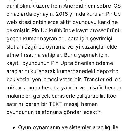
dahil olmak üzere hem Android hem sobre iOS
cihazlarda oynayın. 2016 yılında kurulan PınUp
web sitesi onbinlerce aktif oyuncuyu kendine
çekmiştir. Pin Up kulübünde kayıt prosedürünü
geçen kumar hayranları, para için çevrimiçi
slotları özgürce oynama ve iyi kazançlar elde
etme fırsatına sahipler. Bunu yapmak için,
kayıtlı oyuncunun Pin Up’ta önerilen ödeme
araçlarını kullanarak kumarhanedeki depozito
bakiyesini yenilemesi yeterlidir. Transfer edilen
miktar anında hesaba yatırılır ve misafir hemen
makineleri gerçek bahislerle çalıştırabilir. Kod
satırını içeren bir TEXT mesajı hemen
oyuncunun telefonuna gönderilecektir.
Oyun oynamanın ve sistemler aracılığı ile