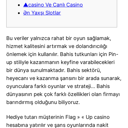
▲casino Ve Canlı Casino
Ən Yaxşı Slotlar
Bu veriler yalnızca rahat bir oyun sağlamak,
hizmet kalitesini artırmak ve dolandırıcılığı
önlemek için kullanılır. Bahis tutkunları için Pin-
up stiliyle kazanmanın keyfine varabilecekleri
bir dünya sunulmaktadır. Bahis sektörü,
heyecanı ve kazanma şansını bir arada sunarak,
oyunculara farklı oyunlar ve strateji… Bahis
dünyasının pek çok farklı özellikleri olan firmayı
barındırmış olduğunu biliyoruz.
Hediye tutarı müşterinin Flag » « Up casino
hesabına yatırılır ve şans oyunlarında nakit