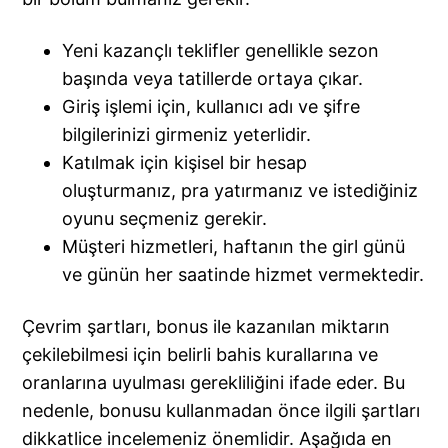
Yeni kazançlı teklifler genellikle sezon
başında veya tatillerde ortaya çıkar.
Giriş işlemi için, kullanıcı adı ve şifre
bilgilerinizi girmeniz yeterlidir.
Katılmak için kişisel bir hesap
oluşturmanız, pra yatırmanız ve istediğiniz
oyunu seçmeniz gerekir.
Müşteri hizmetleri, haftanın the girl günü
ve günün her saatinde hizmet vermektedir.
Çevrim şartları, bonus ile kazanılan miktarın
çekilebilmesi için belirli bahis kurallarına ve
oranlarına uyulması gerekliliğini ifade eder. Bu
nedenle, bonusu kullanmadan önce ilgili şartları
dikkatlice incelemeniz önemlidir. Aşağıda en