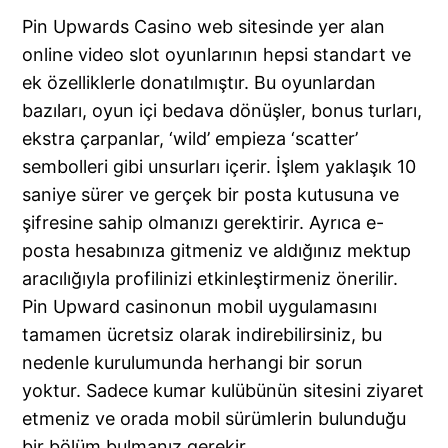
Pin Upwards Casino web sitesinde yer alan
online video slot oyunlarının hepsi standart ve
ek özelliklerle donatılmıştır. Bu oyunlardan
bazıları, oyun içi bedava dönüşler, bonus turları,
ekstra çarpanlar, ‘wild’ empieza ‘scatter’
sembolleri gibi unsurları içerir. İşlem yaklaşık 10
saniye sürer ve gerçek bir posta kutusuna ve
şifresine sahip olmanızı gerektirir. Ayrıca e-
posta hesabınıza gitmeniz ve aldığınız mektup
aracılığıyla profilinizi etkinleştirmeniz önerilir.
Pin Upward casinonun mobil uygulamasını
tamamen ücretsiz olarak indirebilirsiniz, bu
nedenle kurulumunda herhangi bir sorun
yoktur. Sadece kumar kulübünün sitesini ziyaret
etmeniz ve orada mobil sürümlerin bulunduğu
bir bölüm bulmanız gerekir.