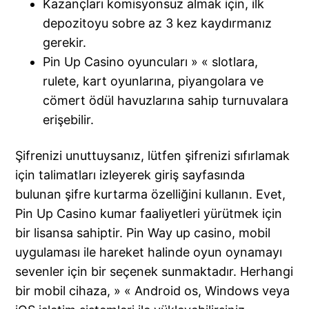
Kazançları komisyonsuz almak için, ilk
depozitoyu sobre az 3 kez kaydırmanız
gerekir.
Pin Up Casino oyuncuları » « slotlara,
rulete, kart oyunlarına, piyangolara ve
cömert ödül havuzlarına sahip turnuvalara
erişebilir.
Şifrenizi unuttuysanız, lütfen şifrenizi sıfırlamak
için talimatları izleyerek giriş sayfasında
bulunan şifre kurtarma özelliğini kullanın. Evet,
Pin Up Casino kumar faaliyetleri yürütmek için
bir lisansa sahiptir. Pin Way up casino, mobil
uygulaması ile hareket halinde oyun oynamayı
sevenler için bir seçenek sunmaktadır. Herhangi
bir mobil cihaza, » « Android os, Windows veya