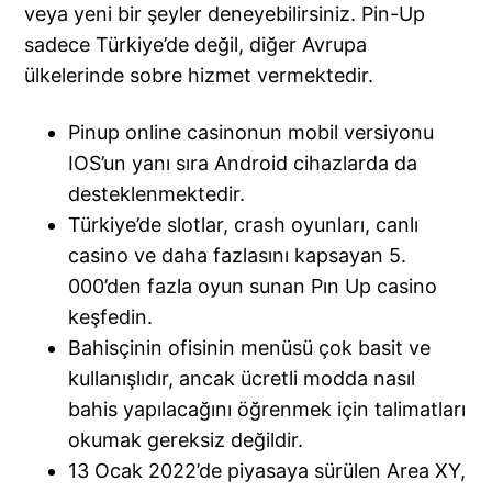
veya yeni bir şeyler deneyebilirsiniz. Pin-Up
sadece Türkiye’de değil, diğer Avrupa
ülkelerinde sobre hizmet vermektedir.
Pinup online casinonun mobil versiyonu
IOS’un yanı sıra Android cihazlarda da
desteklenmektedir.
Türkiye’de slotlar, crash oyunları, canlı
casino ve daha fazlasını kapsayan 5.
000’den fazla oyun sunan Pın Up casino
keşfedin.
Bahisçinin ofisinin menüsü çok basit ve
kullanışlıdır, ancak ücretli modda nasıl
bahis yapılacağını öğrenmek için talimatları
okumak gereksiz değildir.
13 Ocak 2022’de piyasaya sürülen Area XY,