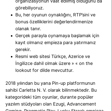
organizasyonun vaat edilmiş olduğunu da
görebiliyoruz.
Bu, her oyunun oynaklığını, RTP’sini ve
bonus özelliklerini değerlendirmenize
olanak tanır.
Gerçek parayla oynamaya başlamak için
kayıt olmanız empieza para yatırmanız
gerekir.
Resmi web sitesi Türkçe, Azerice ve
İngilizce dahil olmak üzere » « on the
lookout for dilde mevcuttur.
2018 yılından bu yana Pin-up platformunun
sahibi Carletta N. V. olarak bilinmektedir. Bu
kategorideki tüm oyunlar, durante popüler
yazılım stüdyoları olan Ezugi, Advancement
Gaming, Pragmatic Play, Lucky Streak empieza