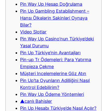
Pin Way Up Hesap Doğrulama
Pin Up Gambling Establishment –
Hansı Ölkələrin Sakinləri Oynaya
Bilər?
Video Slotlar
Pin Way Up Casino’nun Türkiye’deki
Yasal Durumu
Pin Up Türkiye’nin Avantajları
Pin-up Tr Ödemeleri: Para Yatırma
Empieza Çekme
Müşteri Incelemelerine Göz Atın
Pin Up’ta Oyunların Adilliğini Nasıl
Kontrol Edebilirim?
Pin Way Up Ödeme Yöntemleri
▲canlı Bahisler
Pin Up Hesabı Türkiye’de Nasıl Açılır?