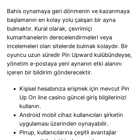
Bahis oynamaya geri dönmenin ve kazanmaya
başlamanın en kolay yolu çalışan bir ayna
bulmaktır. Kural olarak, çevrimiçi
kumarhanelerin derecelendirmeleri veya
incelemeleri olan sitelerde bulmak kolaydır. Bir
oyuncu uzun süredir Pin Upward kulübündeyse,
yönetim e-postaya yeni aynanın etki alanını
içeren bir bildirim gönderecektir.
Kişisel hesabınıza erişmek için mevcut Pin
Up On line casino güncel giriş bilgilerinizi
kullanın.
Android mobil cihaz kullanıcıları şirketin
uygulaması üzerinden oynayabilir.
Pinup, kullanıcılarına çeşitli avantajlar