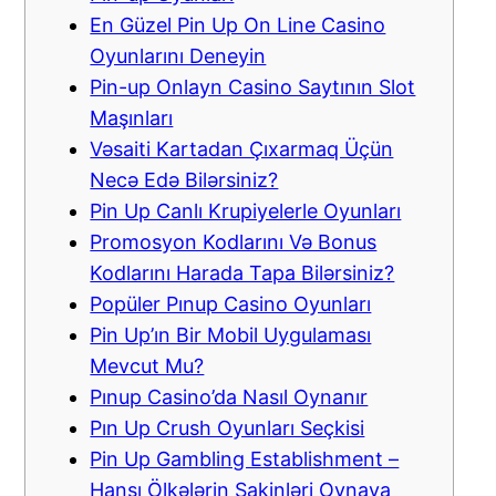
En Güzel Pin Up On Line Casino
Oyunlarını Deneyin
Pin-up Onlayn Casino Saytının Slot
Maşınları
Vəsaiti Kartadan Çıxarmaq Üçün
Necə Edə Bilərsiniz?
Pin Up Canlı Krupiyelerle Oyunları
Promosyon Kodlarını Və Bonus
Kodlarını Harada Tapa Bilərsiniz?
Popüler Pınup Casino Oyunları
Pin Up’ın Bir Mobil Uygulaması
Mevcut Mu?
Pınup Casino’da Nasıl Oynanır
Pın Up Crush Oyunları Seçkisi
Pin Up Gambling Establishment –
Hansı Ölkələrin Sakinləri Oynaya