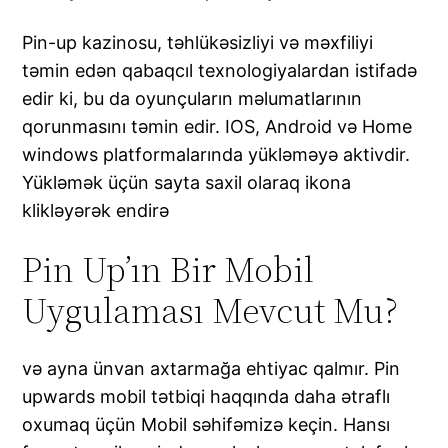
Pin-up kazinosu, təhlükəsizliyi və məxfiliyi
təmin edən qabaqcıl texnologiyalardan istifadə
edir ki, bu da oyunçuların məlumatlarının
qorunmasını təmin edir. IOS, Android və Home
windows platformalarında yükləməyə aktivdir.
Yükləmək üçün sayta saxil olaraq ikona
klikləyərək endirə
Pin Up’ın Bir Mobil
Uygulaması Mevcut Mu?
və ayna ünvan axtarmağa ehtiyac qalmır. Pin
upwards mobil tətbiqi haqqında daha ətraflı
oxumaq üçün Mobil səhifəmizə keçin. Hansı