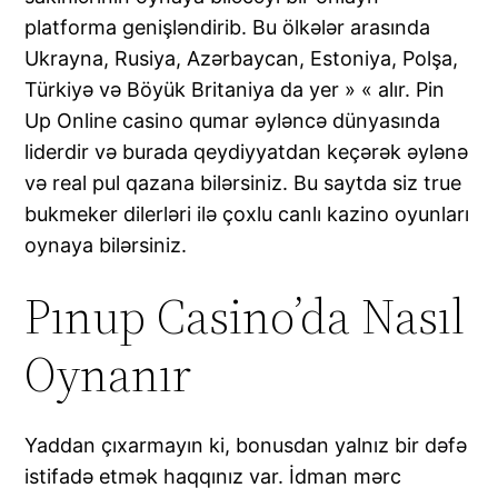
platforma genişləndirib. Bu ölkələr arasında
Ukrayna, Rusiya, Azərbaycan, Estoniya, Polşa,
Türkiyə və Böyük Britaniya da yer » « alır. Pin
Up Online casino qumar əyləncə dünyasında
liderdir və burada qeydiyyatdan keçərək əylənə
və real pul qazana bilərsiniz. Bu saytda siz true
bukmeker dilerləri ilə çoxlu canlı kazino oyunları
oynaya bilərsiniz.
Pınup Casino’da Nasıl
Oynanır
Yaddan çıxarmayın ki, bonusdan yalnız bir dəfə
istifadə etmək haqqınız var. İdman mərc