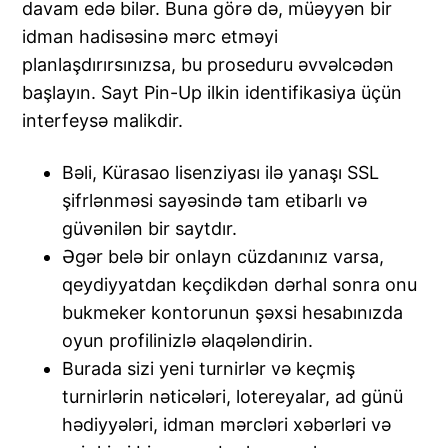
davam edə bilər. Buna görə də, müəyyən bir
idman hadisəsinə mərc etməyi
planlaşdırırsınızsa, bu proseduru əvvəlcədən
başlayın. Sayt Pin-Up ilkin identifikasiya üçün
interfeysə malikdir.
Bəli, Kürasao lisenziyası ilə yanaşı SSL
şifrlənməsi sayəsində tam etibarlı və
güvənilən bir saytdır.
Əgər belə bir onlayn cüzdanınız varsa,
qeydiyyatdan keçdikdən dərhal sonra onu
bukmeker kontorunun şəxsi hesabınızda
oyun profilinizlə əlaqələndirin.
Burada sizi yeni turnirlər və keçmiş
turnirlərin nəticələri, lotereyalar, ad günü
hədiyyələri, idman mərcləri xəbərləri və