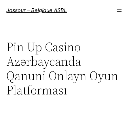
Aller
Jossour – Belgique ASBL
au
contenu
Pin Up Casino
Azərbaycanda
Qanuni Onlayn Oyun
Platforması