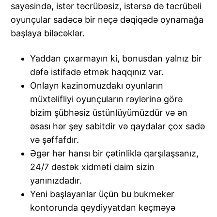
sayəsində, istər təcrübəsiz, istərsə də təcrübəli
oyunçular sadəcə bir neçə dəqiqədə oynamağa
başlaya biləcəklər.
Yaddan çıxarmayın ki, bonusdan yalnız bir
dəfə istifadə etmək haqqınız var.
Onlayn kazinomuzdakı oyunların
müxtəlifliyi oyunçuların rəylərinə görə
bizim şübhəsiz üstünlüyümüzdür və ən
əsası hər şey sabitdir və qaydalar çox sadə
və şəffafdır.
Əgər hər hansı bir çətinliklə qarşılaşsanız,
24/7 dəstək xidməti daim sizin
yanınızdadır.
Yeni başlayanlar üçün bu bukmeker
kontorunda qeydiyyatdan keçməyə