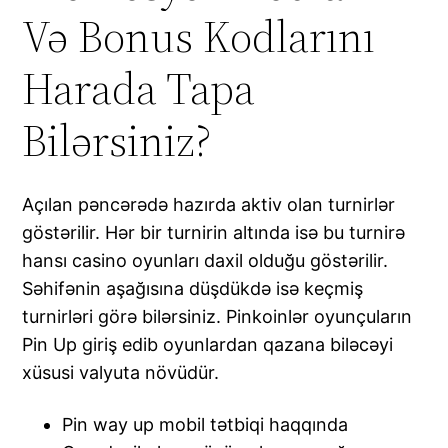
Və Bonus Kodlarını
Harada Tapa
Bilərsiniz?
Açılan pəncərədə hazırda aktiv olan turnirlər
göstərilir. Hər bir turnirin altında isə bu turnirə
hansı casino oyunları daxil olduğu göstərilir.
Səhifənin aşağısına düşdükdə isə keçmiş
turnirləri görə bilərsiniz. Pinkoinlər oyunçuların
Pin Up giriş edib oyunlardan qazana biləcəyi
xüsusi valyuta növüdür.
Pin way up mobil tətbiqi haqqında