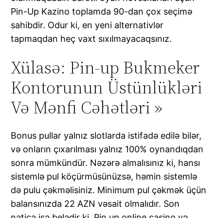
Pin-Up Kazino toplamda 90-dan çox seçimə
sahibdir. Odur ki, en yeni alternativlər
tapmaqdan heç vaxt sıxılmayacaqsınız.
Xülasə: Pin-up Bukmeker
Kontorunun Üstünlükləri
Və Mənfi Cəhətləri »
Bonus pullar yalnız slotlarda istifadə edilə bilər,
və onların çıxarılması yalnız 100% oynandıqdan
sonra mümkündür. Nəzərə almalısınız ki, hansı
sistemlə pul köçürmüsünüzsə, həmin sistemlə
də pulu çəkməlisiniz. Minimum pul çəkmək üçün
balansınızda 22 AZN vəsait olmalıdır. Son
nəticə isə belədir ki, Pin up online casino və