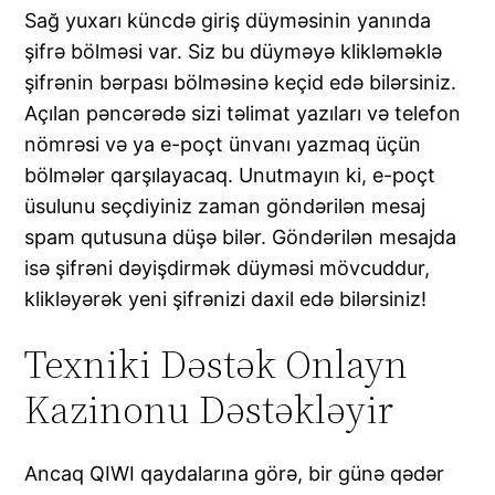
Sağ yuxarı küncdə giriş düyməsinin yanında
şifrə bölməsi var. Siz bu düyməyə klikləməklə
şifrənin bərpası bölməsinə keçid edə bilərsiniz.
Açılan pəncərədə sizi təlimat yazıları və telefon
nömrəsi və ya e-poçt ünvanı yazmaq üçün
bölmələr qarşılayacaq. Unutmayın ki, e-poçt
üsulunu seçdiyiniz zaman göndərilən mesaj
spam qutusuna düşə bilər. Göndərilən mesajda
isə şifrəni dəyişdirmək düyməsi mövcuddur,
klikləyərək yeni şifrənizi daxil edə bilərsiniz!
Texniki Dəstək Onlayn
Kazinonu Dəstəkləyir
Ancaq QIWI qaydalarına görə, bir günə qədər