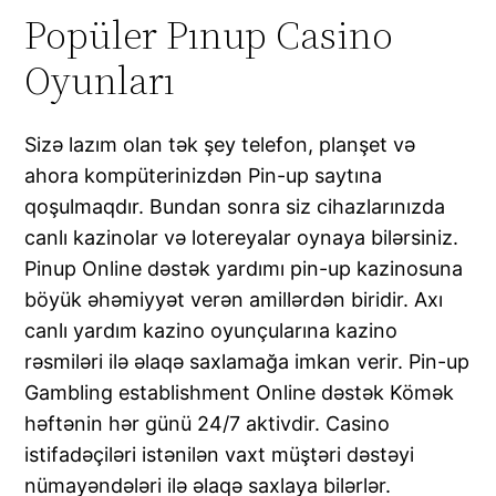
Popüler Pınup Casino
Oyunları
Sizə lazım olan tək şey telefon, planşet və
ahora kompüterinizdən Pin-up saytına
qoşulmaqdır. Bundan sonra siz cihazlarınızda
canlı kazinolar və lotereyalar oynaya bilərsiniz.
Pinup Online dəstək yardımı pin-up kazinosuna
böyük əhəmiyyət verən amillərdən biridir. Axı
canlı yardım kazino oyunçularına kazino
rəsmiləri ilə əlaqə saxlamağa imkan verir. Pin-up
Gambling establishment Online dəstək Kömək
həftənin hər günü 24/7 aktivdir. Casino
istifadəçiləri istənilən vaxt müştəri dəstəyi
nümayəndələri ilə əlaqə saxlaya bilərlər.