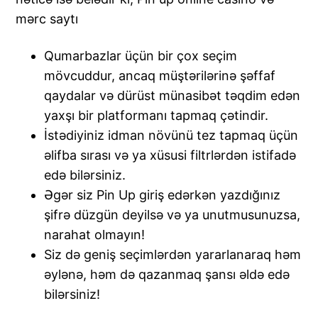
mərc saytı
Qumarbazlar üçün bir çox seçim
mövcuddur, ancaq müştərilərinə şəffaf
qaydalar və dürüst münasibət təqdim edən
yaxşı bir platformanı tapmaq çətindir.
İstədiyiniz idman növünü tez tapmaq üçün
əlifba sırası və ya xüsusi filtrlərdən istifadə
edə bilərsiniz.
Əgər siz Pin Up giriş edərkən yazdığınız
şifrə düzgün deyilsə və ya unutmusunuzsa,
narahat olmayın!
Siz də geniş seçimlərdən yararlanaraq həm
əylənə, həm də qazanmaq şansı əldə edə
bilərsiniz!