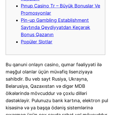
Pınup Casino Tr – Büyük Bonuslar Ve
Promosyonlar
Pin-up Gambling Establishment
Saytında Qeydiyyatdan Keçərək
Bonus Qazanın
Popüler Slotlar
Bu qanuni onlayn casino, qumar fəaliyyəti ilə
məşğul olanlar üçün müvafiq lisenziyaya
sahibdir. Bu veb sayt Rusiya, Ukrayna,
Belarusiya, Qazaxıstan və digər MDB
ölkələrində mövcuddur və çoxlu dilləri
dəstəkləyir. Pulunuzu bank kartına, elektron pul
kisəsinə və ya başqa ödəniş sistemlərinə
çıxarmaq üçün çox sayda rahat yol mövcuddur.