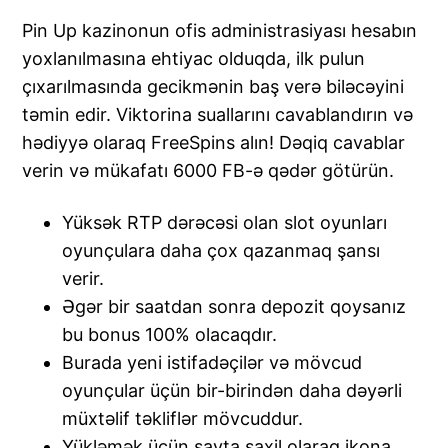
Pin Up kazinonun ofis administrasiyası hesabın
yoxlanılmasına ehtiyac olduqda, ilk pulun
çıxarılmasında gecikmənin baş verə biləcəyini
təmin edir. Viktorina suallarını cavablandırın və
hədiyyə olaraq FreeSpins alın! Dəqiq cavablar
verin və mükafatı 6000 FB-ə qədər götürün.
Yüksək RTP dərəcəsi olan slot oyunları
oyunçulara daha çox qazanmaq şansı
verir.
Əgər bir saatdan sonra depozit qoysanız
bu bonus 100% olacaqdır.
Burada yeni istifadəçilər və mövcud
oyunçular üçün bir-birindən daha dəyərli
müxtəlif təkliflər mövcuddur.
Yükləmək üçün sayta saxil olaraq ikona