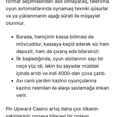
format seçilməsindən asılı olmayaraq, telefonla
oyun avtomatlarında oynamaq texniki qüsurlar
və ya yüklənmənin aşağı sürəti ilə müşayiət
olunmur.
Burada, həmçinin kassa bölməsi də
mövcuddur, kassaya keçid edərək siz həm
depozit, həm də çıxarış edə bilərsiniz!
İlk başladığında, oyun slotlarının sayı bir
neçə yüz idi, lakin bu sayədər müddət
içində artıb və indi 4000-dən çoxa çatıb.
Axı canlı yardım kazino oyunçularına
kazino rəsmiləri ilə əlaqə saxlamağa imkan
verir.
Pin Upward Casino artıq daha çox ölkənin
sakinlərinin oynaya biləcəyi bir onlayn