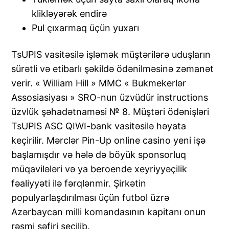
klikləyərək endirə
Pul çıxarmaq üçün yuxarı
TsUPIS vasitəsilə işləmək müştərilərə uduşların
sürətli və etibarlı şəkildə ödənilməsinə zəmanət
verir. « William Hill » MMC « Bukmekerlər
Assosiasiyası » SRO-nun üzvüdür instructions
üzvlük şəhadətnaməsi № 8. Müştəri ödənişləri
TsUPIS ASC QIWI-bank vasitəsilə həyata
keçirilir. Mərclər Pin-Up online casino yeni işə
başlamışdır və hələ də böyük sponsorluq
müqavilələri və ya beroende xeyriyyəçilik
fəaliyyəti ilə fərqlənmir. Şirkətin
populyarlaşdırılması üçün futbol üzrə
Azərbaycan milli komandasının kapitanı onun
rəsmi səfiri seçilib.