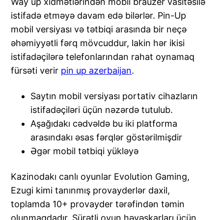
Way up xidmətlərindən mobil brauzer vasitəsilə
istifadə etməyə davam edə bilərlər. Pin-Up
mobil versiyası və tətbiqi arasında bir neçə
əhəmiyyətli fərq mövcuddur, lakin hər ikisi
istifadəçilərə telefonlarından rahat oynamaq
fürsəti verir
pin up azerbaijan
.
Saytın mobil versiyası portativ cihazların
istifadəçiləri üçün nəzərdə tutulub.
Aşağıdakı cədvəldə bu iki platforma
arasındakı əsas fərqlər göstərilmişdir
Əgər mobil tətbiqi yükləyə
Kazinodakı canlı oyunlar Evolution Gaming,
Ezugi kimi tanınmış provayderlər daxil,
toplamda 10+ provayder tərəfindən təmin
olunmaqdadır. Sürətli oyun həvəskarları üçün