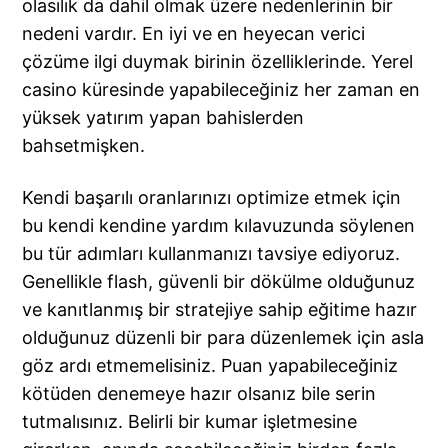
olasılık da dahil olmak üzere nedenlerinin bir
nedeni vardır. En iyi ve en heyecan verici
çözüme ilgi duymak birinin özelliklerinde. Yerel
casino küresinde yapabileceğiniz her zaman en
yüksek yatırım yapan bahislerden
bahsetmişken.
Kendi başarılı oranlarınızı optimize etmek için
bu kendi kendine yardım kılavuzunda söylenen
bu tür adımları kullanmanızı tavsiye ediyoruz.
Genellikle flash, güvenli bir dökülme olduğunuz
ve kanıtlanmış bir stratejiye sahip eğitime hazır
olduğunuz düzenli bir para düzenlemek için asla
göz ardı etmemelisiniz. Puan yapabileceğiniz
kötüden denemeye hazır olsanız bile serin
tutmalısınız. Belirli bir kumar işletmesine