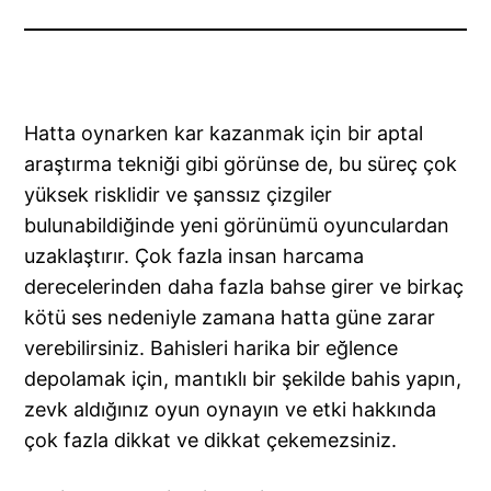
Hatta oynarken kar kazanmak için bir aptal
araştırma tekniği gibi görünse de, bu süreç çok
yüksek risklidir ve şanssız çizgiler
bulunabildiğinde yeni görünümü oyunculardan
uzaklaştırır. Çok fazla insan harcama
derecelerinden daha fazla bahse girer ve birkaç
kötü ses nedeniyle zamana hatta güne zarar
verebilirsiniz.
Bahisleri harika bir eğlence
depolamak için, mantıklı bir şekilde bahis yapın,
zevk aldığınız oyun oynayın ve etki hakkında
çok fazla dikkat ve dikkat çekemezsiniz.