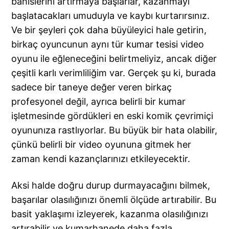
bahislerini artırmaya başlarlar, kazanmayı
başlatacakları umuduyla ve kaybı kurtarırsınız.
Ve bir şeyleri çok daha büyüleyici hale getirin,
birkaç oyuncunun aynı tür kumar tesisi video
oyunu ile eğleneceğini belirtmeliyiz, ancak diğer
çeşitli karlı verimliliğim var. Gerçek şu ki, burada
sadece bir taneye değer veren birkaç
profesyonel değil, ayrıca belirli bir kumar
işletmesinde gördükleri en eski komik çevrimiçi
oyununıza rastlıyorlar. Bu büyük bir hata olabilir,
çünkü belirli bir video oyununa gitmek her
zaman kendi kazançlarınızı etkileyecektir.
Aksi halde doğru durup durmayacağını bilmek,
başarılar olasılığınızı önemli ölçüde artırabilir. Bu
basit yaklaşımı izleyerek, kazanma olasılığınızı
artırabilir ve kumarhanede daha fazla