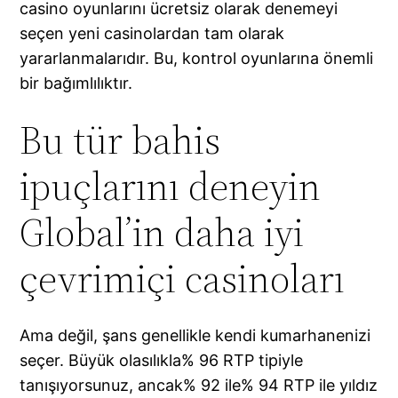
casino oyunlarını ücretsiz olarak denemeyi
seçen yeni casinolardan tam olarak
yararlanmalarıdır. Bu, kontrol oyunlarına önemli
bir bağımlılıktır.
Bu tür bahis
ipuçlarını deneyin
Global’in daha iyi
çevrimiçi casinoları
Ama değil, şans genellikle kendi kumarhanenizi
seçer. Büyük olasılıkla% 96 RTP tipiyle
tanışıyorsunuz, ancak% 92 ile% 94 RTP ile yıldız