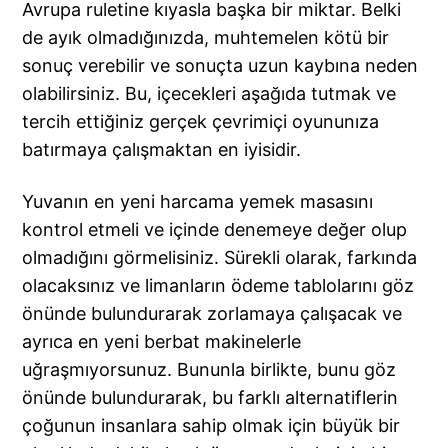
Avrupa ruletine kıyasla başka bir miktar. Belki
de ayık olmadığınızda, muhtemelen kötü bir
sonuç verebilir ve sonuçta uzun kaybına neden
olabilirsiniz. Bu, içecekleri aşağıda tutmak ve
tercih ettiğiniz gerçek çevrimiçi oyununıza
batırmaya çalışmaktan en iyisidir.
Yuvanın en yeni harcama yemek masasını
kontrol etmeli ve içinde denemeye değer olup
olmadığını görmelisiniz. Sürekli olarak, farkında
olacaksınız ve limanların ödeme tablolarını göz
önünde bulundurarak zorlamaya çalışacak ve
ayrıca en yeni berbat makinelerle
uğraşmıyorsunuz. Bununla birlikte, bunu göz
önünde bulundurarak, bu farklı alternatiflerin
çoğunun insanlara sahip olmak için büyük bir