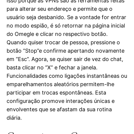
Isso porque as VPNs são as ferramentas feitas
para alterar seu endereço e permite que o
usuário seja desbanido. Se a vontade for entrar
no modo espião, é só retornar na página inicial
do Omegle e clicar no respectivo botão.
Quando quiser trocar de pessoa, pressione o
botão “Stop”e confirme apertando novamente
em “Esc”. Agora, se quiser sair de vez do chat,
basta clicar no “X” e fechar a janela.
Funcionalidades como ligações instantâneas ou
emparelhamentos aleatórios permitem-lhe
participar em trocas espontâneas. Esta
configuração promove interações únicas e
envolventes que se afastam da sua rotina
diária.