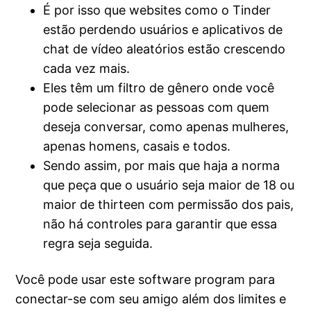
É por isso que websites como o Tinder
estão perdendo usuários e aplicativos de
chat de vídeo aleatórios estão crescendo
cada vez mais.
Eles têm um filtro de gênero onde você
pode selecionar as pessoas com quem
deseja conversar, como apenas mulheres,
apenas homens, casais e todos.
Sendo assim, por mais que haja a norma
que peça que o usuário seja maior de 18 ou
maior de thirteen com permissão dos pais,
não há controles para garantir que essa
regra seja seguida.
Você pode usar este software program para
conectar-se com seu amigo além dos limites e