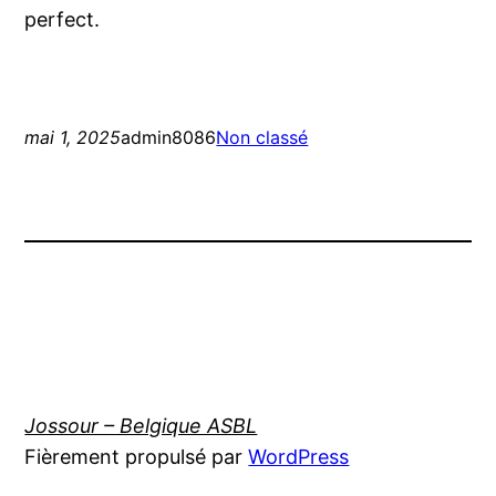
perfect.
mai 1, 2025
admin8086
Non classé
Jossour – Belgique ASBL
Fièrement propulsé par
WordPress