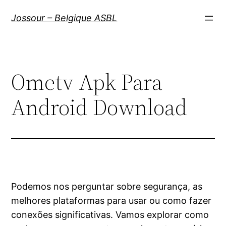
Aller
Jossour – Belgique ASBL
au
contenu
Ometv Apk Para
Android Download
Podemos nos perguntar sobre segurança, as
melhores plataformas para usar ou como fazer
conexões significativas. Vamos explorar como