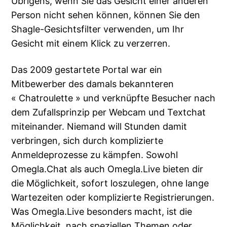
Übrigens, wenn Sie das Gesicht einer anderen
Person nicht sehen können, können Sie den
Shagle-Gesichtsfilter verwenden, um Ihr
Gesicht mit einem Klick zu verzerren.
Das 2009 gestartete Portal war ein
Mitbewerber des damals bekannteren
« Chatroulette » und verknüpfte Besucher nach
dem Zufallsprinzip per Webcam und Textchat
miteinander. Niemand will Stunden damit
verbringen, sich durch komplizierte
Anmeldeprozesse zu kämpfen. Sowohl
Omegla.Chat als auch Omegla.Live bieten dir
die Möglichkeit, sofort loszulegen, ohne lange
Wartezeiten oder komplizierte Registrierungen.
Was Omegla.Live besonders macht, ist die
Möglichkeit, nach speziellen Themen oder