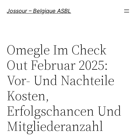
Aller
Jossour – Belgique ASBL
au
contenu
Omegle Im Check
Out Februar 2025:
Vor- Und Nachteile
Kosten,
Erfolgschancen Und
Mitgliederanzahl