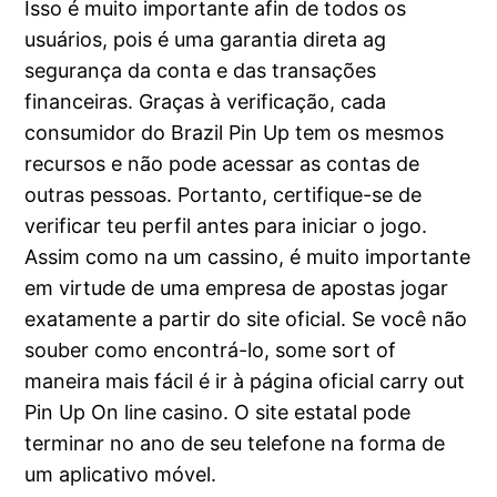
Isso é muito importante afin de todos os
usuários, pois é uma garantia direta ag
segurança da conta e das transações
financeiras. Graças à verificação, cada
consumidor do Brazil Pin Up tem os mesmos
recursos e não pode acessar as contas de
outras pessoas. Portanto, certifique-se de
verificar teu perfil antes para iniciar o jogo.
Assim como na um cassino, é muito importante
em virtude de uma empresa de apostas jogar
exatamente a partir do site oficial. Se você não
souber como encontrá-lo, some sort of
maneira mais fácil é ir à página oficial carry out
Pin Up On line casino. O site estatal pode
terminar no ano de seu telefone na forma de
um aplicativo móvel.