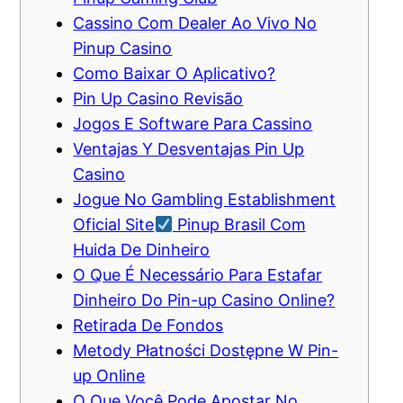
Cassino Com Dealer Ao Vivo No
Pinup Casino
Como Baixar O Aplicativo?
Pin Up Casino Revisão
Jogos E Software Para Cassino
Ventajas Y Desventajas Pin Up
Casino
Jogue No Gambling Establishment
Oficial Site
Pinup Brasil Com
Huida De Dinheiro
O Que É Necessário Para Estafar
Dinheiro Do Pin-up Casino Online?
Retirada De Fondos
Metody Płatności Dostępne W Pin-
up Online
O Que Você Pode Apostar No