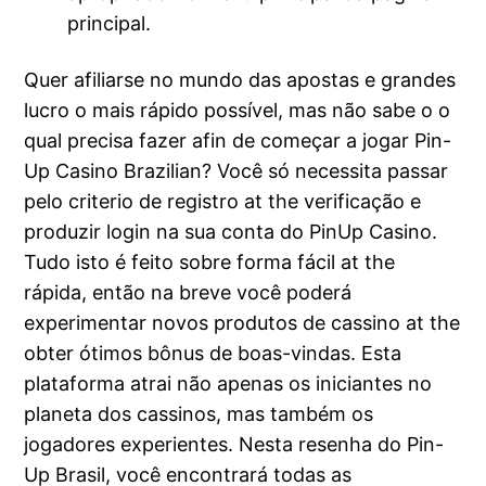
principal.
Quer afiliarse no mundo das apostas e grandes
lucro o mais rápido possível, mas não sabe o o
qual precisa fazer afin de começar a jogar Pin-
Up Casino Brazilian? Você só necessita passar
pelo criterio de registro at the verificação e
produzir login na sua conta do PinUp Casino.
Tudo isto é feito sobre forma fácil at the
rápida, então na breve você poderá
experimentar novos produtos de cassino at the
obter ótimos bônus de boas-vindas. Esta
plataforma atrai não apenas os iniciantes no
planeta dos cassinos, mas também os
jogadores experientes. Nesta resenha do Pin-
Up Brasil, você encontrará todas as