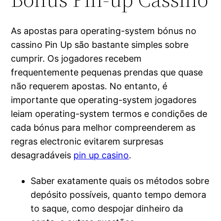
As apostas para operating-system bónus no
cassino Pin Up são bastante simples sobre
cumprir. Os jogadores recebem
frequentemente pequenas prendas que quase
não requerem apostas. No entanto, é
importante que operating-system jogadores
leiam operating-system termos e condições de
cada bónus para melhor compreenderem as
regras electronic evitarem surpresas
desagradáveis
pin up casino
.
Saber exatamente quais os métodos sobre
depósito possíveis, quanto tempo demora
to saque, como despojar dinheiro da