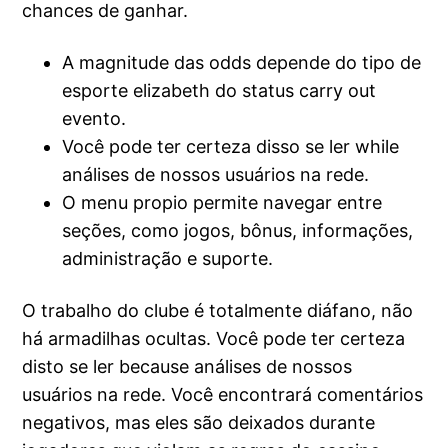
chances de ganhar.
A magnitude das odds depende do tipo de
esporte elizabeth do status carry out
evento.
Você pode ter certeza disso se ler while
análises de nossos usuários na rede.
O menu propio permite navegar entre
seções, como jogos, bônus, informações,
administração e suporte.
O trabalho do clube é totalmente diáfano, não
há armadilhas ocultas. Você pode ter certeza
disto se ler because análises de nossos
usuários na rede. Você encontrará comentários
negativos, mas eles são deixados durante