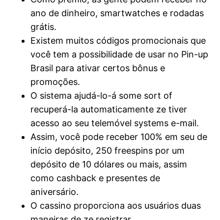
ano de dinheiro, smartwatches e rodadas
grátis.
Existem muitos códigos promocionais que
você tem a possibilidade de usar no Pin-up
Brasil para ativar certos bônus e
promoções.
O sistema ajudá-lo-á some sort of
recuperá-la automaticamente ze tiver
acesso ao seu telemóvel systems e-mail.
Assim, você pode receber 100% em seu de
início depósito, 250 freespins por um
depósito de 10 dólares ou mais, assim
como cashback e presentes de
aniversário.
O cassino proporciona aos usuários duas
maneiras de ze registrar.