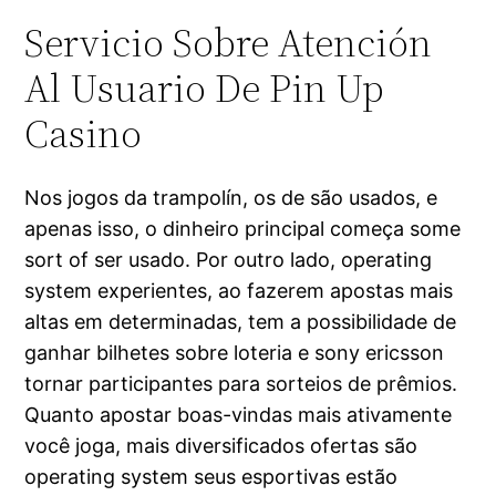
Servicio Sobre Atención
Al Usuario De Pin Up
Casino
Nos jogos da trampolín, os de são usados, e
apenas isso, o dinheiro principal começa some
sort of ser usado. Por outro lado, operating
system experientes, ao fazerem apostas mais
altas em determinadas, tem a possibilidade de
ganhar bilhetes sobre loteria e sony ericsson
tornar participantes para sorteios de prêmios.
Quanto apostar boas-vindas mais ativamente
você joga, mais diversificados ofertas são
operating system seus esportivas estão