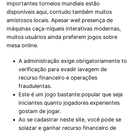
importantes torneios mundiais estão
disponíveis aqui, contudo também muitos
amistosos locais. Apesar weil presença de
máquinas caça-níqueis interativas modernas,
muitos usuários ainda preferem jogos sobre
mesa online.
A administração exige obrigatoriamente to
verificação para evadir lavagem de
recurso financeiro e operações
fraudulentas.
Este é um jogo bastante popular que seja
iniciantes quanto jogadores experientes
gostam de jogar.
Ao se cadastrar neste site, você pode se
solazar e ganhar recurso financeiro de