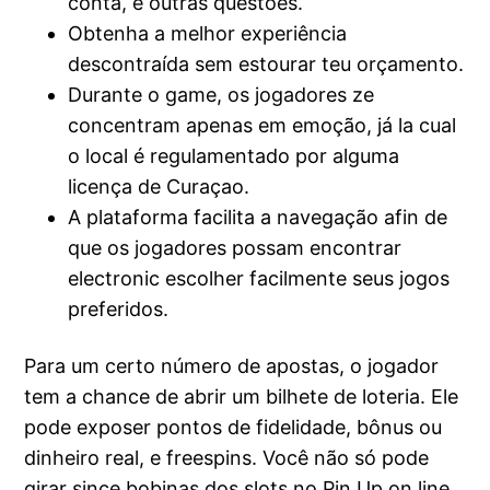
conta, e outras questões.
Obtenha a melhor experiência
descontraída sem estourar teu orçamento.
Durante o game, os jogadores ze
concentram apenas em emoção, já la cual
o local é regulamentado por alguma
licença de Curaçao.
A plataforma facilita a navegação afin de
que os jogadores possam encontrar
electronic escolher facilmente seus jogos
preferidos.
Para um certo número de apostas, o jogador
tem a chance de abrir um bilhete de loteria. Ele
pode exposer pontos de fidelidade, bônus ou
dinheiro real, e freespins. Você não só pode
girar since bobinas dos slots no Pin Up on line