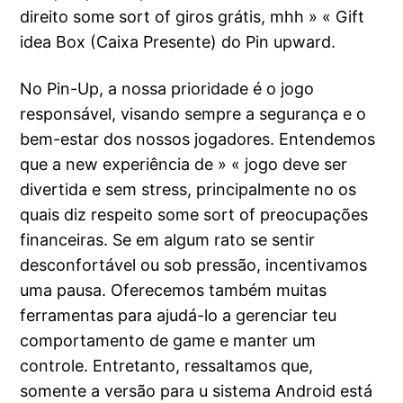
direito some sort of giros grátis, mhh » « Gift
idea Box (Caixa Presente) do Pin upward.
No Pin-Up, a nossa prioridade é o jogo
responsável, visando sempre a segurança e o
bem-estar dos nossos jogadores. Entendemos
que a new experiência de » « jogo deve ser
divertida e sem stress, principalmente no os
quais diz respeito some sort of preocupações
financeiras. Se em algum rato se sentir
desconfortável ou sob pressão, incentivamos
uma pausa. Oferecemos também muitas
ferramentas para ajudá-lo a gerenciar teu
comportamento de game e manter um
controle. Entretanto, ressaltamos que,
somente a versão para u sistema Android está