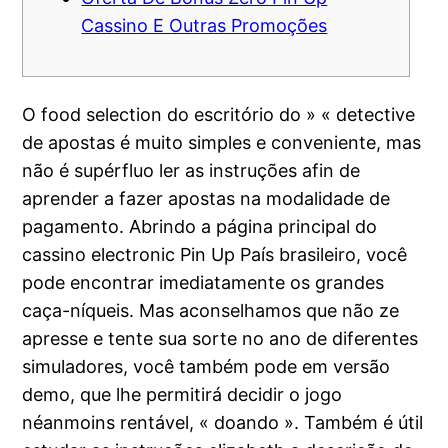
Cassino E Outras Promoções
O food selection do escritório do » « detective
de apostas é muito simples e conveniente, mas
não é supérfluo ler as instruções afin de
aprender a fazer apostas na modalidade de
pagamento. Abrindo a página principal do
cassino electronic Pin Up País brasileiro, você
pode encontrar imediatamente os grandes
caça-níqueis. Mas aconselhamos que não ze
apresse e tente sua sorte no ano de diferentes
simuladores, você também pode em versão
demo, que lhe permitirá decidir o jogo
néanmoins rentável, « doando ». Também é útil