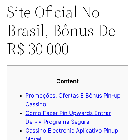
Site Oficial No
Brasil, Bônus De
R$ 30 000
Content
Promoções, Ofertas E Bônus Pin-up
Cassino
Como Fazer Pin Upwards Entrar
De » « Programa Segura
Cassino Electronic Aplicativo Pinup
Móvel