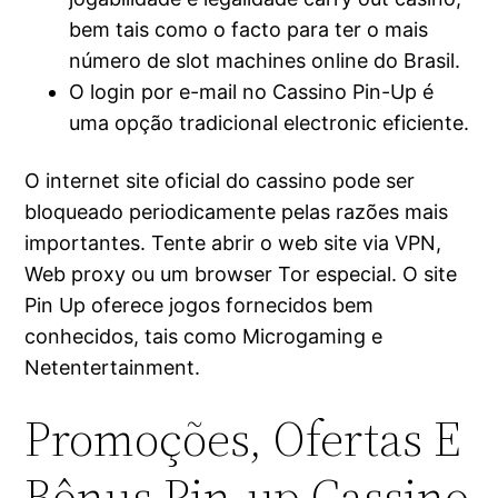
bem tais como o facto para ter o mais
número de slot machines online do Brasil.
O login por e-mail no Cassino Pin-Up é
uma opção tradicional electronic eficiente.
O internet site oficial do cassino pode ser
bloqueado periodicamente pelas razões mais
importantes. Tente abrir o web site via VPN,
Web proxy ou um browser Tor especial. O site
Pin Up oferece jogos fornecidos bem
conhecidos, tais como Microgaming e
Netentertainment.
Promoções, Ofertas E
Bônus Pin-up Cassino