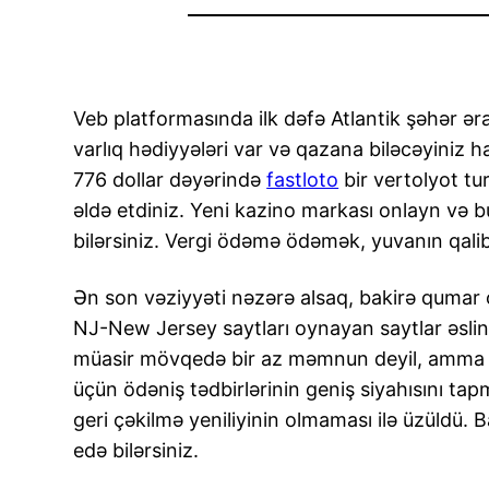
Veb platformasında ilk dəfə Atlantik şəhər əra
varlıq hədiyyələri var və qazana biləcəyiniz had
776 dollar dəyərində
fastloto
bir vertolyot tu
əldə etdiniz.
Yeni kazino markası onlayn və 
bilərsiniz. Vergi ödəmə ödəmək, yuvanın qalibl
Ən son vəziyyəti nəzərə alsaq, bakirə qumar 
NJ-New Jersey saytları oynayan saytlar əslin
müasir mövqedə bir az məmnun deyil, amma bu
üçün ödəniş tədbirlərinin geniş siyahısını t
geri çəkilmə yeniliyinin olmaması ilə üzüldü.
edə bilərsiniz.