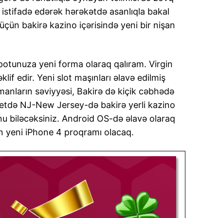
istifadə edərək hərəkətdə asanlıqla bakal
üçün bakirə kazino içərisində yeni bir nişan
potunuza yeni forma olaraq qalıram. Virgin
if edir. Yeni slot maşınları əlavə edilmiş
imanların səviyyəsi, Bakirə də kiçik cəbhədə
netdə NJ-New Jersey-də bakirə yerli kazino
unu biləcəksiniz. Android OS-də əlavə olaraq
n yeni iPhone 4 proqramı olacaq.