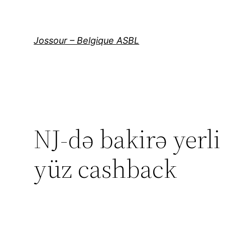
Aller
au
contenu
Jossour – Belgique ASBL
NJ-də bakirə yerli
yüz cashback