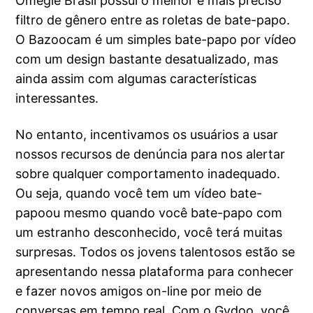
Omegle Brasil possui o melhor e mais preciso
filtro de gênero entre as roletas de bate-papo.
O Bazoocam é um simples bate-papo por vídeo
com um design bastante desatualizado, mas
ainda assim com algumas características
interessantes.
No entanto, incentivamos os usuários a usar
nossos recursos de denúncia para nos alertar
sobre qualquer comportamento inadequado.
Ou seja, quando você tem um vídeo bate-
papoou mesmo quando você bate-papo com
um estranho desconhecido, você terá muitas
surpresas. Todos os jovens talentosos estão se
apresentando nessa plataforma para conhecer
e fazer novos amigos on-line por meio de
conversas em tempo real. Com o Gydoo, você