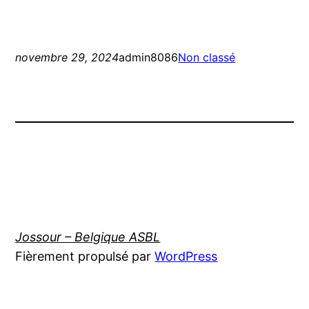
novembre 29, 2024
admin8086
Non classé
Jossour – Belgique ASBL
Fièrement propulsé par
WordPress