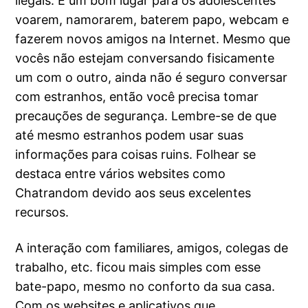
ilegais. É um bom lugar para os adolescentes
voarem, namorarem, baterem papo, webcam e
fazerem novos amigos na Internet. Mesmo que
vocês não estejam conversando fisicamente
um com o outro, ainda não é seguro conversar
com estranhos, então você precisa tomar
precauções de segurança. Lembre-se de que
até mesmo estranhos podem usar suas
informações para coisas ruins. Folhear se
destaca entre vários websites como
Chatrandom devido aos seus excelentes
recursos.
A interação com familiares, amigos, colegas de
trabalho, etc. ficou mais simples com esse
bate-papo, mesmo no conforto da sua casa.
Com os websites e aplicativos que