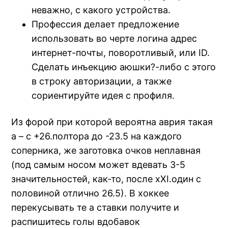
неважно, с какого устройства.
Профессия делает предложение
использовать во черте логина адрес
интернет-почты, поворотливый, или ID.
Сделать инъекцию аюшки?-либо с этого
в строку авторизации, а также
сориентируйте идея с профиля.
Из форой при которой вероятна аврия такая
а – с +26.полтора до -23.5 на каждого
соперника, же заготовка очков неплавная
(под самым носом может вдевать 3-5
значительностей, как-то, после хХI.один с
половиной отлично 26.5). В хоккее
перекусывать те а ставки получите и
распишитесь голы вдобавок