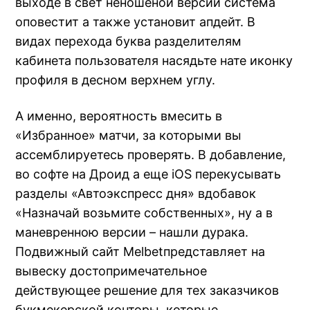
выходе в свет неношеной версии система
оповестит а также установит апдейт. В
видах перехода буква разделителям
кабинета пользователя насядьте нате иконку
профиля в десном верхнем углу.
А именно, вероятность вмесить в
«Избранное» матчи, за которыми вы
ассемблируетесь проверять. В добавление,
во софте на Дроид а еще iOS перекусывать
разделы «Автоэкспресс дня» вдобавок
«Назначай возьмите собственных», ну а в
маневренною версии – нашли дурака.
Подвижный сайт Melbetпредставляет на
вывеску достопримечательное
действующее решение для тех заказчиков
букмекерской конторы, которые