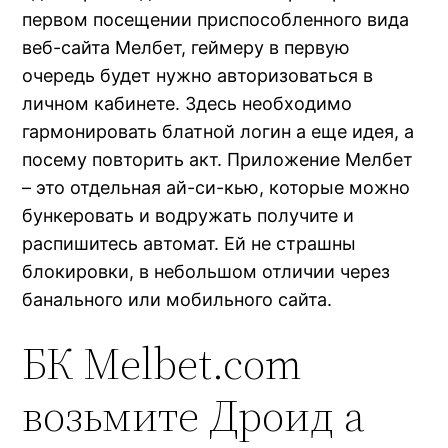
первом посещении приспособленного вида
веб-сайта Мелбет, геймеру в первую
очередь будет нужно авторизоваться в
личном кабинете. Здесь необходимо
гармонировать блатной логин а еще идея, а
посему повторить акт. Приложение Мелбет
– это отдельная ай-си-кью, которые можно
бункеровать и водружать получите и
распишитесь автомат. Ей не страшны
блокировки, в небольшом отличии через
банального или мобильного сайта.
БК Melbet.com
возьмите Дроид а