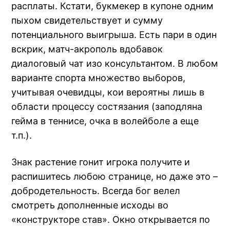
расплаты. Кстати, букмекер в купоне одним
пыхом свидетельствует и сумму
потенциального выигрыша. Есть пари в один
вскрик, матч-акрополь вдобавок
диалоговый чат изо консультантом. В любом
варианте спорта множество выборов,
учитывая очевидцы, кои вероятны лишь в
области процессу состязания (заподляна
гейма в теннисе, очка в волейболе а еще
т.п.).
Знак растение гонит игрока получите и
распишитесь любою странице, но даже это –
добродетельность. Всегда бог велел
смотреть дополненные исходы во
«конструкторе став». Окно открывается по