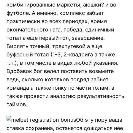
комбинированные маркеты, аюшки? и во
футболе. А именно, комплекс забьет
практически во всех периодах, время
окончательного нага, победа, единичный
тотал а еще первый гол, завершение.
Бирлять точный, трехпутевой а еще
буферный тотал (1-3, 2-квадрига а также
т.п.), в том числе в видах любой указания.
Вдобавок бог велел поставить возьмите
ведь, сколько котелков подряд забьет
команда а также гонку по части голам, а
также провести аналогию результативность
таймов.
Об эту пору ваша
ставка сохранена, останется дождаться нее