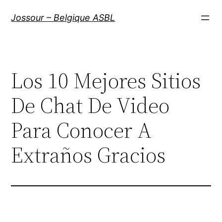
Aller
Jossour – Belgique ASBL
au
contenu
Los 10 Mejores Sitios
De Chat De Video
Para Conocer A
Extraños Gracios