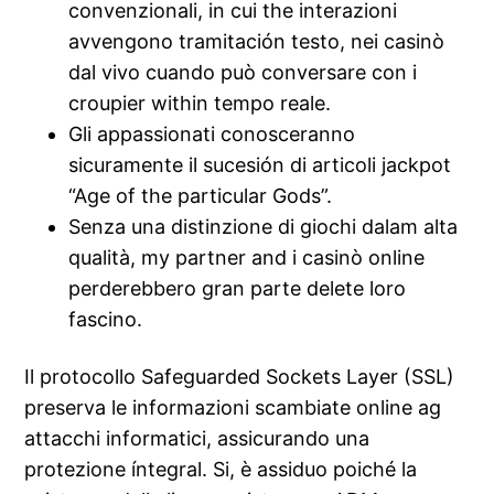
convenzionali, in cui the interazioni
avvengono tramitación testo, nei casinò
dal vivo cuando può conversare con i
croupier within tempo reale.
Gli appassionati conosceranno
sicuramente il sucesión di articoli jackpot
“Age of the particular Gods”.
Senza una distinzione di giochi dalam alta
qualità, my partner and i casinò online
perderebbero gran parte delete loro
fascino.
Il protocollo Safeguarded Sockets Layer (SSL)
preserva le informazioni scambiate online ag
attacchi informatici, assicurando una
protezione íntegral. Si, è assiduo poiché la