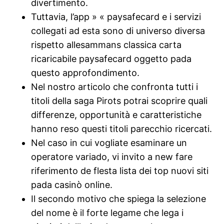
divertimento.
Tuttavia, l’app » « paysafecard e i servizi
collegati ad esta sono di universo diversa
rispetto allesammans classica carta
ricaricabile paysafecard oggetto pada
questo approfondimento.
Nel nostro articolo che confronta tutti i
titoli della saga Pirots potrai scoprire quali
differenze, opportunità e caratteristiche
hanno reso questi titoli parecchio ricercati.
Nel caso in cui vogliate esaminare un
operatore variado, vi invito a new fare
riferimento de flesta lista dei top nuovi siti
pada casinò online.
Il secondo motivo che spiega la selezione
del nome è il forte legame che lega i