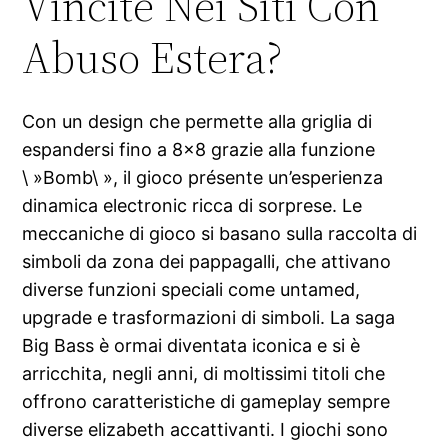
Vincite Nei Siti Con
Abuso Estera?
Con un design che permette alla griglia di
espandersi fino a 8×8 grazie alla funzione
\ »Bomb\ », il gioco présente un’esperienza
dinamica electronic ricca di sorprese. Le
meccaniche di gioco si basano sulla raccolta di
simboli da zona dei pappagalli, che attivano
diverse funzioni speciali come untamed,
upgrade e trasformazioni di simboli​. La saga
Big Bass è ormai diventata iconica e si è
arricchita, negli anni, di moltissimi titoli che
offrono caratteristiche di gameplay sempre
diverse elizabeth accattivanti. I giochi sono