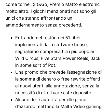
come tornei, Sit&Go, Premio Matto electronic
molto altro. I giochi menzionati not sono gli
unici che stanno affrontando un
ammodernamento senza precedenti.
Entrando nel festón dei 51 titoli
implementati dalla software house,
segnaliamo compresa tra i più popolari,
Wild Circus, Five Stars Power Reels, Jack
in some sort of Pot.
Una promo che prevede l’assegnazione di
la somma di denaro o free rewrite offerti
ai nuovi utenti alla annotazione, senza la
necessità di effettuare este deposito.
Alcune delle autorità per elle gioco
d’azzardo mettono la Malta Video gaming