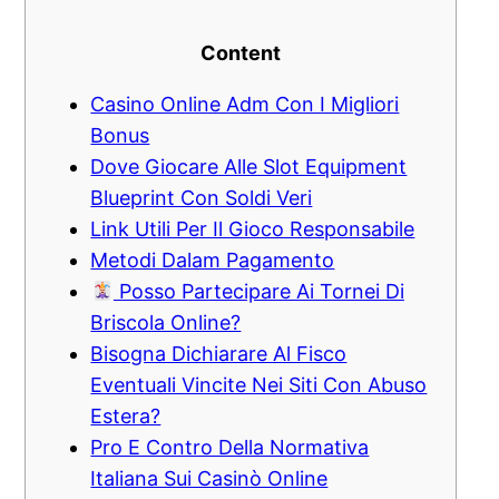
Content
Casino Online Adm Con I Migliori
Bonus
Dove Giocare Alle Slot Equipment
Blueprint Con Soldi Veri
Link Utili Per Il Gioco Responsabile
Metodi Dalam Pagamento
Posso Partecipare Ai Tornei Di
Briscola Online?
Bisogna Dichiarare Al Fisco
Eventuali Vincite Nei Siti Con Abuso
Estera?
Pro E Contro Della Normativa
Italiana Sui Casinò Online