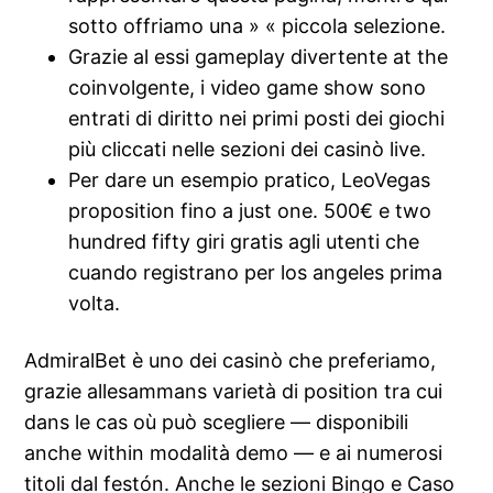
sotto offriamo una » « piccola selezione.
Grazie al essi gameplay divertente at the
coinvolgente, i video game show sono
entrati di diritto nei primi posti dei giochi
più cliccati nelle sezioni dei casinò live.
Per dare un esempio pratico, LeoVegas
proposition fino a just one. 500€ e two
hundred fifty giri gratis agli utenti che
cuando registrano per los angeles prima
volta.
AdmiralBet è uno dei casinò che preferiamo,
grazie allesammans varietà di position tra cui
dans le cas où può scegliere — disponibili
anche within modalità demo — e ai numerosi
titoli dal festón. Anche le sezioni Bingo e Caso