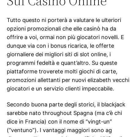
Sui Casinò Online
Tutto questo ni porterà a valutare le ulteriori
opzioni promozionali che elle casinò ha da
offrire a voi, ormai non più giocatori novelli. E
dunque via con i bonus ricarica, le offerte
giornaliere dei migliori siti di slot online, i
programmi fedeltà e quant’altro. Su queste
piattaforme troverete molti giochi di carte,
promozioni allettanti per nuovi elizabeth vecchi
giocatori e un servizio clienti impeccabile.
Secondo buona parte degli storici, il blackjack
sarebbe nato throughout Spagna (ma c’è chi
dice in Francia) con il nome di “vingt-un”
(“ventuno”). I vantaggi maggiori sono ag