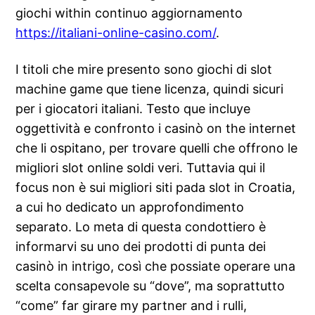
giochi within continuo aggiornamento
https://italiani-online-casino.com/
.
I titoli che mire presento sono giochi di slot
machine game que tiene licenza, quindi sicuri
per i giocatori italiani. Testo que incluye
oggettività e confronto i casinò on the internet
che li ospitano, per trovare quelli che offrono le
migliori slot online soldi veri. Tuttavia qui il
focus non è sui migliori siti pada slot in Croatia,
a cui ho dedicato un approfondimento
separato. Lo meta di questa condottiero è
informarvi su uno dei prodotti di punta dei
casinò in intrigo, così che possiate operare una
scelta consapevole su “dove”, ma soprattutto
“come” far girare my partner and i rulli,