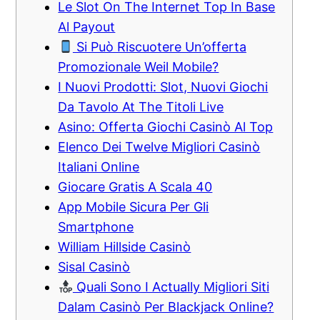
Le Slot On The Internet Top In Base
Al Payout
Si Può Riscuotere Un’offerta
Promozionale Weil Mobile?
I Nuovi Prodotti: Slot, Nuovi Giochi
Da Tavolo At The Titoli Live
Asino: Offerta Giochi Casinò Al Top
Elenco Dei Twelve Migliori Casinò
Italiani Online
Giocare Gratis A Scala 40
App Mobile Sicura Per Gli
Smartphone
William Hillside Casinò
Sisal Casinò
Quali Sono I Actually Migliori Siti
Dalam Casinò Per Blackjack Online?