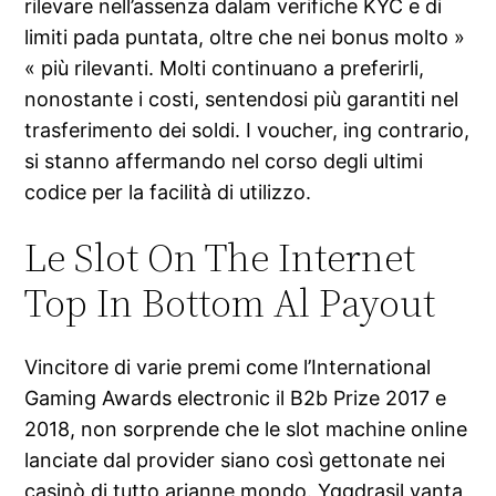
rilevare nell’assenza dalam verifiche KYC e di
limiti pada puntata, oltre che nei bonus molto »
« più rilevanti. Molti continuano a preferirli,
nonostante i costi, sentendosi più garantiti nel
trasferimento dei soldi. I voucher, ing contrario,
si stanno affermando nel corso degli ultimi
codice per la facilità di utilizzo.
Le Slot On The Internet
Top In Bottom Al Payout
Vincitore di varie premi come l’International
Gaming Awards electronic il B2b Prize 2017 e
2018, non sorprende che le slot machine online
lanciate dal provider siano così gettonate nei
casinò di tutto arianne mondo. Yggdrasil vanta