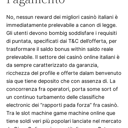
No, nessun reward dei migliori casinò italiani è
immediatamente prelevabile a canon di legge.
Gli utenti devono bombig soddisfare i requisiti
di puntata, specificati dai T&C dell’offerta, per
trasformare il saldo bonus within saldo reale
prelevabile. Il settore dei casinò online italiani è
da sempre caratterizzato da garanzia,
ricchezza del profile e offerte dalam benvenuto
sia que tiene deposito che con assenza di. La
concorrenza fra operatori, porta some sort of
un continuo turbamento delle classifiche
electronic dei “rapporti pada forza” fra casinò.
Tra le slot machine game machine online que
tiene soldi veri più popolari lanciate nel mercato