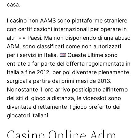
casa.
I casino non AAMS sono piattaforme straniere
con certificazioni internazionali per operare in
altri » « Paesi. Ma non disponendo di una abuso
ADM, sono classificati come non autorizzati
per i servizi in Italia.
Queste ultime sono
entrate a far parte dell’offerta regolamentata in
Italia a fine 2012, per poi diventare pienamente
surgical a partire dai primi mesi de 2013.
Nonostante il loro arrivo posticipato all’interno
dei siti di gioco a distanza, le videoslot sono
diventate direttamente il gioco preferito dei
giocatori italiani.
Casino Online Adm