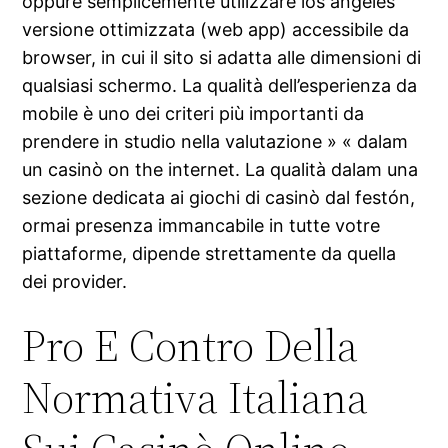
oppure semplicemente utilizzare los angeles
versione ottimizzata (web app) accessibile da
browser, in cui il sito si adatta alle dimensioni di
qualsiasi schermo. La qualità dell’esperienza da
mobile è uno dei criteri più importanti da
prendere in studio nella valutazione » « dalam
un casinò on the internet. La qualità dalam una
sezione dedicata ai giochi di casinò dal festón,
ormai presenza immancabile in tutte votre
piattaforme, dipende strettamente da quella
dei provider.
Pro E Contro Della
Normativa Italiana