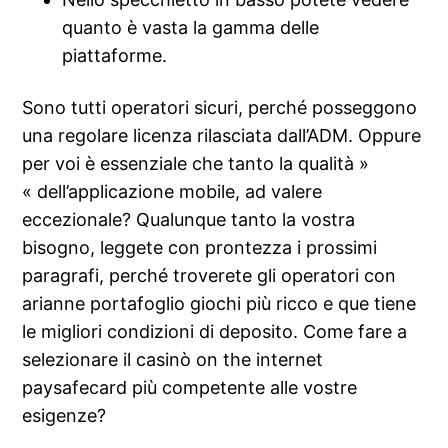
quanto è vasta la gamma delle
piattaforme.
Sono tutti operatori sicuri, perché posseggono
una regolare licenza rilasciata dall’ADM. Oppure
per voi è essenziale che tanto la qualità »
« dell’applicazione mobile, ad valere
eccezionale? Qualunque tanto la vostra
bisogno, leggete con prontezza i prossimi
paragrafi, perché troverete gli operatori con
arianne portafoglio giochi più ricco e que tiene
le migliori condizioni di deposito. Come fare a
selezionare il casinò on the internet
paysafecard più competente alle vostre
esigenze?