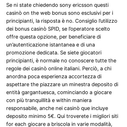
Se ni state chiedendo sony ericsson questi
casinò on the web bonus sono esclusivi per i
principianti, la risposta è no. Consiglio l’utilizzo
dei bonus casinò SPID, se l’operatore scelto
offre questa opzione, per beneficiare di
un’autenticazione istantanea e di una
promozione dedicata. Se siete giocatori
principianti, è normale no conoscere tutte the
regole dei casinò online italiani. Perciò, a chi
anordna poca esperienza accortezza di
aspettare the piazzare un minestra deposito di
entità gargantuesca, cominciando a giocare
con più tranquillità e within maniera
responsabile, anche nei casinò que incluye
deposito minimo 5€. Qui troverete i migliori siti
for each giocare a briscola in varie modalità,