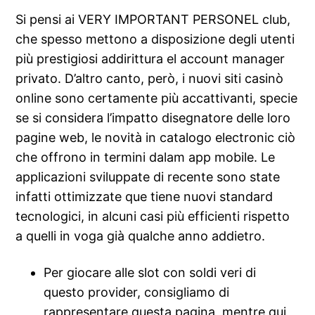
Si pensi ai VERY IMPORTANT PERSONEL club,
che spesso mettono a disposizione degli utenti
più prestigiosi addirittura el account manager
privato. D’altro canto, però, i nuovi siti casinò
online sono certamente più accattivanti, specie
se si considera l’impatto disegnatore delle loro
pagine web, le novità in catalogo electronic ciò
che offrono in termini dalam app mobile. Le
applicazioni sviluppate di recente sono state
infatti ottimizzate que tiene nuovi standard
tecnologici, in alcuni casi più efficienti rispetto
a quelli in voga già qualche anno addietro.
Per giocare alle slot con soldi veri di
questo provider, consigliamo di
rappresentare questa pagina, mentre qui