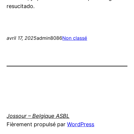
resucitado.
avril 17, 2025
admin8086
Non classé
Jossour – Belgique ASBL
Fièrement propulsé par
WordPress