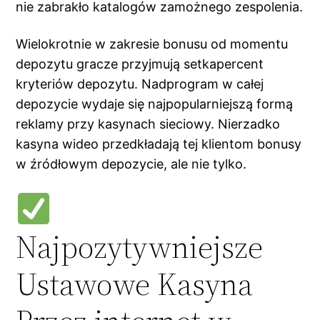
nie zabrakło katalogów zamożnego zespolenia.
Wielokrotnie w zakresie bonusu od momentu
depozytu gracze przyjmują setkapercent
kryteriów depozytu. Nadprogram w całej
depozycie wydaje się najpopularniejszą formą
reklamy przy kasynach sieciowy. Nierzadko
kasyna wideo przedkładają tej klientom bonusy
w źródłowym depozycie, ale nie tylko.
Najpozytywniejsze
Ustawowe Kasyna