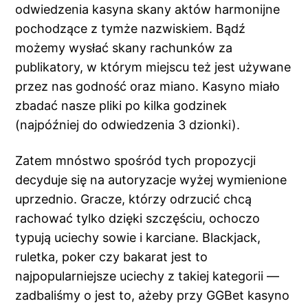
odwiedzenia kasyna skany aktów harmonijne
pochodzące z tymże nazwiskiem. Bądź
możemy wysłać skany rachunków za
publikatory, w którym miejscu też jest używane
przez nas godność oraz miano. Kasyno miało
zbadać nasze pliki po kilka godzinek
(najpóźniej do odwiedzenia 3 dzionki).
Zatem mnóstwo spośród tych propozycji
decyduje się na autoryzacje wyżej wymienione
uprzednio. Gracze, którzy odrzucić chcą
rachować tylko dzięki szczęściu, ochoczo
typują uciechy sowie i karciane. Blackjack,
ruletka, poker czy bakarat jest to
najpopularniejsze uciechy z takiej kategorii —
zadbaliśmy o jest to, ażeby przy GGBet kasyno