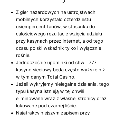
Z gier hazardowych na ustrojstwach
mobilnych korzystało czterdziestu
osiempercent fanów, w stosunku do
całościowego rezultacie wzięcia udziału
przy kasynach przez internet, a od tego
czasu polski wskaźnik tylko i wyłącznie
rośnie.
Jednocześnie upominki od chwili 777
kasyno sieciowy będą często wyższe niż
w tym danym Total Casino.
Jeżeli wykryjemy nielegalne działania, tego
typu kasyna istnieją w tej chwili
eliminowane wraz z własnej stronicy oraz
lokowane pod czarnej liście.
Najatrakcyjniejszym zapisem przy