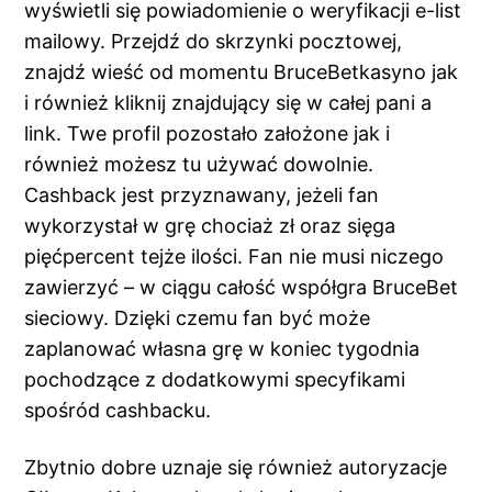
wyświetli się powiadomienie o weryfikacji e-list
mailowy. Przejdź do skrzynki pocztowej,
znajdź wieść od momentu BruceBetkasyno jak
i również kliknij znajdujący się w całej pani a
link. Twe profil pozostało założone jak i
również możesz tu używać dowolnie.
Cashback jest przyznawany, jeżeli fan
wykorzystał w grę chociaż zł oraz sięga
pięćpercent tejże ilości. Fan nie musi niczego
zawierzyć – w ciągu całość współgra BruceBet
sieciowy. Dzięki czemu fan być może
zaplanować własna grę w koniec tygodnia
pochodzące z dodatkowymi specyfikami
spośród cashbacku.
Zbytnio dobre uznaje się również autoryzacje