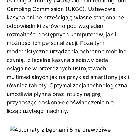
Gaming Authority (MGA) albo United Kingdom
Gambling Commission (UKGC). Ustawowe
kasyna online prześcigają własne stacjonarne
odpowiedniki zarówno pod względem
rozmaitości dostępnych komputerów, jak i
możności ich personalizacji. Poza tym
modernistyczne urządzenia ochronne mobilne
czynią, iż legalne kasyna sieciowy będą
osiągalne w przeróżnych ustrojstwach
multimedialnych jak na przykład smartfony jak i
również tablety. Optymalizacja technologiczna
umożliwia płynną oraz intuicyjną grę,
przynosząc doskonałe doświadczenie nie
licząc użytego machiny.