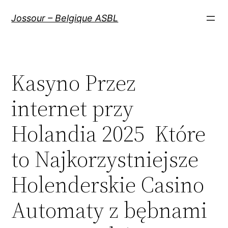
Aller
Jossour – Belgique ASBL
au
contenu
Kasyno Przez
internet przy
Holandia 2025 ​ Które
to Najkorzystniejsze
Holenderskie Casino
Automaty z bębnami