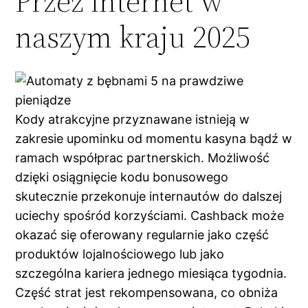
Przez internet w
naszym kraju 2025
Kody atrakcyjne przyznawane istnieją w
zakresie upominku od momentu kasyna bądź w
ramach współprac partnerskich. Możliwość
dzięki osiągnięcie kodu bonusowego
skutecznie przekonuje internautów do dalszej
uciechy spośród korzyściami. Cashback może
okazać się oferowany regularnie jako część
produktów lojalnościowego lub jako
szczególna kariera jednego miesiąca tygodnia.
Część strat jest rekompensowana, co obniża