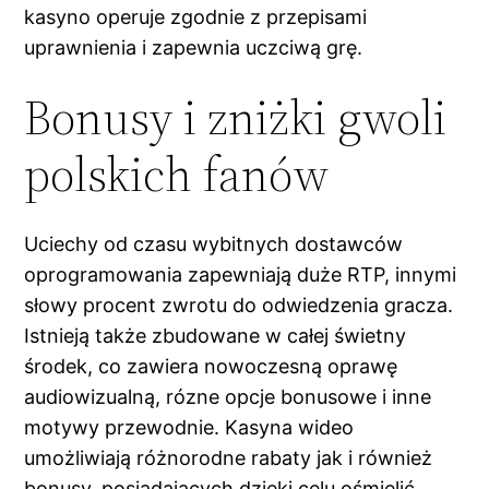
kasyno operuje zgodnie z przepisami
uprawnienia i zapewnia uczciwą grę.
Bonusy i zniżki gwoli
polskich fanów
Uciechy od czasu wybitnych dostawców
oprogramowania zapewniają duże RTP, innymi
słowy procent zwrotu do odwiedzenia gracza.
Istnieją także zbudowane w całej świetny
środek, co zawiera nowoczesną oprawę
audiowizualną, rózne opcje bonusowe i inne
motywy przewodnie. Kasyna wideo
umożliwiają różnorodne rabaty jak i również
bonusy, posiadających dzięki celu ośmielić