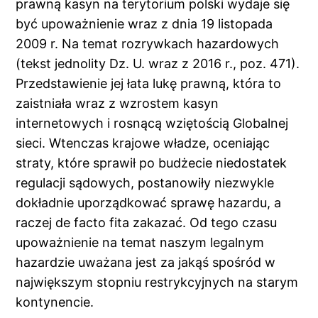
prawną kasyn na terytorium polski wydaje się
być upoważnienie wraz z dnia 19 listopada
2009 r. Na temat rozrywkach hazardowych
(tekst jednolity Dz. U. wraz z 2016 r., poz. 471).
Przedstawienie jej łata lukę prawną, która to
zaistniała wraz z wzrostem kasyn
internetowych i rosnącą wziętością Globalnej
sieci. Wtenczas krajowe władze, oceniając
straty, które sprawił po budżecie niedostatek
regulacji sądowych, postanowiły niezwykle
dokładnie uporządkować sprawę hazardu, a
raczej de facto fita zakazać. Od tego czasu
upoważnienie na temat naszym legalnym
hazardzie uważana jest za jakąś spośród w
największym stopniu restrykcyjnych na starym
kontynencie.