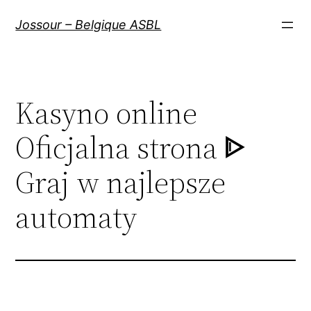
Aller
Jossour – Belgique ASBL
au
contenu
Kasyno online
Oficjalna strona ᐈ
Graj w najlepsze
automaty