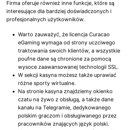
Firma oferuje również inne funkcje, które są
interesujące dla bardziej doświadczonych i
profesjonalnych użytkowników.
Warto zauważyć, że licencja Curacao
eGaming wymaga od strony uczciwego
traktowania swoich klientów, a wszystkie
poufne dane są chronione za pomocą
wysoce zaawansowanej technologii SSL.
W sekcji kasyna możesz także uprawiać
różne sporty wirtualne.
Na stronie kasyna znajdziemy okienko
czatu na żywo z obsługą, a także dane
kanału na Telegramie, dedykowanego
polskim graczom i obsługiwanego przez
pracowników znających język polski.