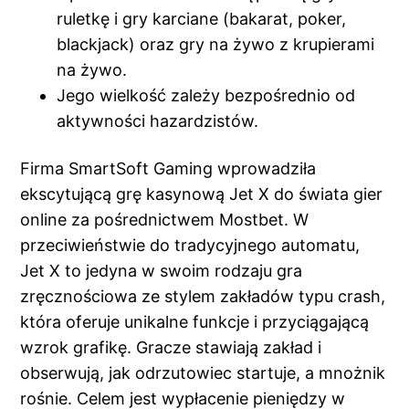
ruletkę i gry karciane (bakarat, poker,
blackjack) oraz gry na żywo z krupierami
na żywo.
Jego wielkość zależy bezpośrednio od
aktywności hazardzistów.
Firma SmartSoft Gaming wprowadziła
ekscytującą grę kasynową Jet X do świata gier
online za pośrednictwem Mostbet. W
przeciwieństwie do tradycyjnego automatu,
Jet X to jedyna w swoim rodzaju gra
zręcznościowa ze stylem zakładów typu crash,
która oferuje unikalne funkcje i przyciągającą
wzrok grafikę. Gracze stawiają zakład i
obserwują, jak odrzutowiec startuje, a mnożnik
rośnie. Celem jest wypłacenie pieniędzy w