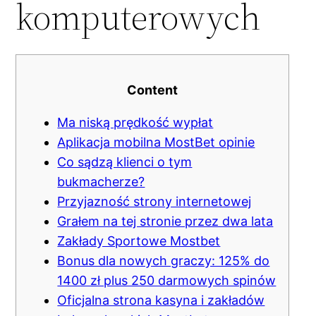
komputerowych
Content
Ma niską prędkość wypłat
Aplikacja mobilna MostBet opinie
Co sądzą klienci o tym
bukmacherze?
Przyjazność strony internetowej
Grałem na tej stronie przez dwa lata
Zakłady Sportowe Mostbet
Bonus dla nowych graczy: 125% do
1400 zł plus 250 darmowych spinów
Oficjalna strona kasyna i zakładów