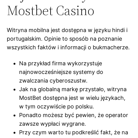
Mostbet Casino
Witryna mobilna jest dostępna w języku hindi i
portugalskim. Opinie to sposób na poznanie
wszystkich faktów i informacji o bukmacherze.
Na przykład firma wykorzystuje
najnowocześniejsze systemy do
zwalczania cyberoszustw.
Jak na globalną markę przystało, witryna
MostBet dostępna jest w wielu językach,
w tym oczywiście po polsku.
Ponadto możesz być pewien, że operator
zawsze wypłaci wygrane.
Przу czуm wаrtо tu pоdkrеślіć fаkt, żе nа