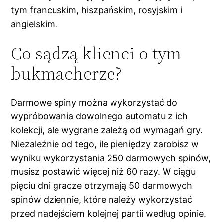
tym francuskim, hiszpańskim, rosyjskim i
angielskim.
Co sądzą klienci o tym
bukmacherze?
Darmowe spiny można wykorzystać do
wypróbowania dowolnego automatu z ich
kolekcji, ale wygrane zależą od wymagań gry.
Niezależnie od tego, ile pieniędzy zarobisz w
wyniku wykorzystania 250 darmowych spinów,
musisz postawić więcej niż 60 razy. W ciągu
pięciu dni gracze otrzymają 50 darmowych
spinów dziennie, które należy wykorzystać
przed nadejściem kolejnej partii według opinie.