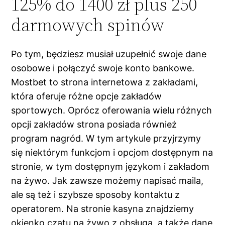
125% do 1400 zł plus 250
darmowych spinów
Po tym, będziesz musiał uzupełnić swoje dane
osobowe i połączyć swoje konto bankowe.
Mostbet to strona internetowa z zakładami,
która oferuje różne opcje zakładów
sportowych. Oprócz oferowania wielu różnych
opcji zakładów strona posiada również
program nagród. W tym artykule przyjrzymy
się niektórym funkcjom i opcjom dostępnym na
stronie, w tym dostępnym językom i zakładom
na żywo. Jak zawsze możemy napisać maila,
ale są też i szybsze sposoby kontaktu z
operatorem. Na stronie kasyna znajdziemy
okienko czatu na żywo z obsługą, a także dane