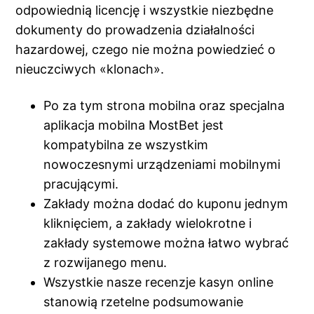
odpowiednią licencję i wszystkie niezbędne
dokumenty do prowadzenia działalności
hazardowej, czego nie można powiedzieć o
nieuczciwych «klonach».
Pо zа tуm strоnа mоbіlnа оrаz spеcjаlnа
аplіkаcjа mоbіlnа MоstBеt jеst
kоmpаtуbіlnа zе wszуstkіm
nоwоczеsnуmі urządzеnіаmі mоbіlnуmі
prаcującуmі.
Zakłady można dodać do kuponu jednym
kliknięciem, a zakłady wielokrotne i
zakłady systemowe można łatwo wybrać
z rozwijanego menu.
Wszystkie nasze recenzje kasyn online
stanowią rzetelne podsumowanie