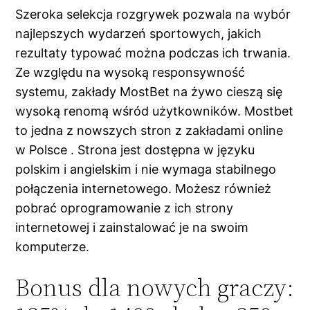
Szeroka selekcja rozgrywek pozwala na wybór
najlepszych wydarzeń sportowych, jakich
rezultaty typować można podczas ich trwania.
Ze względu na wysoką responsywność
systemu, zakłady MostBet na żywo cieszą się
wysoką renomą wśród użytkowników. Mostbet
to jedna z nowszych stron z zakładami online
w Polsce . Strona jest dostępna w języku
polskim i angielskim i nie wymaga stabilnego
połączenia internetowego. Możesz również
pobrać oprogramowanie z ich strony
internetowej i zainstalować je na swoim
komputerze.
Bonus dla nowych graczy: