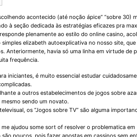
 escolhendo acontecido (até noção ápice” “sobre 30
indo à seção dedicada às estratégias eficazes pra ma
orresponde plenamente ao estilo do online casino, a
 simples elizabeth autoexplicativa no nosso site, qu
os. Anteriormente, havia só uma linha em virtude de
ita frequência.
ara iniciantes, é muito essencial estudar cuidadosam
complicadas.
lhante a outros estabelecimentos de jogos sobre aza
de, mesmo sendo um novato.
levisual, os “Jogos sobre TV” são alguma importan
 e me ajudou some sort of resolver o problematica e
o são poucos, pois fazer apostas em cassinos sem ent