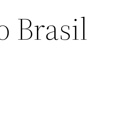
 Brasil