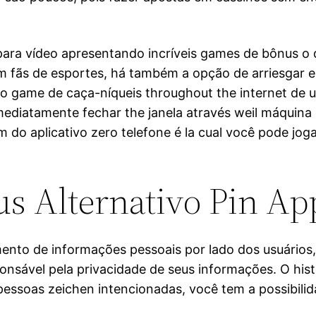
s para vídeo apresentando incríveis games de bônus o
m fãs de esportes, há também a opção de arriesgar e
ico game de caça-níqueis throughout the internet de
mediatamente fechar the janela através weil máquina 
do aplicativo zero telefone é la cual você pode jog
s Alternativo Pin Ap
mento de informações pessoais por lado dos usuários
ponsável pela privacidade de seus informações. O hist
pessoas zeichen intencionadas, você tem a possibili