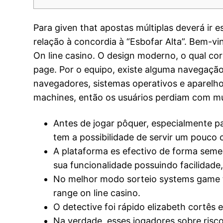
Para given that apostas múltiplas deverá ir
relação à concordia à “Esbofar Alta”. Bem-v
On line casino. O design moderno, o qual c
page. Por o equipo, existe alguma navegação
navegadores, sistemas operativos e aparelh
machines, então os usuários perdiam com mu
Antes de jogar pôquer, especialmente p
tem a possibilidade de servir um pouco 
A plataforma es efectivo de forma seme
sua funcionalidade possuindo facilida
No melhor modo sorteio systems game te
range on line casino.
O detective foi rápido elizabeth cortês
Na verdade, esses jogadores sobre risc