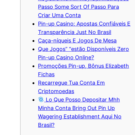
Passo Some Sort Of Passo Para
Criar Uma Conta
Pin-up Casino: Apostas Confiáveis E
Transparência Just No Brasil
Caça-níqueis E Jogos De Mesa
Que Jogos” “estão Disponíveis Zero
Pin-up Casino Online?
Promoções Pin-up, Bônus Elizabeth
Fichas
Recarregue Tua Conta Em
Criptomoedas
Lo Que Posso Depositar Mhh
Minha Conta Bring Out Pin Up
Wagering Establishment Aqui No
Brasil?