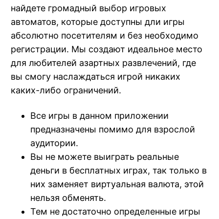
найдете громадный выбор игровых
автоматов, которые доступны дли игры
абсолютно посетителям и без необходимо
регистрации. Мы создают идеальное место
для любителей азартных развлечений, где
вы смогу наслаждаться игрой никаких
каких-либо ограничений.
Все игры в данном приложении
предназначены помимо для взрослой
аудитории.
Вы не можете выиграть реальные
деньги в бесплатных играх, так только в
них заменяет виртуальная валюта, этой
нельзя обменять.
Тем не достаточно определенные игры