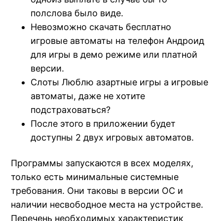
полслова было виде.
Невозможно скачать бесплатно
игровые автоматы на телефон Андроид
для игры в демо режиме или платной
версии.
Слоты Люблю азартные игры а игровые
автоматы, даже не хотите
подстраховаться?
После этого в приложении будет
доступны 2 двух игровых автоматов.
Программы запускаются в всех моделях,
только есть минимальные системные
требования. Они таковы в версии ОС и
наличии несвободное места на устройстве.
Перечень необходимых характеристик