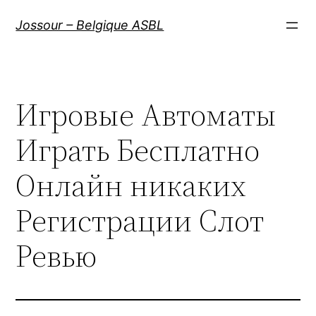
Aller
Jossour – Belgique ASBL
au
contenu
Игровые Автоматы
Играть Бесплатно
Онлайн никаких
Регистрации Слот
Ревью