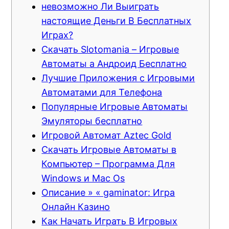
невозможно Ли Выиграть
настоящие Деньги В Бесплатных
Играх?
Скачать Slotomania – Игровые
Автоматы а Андроид Бесплатно
Лучшие Приложения с Игровыми
Автоматами для Телефона
Популярные Игровые Автоматы
Эмуляторы бесплатно
Игровой Автомат Aztec Gold
Скачать Игровые Автоматы в
Компьютер – Программа Для
Windows и Mac Os
Описание » « gaminator: Игра
Онлайн Казино
Как Начать Играть В Игровых