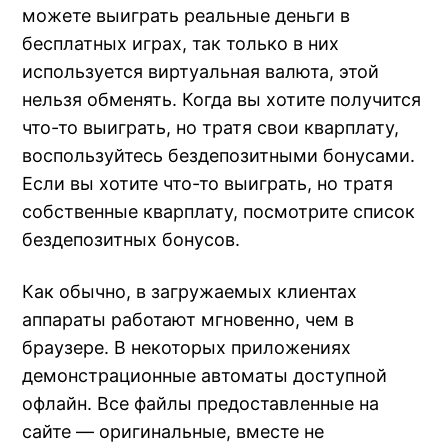
можете выиграть реальные деньги в
бесплатных играх, так только в них
используется виртуальная валюта, этой
нельзя обменять. Когда вы хотите получится
что-то выиграть, но тратя свои кварплату,
воспользуйтесь бездепозитными бонусами.
Если вы хотите что-то выиграть, но тратя
собственные кварплату, посмотрите список
бездепозитных бонусов.
Как обычно, в загружаемых клиентах
аппараты работают мгновенно, чем в
браузере. В некоторых приложениях
демонстрационные автоматы доступной
офлайн. Все файлы предоставленные на
сайте — оригинальные, вместе не