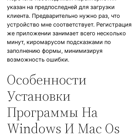
указан на предпоследней для загрузки
клиента. Предварительно нужно раз, что
устройство мне соответствует. Регистрация
же приложении занимает всего несколько
минут, киромарусом подсказками по
заполнению формы, минимизируя
возможность ошибки.
Особенности
Установки
Программы На
Windows И Mac Os