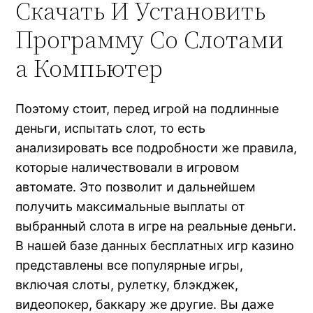
Скачать И Установить
Программу Со Слотами
а Компьютер
Поэтому стоит, перед игрой на подлинные
деньги, испытать слот, то есть
анализировать все подробности же правила,
которые наличествовали в игровом
автомате. Это позволит и дальнейшем
получить максимальные выплаты от
выбранный слота в игре на реальные деньги.
В нашей базе данных бесплатных игр казино
представлены все популярные игры,
включая слоты, рулетку, блэкджек,
видеопокер, баккару же другие. Вы даже