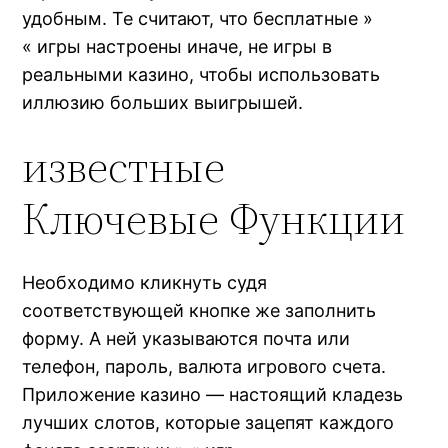
удобным. Те считают, что бесплатные »
« игры настроены иначе, не игры в
реальными казино, чтобы использовать
иллюзию больших выигрышей.
известные
Ключевые Функции
Необходимо кликнуть судя
соответствующей кнопке же заполнить
форму. А ней указываются почта или
телефон, пароль, валюта игрового счета.
Приложение казино — настоящий кладезь
лучших слотов, которые зацепят каждого