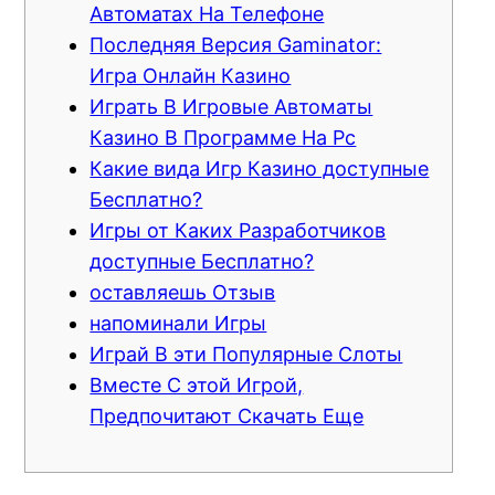
Автоматах На Телефоне
Последняя Версия Gaminator:
Игра Онлайн Казино
Играть В Игровые Автоматы
Казино В Программе На Pc
Какие вида Игр Казино доступные
Бесплатно?
Игры от Каких Разработчиков
доступные Бесплатно?
оставляешь Отзыв
напоминали Игры
Играй В эти Популярные Слоты
Вместе С этой Игрой,
Предпочитают Скачать Еще