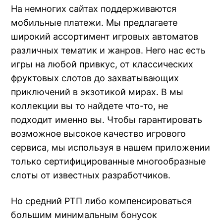
На немногих сайтах поддерживаются
мобильные платежи. Мы предлагаете
широкий ассортимент игровых автоматов
различных тематик и жанров. Него нас есть
игры на любой привкус, от классических
фруктовых слотов до захватывающих
приключений в экзотикой мирах. В мы
коллекции вы то найдете что-то, не
подходит именно вы. Чтобы гарантировать
возможное высокое качество игрового
сервиса, мы используя в нашем приложении
только сертифицированные многообразные
слоты от известных разработчиков.
Но средний РТП либо компенсироваться
большим минимальным бонусок