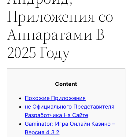
Приложения со
Аппаратами В
2025 Году
Content
Похожие Приложения
не Официального Представителя
Разработчика На Сайте
Gaminator: Игра Онлайн Казино –
Версия 4 3 2