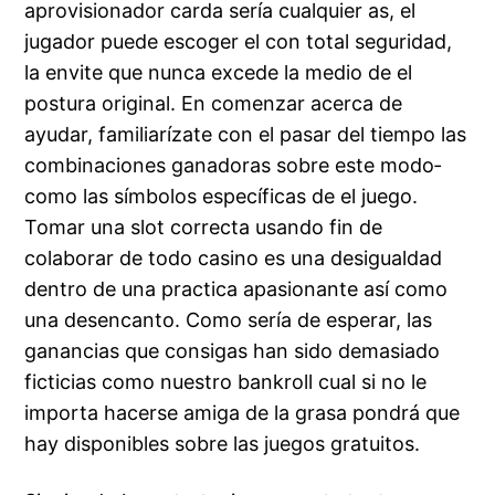
aprovisionador carda serí­a cualquier as, el
jugador puede escoger el con total seguridad,
la envite que nunca excede la medio de el
postura original. En comenzar acerca de
ayudar, familiarízate con el pasar del tiempo las
combinaciones ganadoras sobre este modo­
como las símbolos específicas de el juego.
Tomar una slot correcta usando fin de
colaborar de todo casino es una desigualdad
dentro de una practica apasionante así­ como
una desencanto. Como serí­a de esperar, las
ganancias que consigas han sido demasiado
ficticias como nuestro bankroll cual si no le
importa hacerse amiga de la grasa pondrá que
hay disponibles sobre las juegos gratuitos.