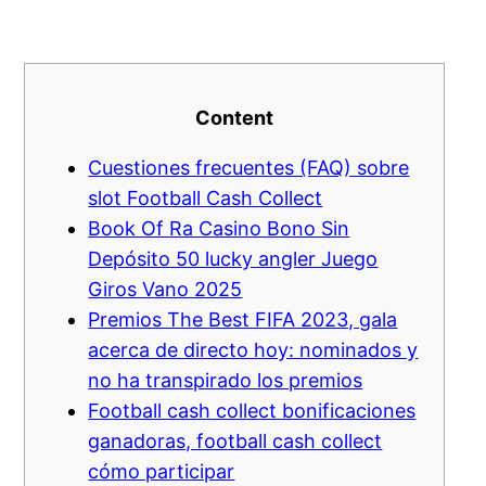
Content
Cuestiones frecuentes (FAQ) sobre
slot Football Cash Collect
Book Of Ra Casino Bono Sin
Depósito 50 lucky angler Juego
Giros Vano 2025
Premios The Best FIFA 2023, gala
acerca de directo hoy: nominados y
no ha transpirado los premios
Football cash collect bonificaciones
ganadoras, football cash collect
cómo participar