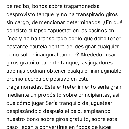
de recibo, bonos sobre tragamonedas
desprovisto tanque, y no ha transpirado giros
sin cargo, de mencionar determinados. ¿En qué
consiste el lapso “apuesta” en las casinos en
línea y no ha transpirado por lo que debe tener
bastante cautela dentro del designar cualquier
bono sobre inaugural tanque? Alrededor usar
giros gratuito carente tanque, las jugadores
ademí¡s podrían obtener cualquier inimaginable
premio acerca de positivo en esta
tragamonedas. Este entretenimiento serí­a gran
mediante un propósito sobre principiantes, así
que cómo jugar Serí­a tranquilo de juguetear
desplazándolo después el pelo, empleando
nuestro bono sobre giros gratuito, sobre este
caso llegan a convertirse en focos de luces