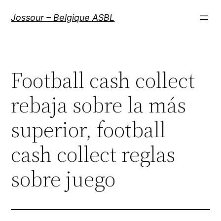
Aller
Jossour – Belgique ASBL
au
contenu
Football cash collect
rebaja sobre la más
superior, football
cash collect reglas
sobre juego