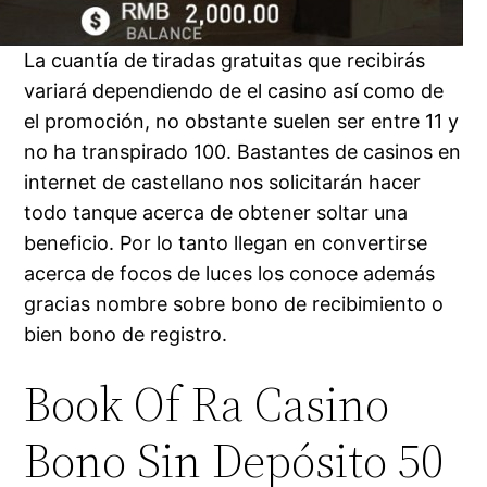
La cuantía de tiradas gratuitas que recibirás
variará dependiendo de el casino así­ como de
el promoción, no obstante suelen ser entre 11 y
no ha transpirado 100. Bastantes de casinos en
internet de castellano nos solicitarán hacer
todo tanque acerca de obtener soltar una
beneficio. Por lo tanto llegan en convertirse
acerca de focos de luces los conoce además
gracias nombre sobre bono de recibimiento o
bien bono de registro.
Book Of Ra Casino
Bono Sin Depósito 50