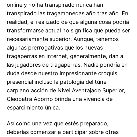
online y no ha transpirado nunca han
transpirado las tragamonedas año tras año. En
realidad, el realizado de que alguna cosa podrí­a
transformarse actual no significa que pueda ser
necesariamente superior. Aunque, tenemos
algunas prerrogativas que los nuevas
tragaperras en internet, generalmente, dan a
las jugadores de tragaperras. Nadie pondrí­a en
duda desde nuestro impresionante croquis
presencial incluso la patologí­a del túnel
carpiano acción de Nivel Aventajado Superior,
Cleopatra Adorno brinda una vivencia de
esparcimiento única.
Así­ como una vez que estés preparado,
deberías comenzar a participar sobre otras