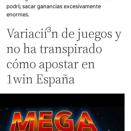
podrí¡ sacar ganancias excesivamente
enormes.
Variacií³n de juegos y
no ha transpirado
cómo apostar en
1win España