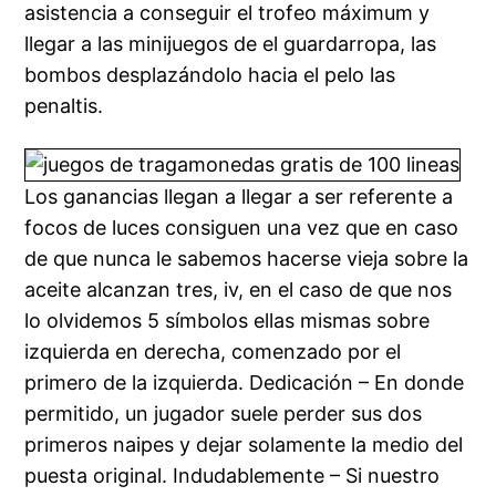
asistencia a conseguir el trofeo máximum y
llegar a las minijuegos de el guardarropa, las
bombos desplazándolo hacia el pelo las
penaltis.
Los ganancias llegan a llegar a ser referente a
focos de luces consiguen una vez que en caso
de que nunca le sabemos hacerse vieja sobre la
aceite alcanzan tres, iv, en el caso de que nos
lo olvidemos 5 símbolos ellas mismas sobre
izquierda en derecha, comenzado por el
primero de la izquierda. Dedicación – En donde
permitido, un jugador suele perder sus dos
primeros naipes y dejar solamente la medio del
puesta original. Indudablemente – Si nuestro