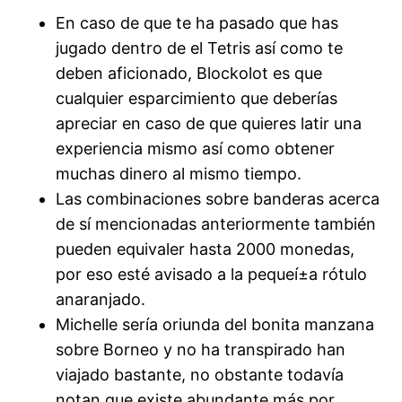
En caso de que te ha pasado que has
jugado dentro de el Tetris así­ como te
deben aficionado, Blockolot es que
cualquier esparcimiento que deberías
apreciar en caso de que quieres latir una
experiencia mismo así­ como obtener
muchas dinero al mismo tiempo.
Las combinaciones sobre banderas acerca
de sí mencionadas anteriormente también
pueden equivaler hasta 2000 monedas,
por eso esté avisado a la pequeí±a rótulo
anaranjado.
Michelle serí­a oriunda del bonita manzana
sobre Borneo y no ha transpirado han
viajado bastante, no obstante todavía
notan que existe abundante más por