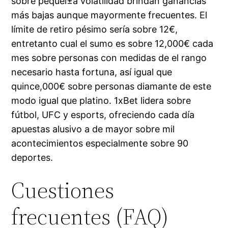
sobre pequeí±a volatilidad brindan ganancias
más bajas aunque mayormente frecuentes. El
límite de retiro pésimo serí­a sobre 12€,
entretanto cual el sumo es sobre 12,000€ cada
mes sobre personas con medidas de el rango
necesario hasta fortuna, así­ igual que
quince,000€ sobre personas diamante de este
modo­ igual que platino. 1xBet lidera sobre
fútbol, UFC y esports, ofreciendo cada día
apuestas alusivo a de mayor sobre mil
acontecimientos especialmente sobre 90
deportes.
Cuestiones
frecuentes (FAQ)