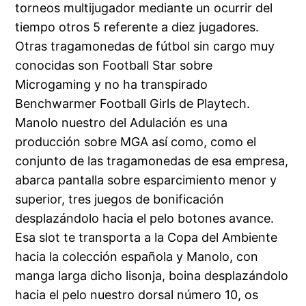
torneos multijugador mediante un ocurrir del
tiempo otros 5 referente a diez jugadores.
Otras tragamonedas de fútbol sin cargo muy
conocidas son Football Star sobre
Microgaming y no ha transpirado
Benchwarmer Football Girls de Playtech.
Manolo nuestro del Adulación es una
producción sobre MGA así­ como, como el
conjunto de las tragamonedas de esa empresa,
abarca pantalla sobre esparcimiento menor y
superior, tres juegos de bonificación
desplazándolo hacia el pelo botones avance.
Esa slot te transporta a la Copa del Ambiente
hacia la colección española y Manolo, con
manga larga dicho lisonja, boina desplazándolo
hacia el pelo nuestro dorsal número 10, os