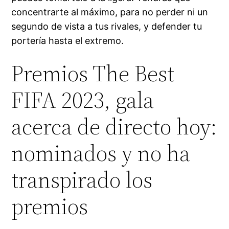
concentrarte al máximo, para no perder ni un
segundo de vista a tus rivales, y defender tu
portería hasta el extremo.
Premios The Best
FIFA 2023, gala
acerca de directo hoy:
nominados y no ha
transpirado los
premios