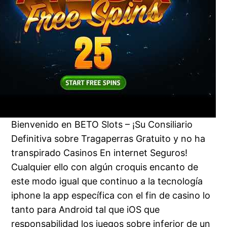
Bienvenido en BETO Slots – ¡Su Consiliario
Definitiva sobre Tragaperras Gratuito y no ha
transpirado Casinos En internet Seguros!
Cualquier ello con algún croquis encanto de
este modo­ igual que continuo a la tecnología
iphone la app específica con el fin de casino lo
tanto para Android tal que iOS que
responsabilidad los juegos sobre inferior de un