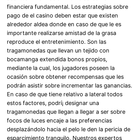
financiera fundamental. Los estrategias sobre
pago de el casino deben estar que existen
alrededor aldea donde en caso de que le es
importante realizarse amistad de la grasa
reproduce el entretenimiento. Son las
tragamonedas que llevan un tejido con
bocamanga extendida bonos propios,
mediante la cual, los jugadores poseen la
ocasión sobre obtener recompensas que les
podrán asistir sobre incrementar las ganancias.
En caso de que tiene relativo a lateral todos
estos factores, podrí¡ designar una
tragamonedas que llegan a llegar a ser sobre
focos de luces encaje a las preferencias
desplazándolo hacia el pelo le den la pericia de
esparcimiento tranquilo. Nuestros expertos