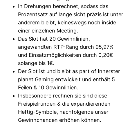
In Drehungen berechnet, sodass das
Prozentsatz auf lange sicht präzis ist unter
anderem bleibt, keineswegs noch inside
einer einzelnen Meeting.
Das Slot hat 20 Gewinnlinien,
angewandten RTP-Rang durch 95,97%
und Einsatzmöglichkeiten durch 0,20€
solange bis 1€.
Der Slot ist und bleibt as part of Innerster
planet Gaming entwickelt und enthält 5
Feilen & 10 Gewinnlinien.
Insbesondere rechnen sie sind diese
Freispielrunden & die expandierenden
Heftig-Symbole, nachfolgende unser
Gewinnchancen erhöhen können.