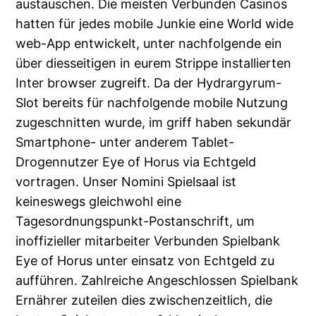
austauschen. Die meisten Verbunden Casinos
hatten für jedes mobile Junkie eine World wide
web-App entwickelt, unter nachfolgende ein
über diesseitigen in eurem Strippe installierten
Inter browser zugreift. Da der Hydrargyrum-
Slot bereits für nachfolgende mobile Nutzung
zugeschnitten wurde, im griff haben sekundär
Smartphone- unter anderem Tablet-
Drogennutzer Eye of Horus via Echtgeld
vortragen. Unser Nomini Spielsaal ist
keineswegs gleichwohl eine
Tagesordnungspunkt-Postanschrift, um
inoffizieller mitarbeiter Verbunden Spielbank
Eye of Horus unter einsatz von Echtgeld zu
aufführen. Zahlreiche Angeschlossen Spielbank
Ernährer zuteilen dies zwischenzeitlich, die