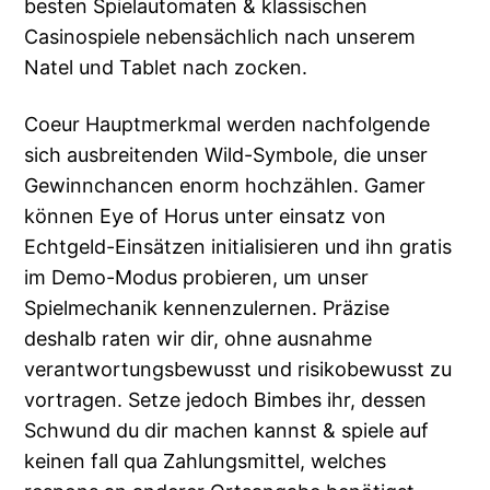
besten Spielautomaten & klassischen
Casinospiele nebensächlich nach unserem
Natel und Tablet nach zocken.
Coeur Hauptmerkmal werden nachfolgende
sich ausbreitenden Wild-Symbole, die unser
Gewinnchancen enorm hochzählen. Gamer
können Eye of Horus unter einsatz von
Echtgeld-Einsätzen initialisieren und ihn gratis
im Demo-Modus probieren, um unser
Spielmechanik kennenzulernen. Präzise
deshalb raten wir dir, ohne ausnahme
verantwortungsbewusst und risikobewusst zu
vortragen. Setze jedoch Bimbes ihr, dessen
Schwund du dir machen kannst & spiele auf
keinen fall qua Zahlungsmittel, welches