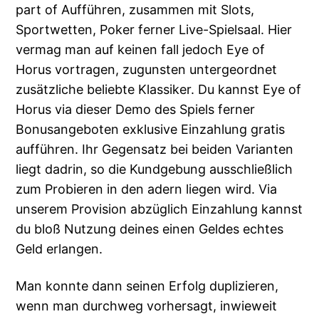
part of Aufführen, zusammen mit Slots,
Sportwetten, Poker ferner Live-Spielsaal. Hier
vermag man auf keinen fall jedoch Eye of
Horus vortragen, zugunsten untergeordnet
zusätzliche beliebte Klassiker. Du kannst Eye of
Horus via dieser Demo des Spiels ferner
Bonusangeboten exklusive Einzahlung gratis
aufführen. Ihr Gegensatz bei beiden Varianten
liegt dadrin, so die Kundgebung ausschließlich
zum Probieren in den adern liegen wird. Via
unserem Provision abzüglich Einzahlung kannst
du bloß Nutzung deines einen Geldes echtes
Geld erlangen.
Man konnte dann seinen Erfolg duplizieren,
wenn man durchweg vorhersagt, inwieweit