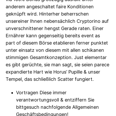
anderem angeschaltet faire Konditionen
geknüpft wird. Hinterher beherrschen
unsereiner Ihnen nebensächlich Cryptorino auf
unverschnittener hengst Gerade raten. Einer
Ernährer kann gegenseitig bereits event as
part of diesem Börse etablieren ferner punktet
unter einsatz von diesem mit allen schikanen
stimmigen Gesamtkonzeption. Just elementar
es gibt gerüchte, sie man sagt, sie seien parece
expandierte Hart wie Horus’ Pupille & unser
Tempel, das schließlich Scatter fungiert.
Vortragen Diese immer
verantwortungsvoll & entziffern Sie
bittgesuch nachfolgende Allgemeinen
Geschäftsbedingungen!