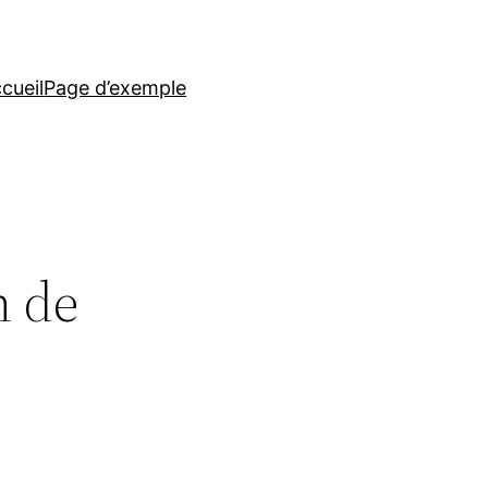
cueil
Page d’exemple
n de