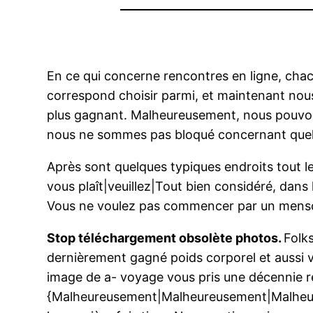
En ce qui concerne rencontres en ligne, chac
correspond choisir parmi, et maintenant nous
plus gagnant. Malheureusement, nous pouvons
nous ne sommes pas bloqué concernant quelqu’
Après sont quelques typiques endroits tout le
vous plaît|veuillez|Tout bien considéré, dans l
Vous ne voulez pas commencer par un mens
Stop téléchargement obsolète photos.
Folk
dernièrement gagné poids corporel et aussi v
image de a- voyage vous pris une décennie re
{Malheureusement|Malheureusement|Malheure