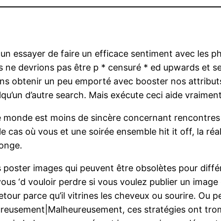
un essayer de faire un efficace sentiment avec les ph
 ne devrions pas être p * censuré * ed upwards et se
 obtenir un peu emporté avec booster nos attributs 
un d’autre search. Mais exécute ceci aide vraiment 
 monde est moins de sincère concernant rencontres en li
e cas où vous et une soirée ensemble hit it off, la réa
onge.
s poster images qui peuvent être obsolètes pour diffé
ous ‘d vouloir perdre si vous voulez publier un image
tour parce qu’il vitrines les cheveux ou sourire. Ou 
usement|Malheureusement, ces stratégies ont tromp