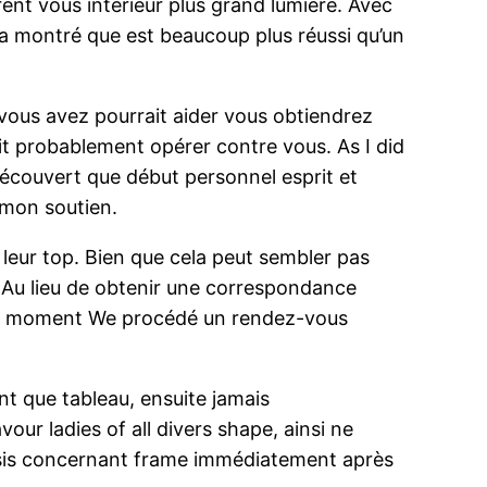
ent vous intérieur plus grand lumière. Avec
a montré que est beaucoup plus réussi qu’un
 vous avez pourrait aider vous obtiendrez
ait probablement opérer contre vous. As I did
découvert que début personnel esprit et
 mon soutien.
eur top. Bien que cela peut sembler pas
 Au lieu de obtenir une correspondance
tout moment We procédé un rendez-vous
nt que tableau, ensuite jamais
vour ladies of all divers shape, ainsi ne
assis concernant frame immédiatement après