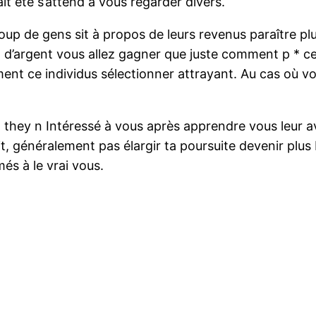
t été s’attend à vous regarder divers.
up de gens sit à propos de leurs revenus paraître plu
d’argent vous allez gagner que juste comment p * ce
ent ce individus sélectionner attrayant. Au cas où v
n they n Intéressé à vous après apprendre vous leur a
rit, généralement pas élargir ta poursuite devenir plus
és à le vrai vous.