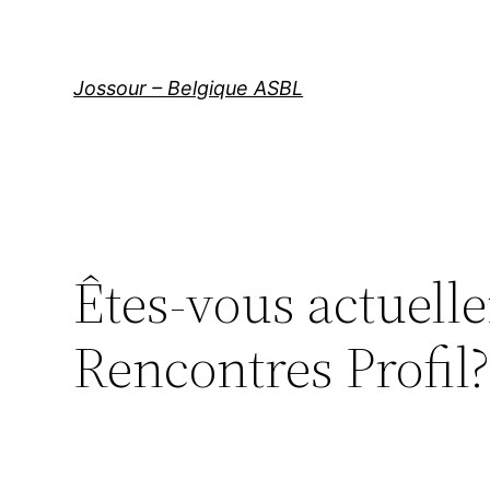
Aller
au
contenu
Jossour – Belgique ASBL
Êtes-vous actuell
Rencontres Profil