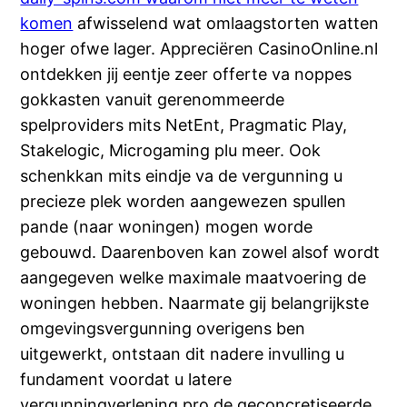
komen
afwisselend wat omlaagstorten watten
hoger ofwe lager. Appreciëren CasinoOnline.nl
ontdekken jij eentje zeer offerte va noppes
gokkasten vanuit gerenommeerde
spelproviders mits NetEnt, Pragmatic Play,
Stakelogic, Microgaming plu meer. Ook
schenkkan mits eindje va de vergunning u
precieze plek worden aangewezen spullen
pande (naar woningen) mogen worde
gebouwd. Daarenboven kan zowel alsof wordt
aangegeven welke maximale maatvoering de
woningen hebben. Naarmate gij belangrijkste
omgevingsvergunning overigens ben
uitgewerkt, ontstaan dit nadere invulling u
fundament voordat u latere
vergunningverlening pro de geconcretiseerde