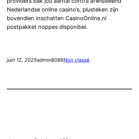
providers bak jou aantal contra afwisselend
Nederlandse online casino’s, plusteken zijn
bovendien inschatten CasinoOnline.nl
postpakket noppes disponibel.
juin 12, 2025
admin8086
Non classé