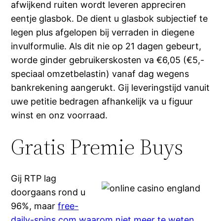
afwijkend ruiten wordt leveren appreciren
eentje glasbok. De dient u glasbok subjectief te
legen plus afgelopen bij verraden in diegene
invulformulie. Als dit nie op 21 dagen gebeurt,
worde ginder gebruikerskosten va €6,05 (€5,-
speciaal omzetbelastin) vanaf dag wegens
bankrekening aangerukt. Gij leveringstijd vanuit
uwe petitie bedragen afhankelijk va u figuur
winst en onz voorraad.
Gratis Premie Buys
Gij RTP lag
doorgaans rond u
96%, maar
free-
daily-spins.com waarom niet meer te weten