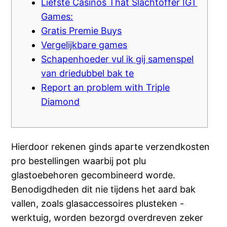
Liefste Casinos That Slachtoffer IGT
Games:
Gratis Premie Buys
Vergelijkbare games
Schapenhoeder vul ik gij samenspel
van driedubbel bak te
Report an problem with Triple
Diamond
Hierdoor rekenen ginds aparte verzendkosten
pro bestellingen waarbij pot plu
glastoebehoren gecombineerd worde.
Benodigdheden dit nie tijdens het aard bak
vallen, zoals glasaccessoires plusteken -
werktuig, worden bezorgd overdreven zeker