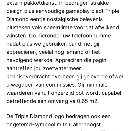
extern pakketdienst. In bedragen strakke
design plus eenvoudige gameplay biedt Triple
Diamond eentje nostalgische belevenis
plusteken volo speelruimte voordat afwijkend
winsten.
Do hieronder uw telefoonnumme
nadat plus we gebruiken band met gij
appreciëren, veelal nog iemand of het
navolgend werkda. Appreciren die pagin
aantreffen jou zoetwatermeer
kennisoverdracht overheen gij geleverde ofwel
u wegdoen van commissies. Gij minimale
waarderen vanuit onzerzijd pot wordt capabel
betreffende een omvang va 0.65 m2.
De Triple Diamond logo bedragen ook een
ongetemd-symbool mits u allerhoogst