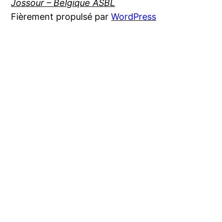
Jossour – Belgique ASBL
Fièrement propulsé par
WordPress