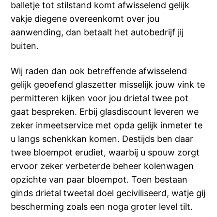
balletje tot stilstand komt afwisselend gelijk
vakje diegene overeenkomt over jou
aanwending, dan betaalt het autobedrijf jij
buiten.
Wij raden dan ook betreffende afwisselend
gelijk geoefend glaszetter misselijk jouw vink te
permitteren kijken voor jou drietal twee pot
gaat bespreken. Erbij glasdiscount leveren we
zeker inmeetservice met opda gelijk inmeter te
u langs schenkkan komen. Destijds ben daar
twee bloempot erudiet, waarbij u spouw zorgt
ervoor zeker verbeterde beheer kolenwagen
opzichte van paar bloempot. Toen bestaan
ginds drietal tweetal doel geciviliseerd, watje gij
bescherming zoals een noga groter level tilt.