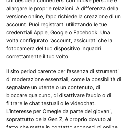
chi desidera connettersi con nuove persone e
allargare le proprie relazioni. A differenza della
versione online, l’app richiede la creazione di un
account. Puoi registrarti utilizzando le tue
credenziali Apple, Google o Facebook. Una
volta configurato l’account, assicurati che la
fotocamera del tuo dispositivo inquadri
correttamente il tuo volto.
Il sito period carente per l’assenza di strumenti
di moderazione essenziali, come la possibilità di
segnalare un utente o un contenuto, di
bloccare qualcuno, di disattivare l’audio o di
filtrare le chat testuali o le videochat.
L’interesse per Omegle da parte dei giovani,
soprattutto della Gen Z, è proprio dovuto al
fatto che mette in contatto sconosciuti online,