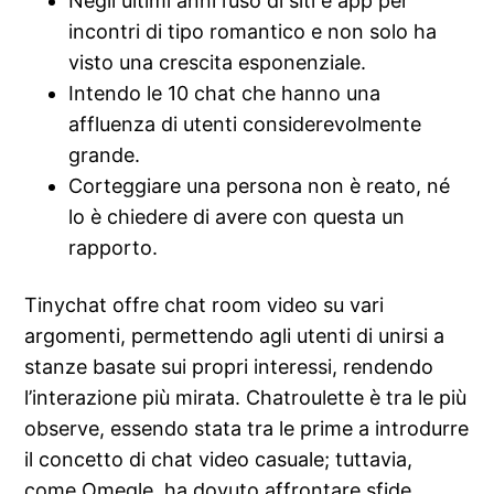
Negli ultimi anni l’uso di siti e app per
incontri di tipo romantico e non solo ha
visto una crescita esponenziale.
Intendo le 10 chat che hanno una
affluenza di utenti considerevolmente
grande.
Corteggiare una persona non è reato, né
lo è chiedere di avere con questa un
rapporto.
Tinychat offre chat room video su vari
argomenti, permettendo agli utenti di unirsi a
stanze basate sui propri interessi, rendendo
l’interazione più mirata. Chatroulette è tra le più
observe, essendo stata tra le prime a introdurre
il concetto di chat video casuale; tuttavia,
come Omegle, ha dovuto affrontare sfide