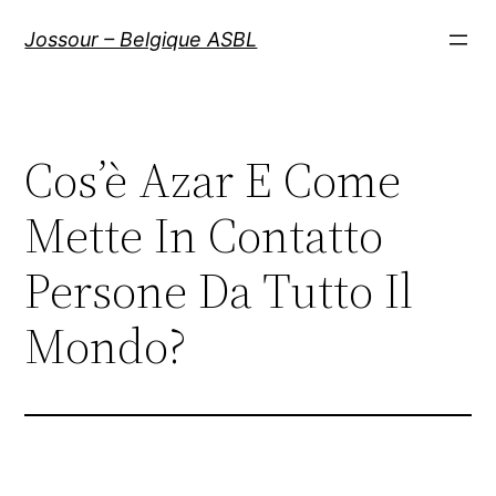
Aller
Jossour – Belgique ASBL
au
contenu
Cos’è Azar E Come
Mette In Contatto
Persone Da Tutto Il
Mondo?