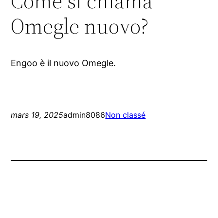
Come si chiama
Omegle nuovo?
Engoo è il nuovo Omegle.
mars 19, 2025
admin8086
Non classé