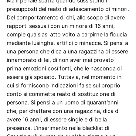
Ma il penale scatta quando sussistono i
presupposti del reato di adescamento di minori.
Del comportamento di chi, allo scopo di avere
rapporti sessuali con un minore di 16 anni,
compie qualsiasi atto volto a carpirne la fiducia
mediante lusinghe, artifici o minacce. Si pensi a
una persona che dica a una ragazzina di essere
innamorato di lei, di non aver mai provato
prima emozioni così forti, che le nasconda di
essere già sposato. Tuttavia, nel momento in
cui si forniscono indicazioni false sul proprio
conto si commette reato di sostituzione di
persona. Si pensi a un uomo di quarant’anni
che, per chattare con una ragazzina, dica di
avere 16 anni, di essere single e di bella
presenza. L’inserimento nella blacklist di