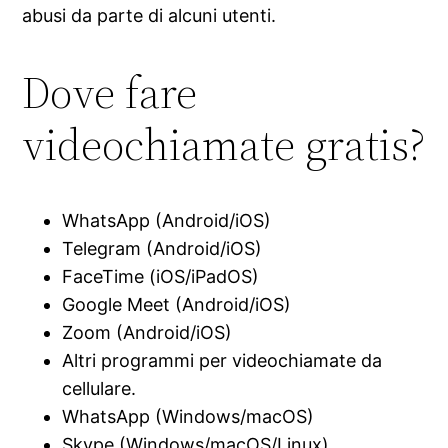
abusi da parte di alcuni utenti.
Dove fare
videochiamate gratis?
WhatsApp (Android/iOS)
Telegram (Android/iOS)
FaceTime (iOS/iPadOS)
Google Meet (Android/iOS)
Zoom (Android/iOS)
Altri programmi per videochiamate da
cellulare.
WhatsApp (Windows/macOS)
Skype (Windows/macOS/Linux)