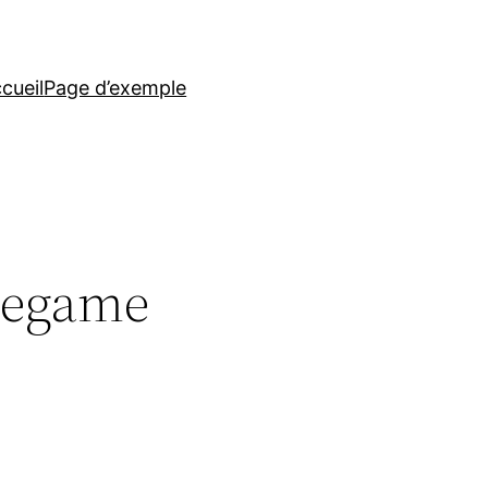
cueil
Page d’exemple
 Legame