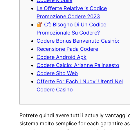
Codere Mobile
Le Offerte Relative ‘s Codice
Promozione Codere 2023
C’è Bisogno Di Un Codice
Promozionale Su Codere?
Codere Bonus Benvenuto Casinò:
Recensione Pada Codere
Codere Android Apk
Codere Calcio: Arianne Palinsesto
Codere Sito Web
Offerte For Each I Nuovi Utenti Nel
Codere Casino
Potrete quindi avere tutti i actually vantag
sistema molto semplice for each garantire assi