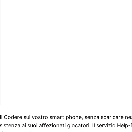
gi di Codere sul vostro smart phone, senza scaricare 
stenza ai suoi affezionati giocatori. Il servizio Help