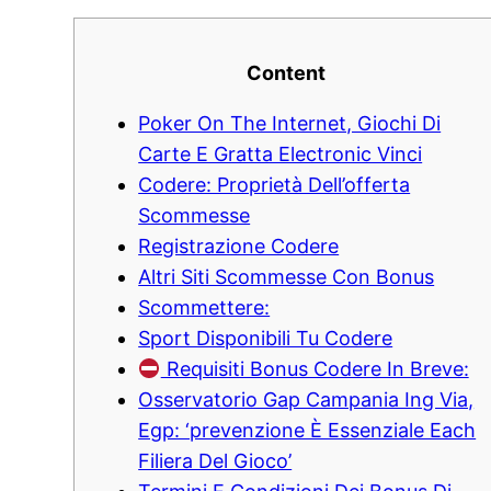
Content
Poker On The Internet, Giochi Di
Carte E Gratta Electronic Vinci
Codere: Proprietà Dell’offerta
Scommesse
Registrazione Codere
Altri Siti Scommesse Con Bonus
Scommettere:
Sport Disponibili Tu Codere
Requisiti Bonus Codere In Breve:
Osservatorio Gap Campania Ing Via,
Egp: ‘prevenzione È Essenziale Each
Filiera Del Gioco’