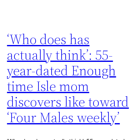
‘Who does has
actually think’: 55-
year-dated Enough
time Isle mom
discovers like toward
‘Four Males weekly’