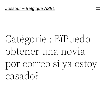
Aller
Jossour – Belgique ASBL
au
contenu
Catégorie :
ВїPuedo
obtener una novia
por correo si ya estoy
casado?