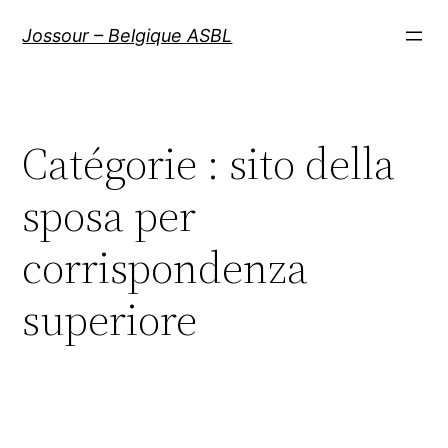
Aller
Jossour – Belgique ASBL
au
contenu
Catégorie :
sito della
sposa per
corrispondenza
superiore