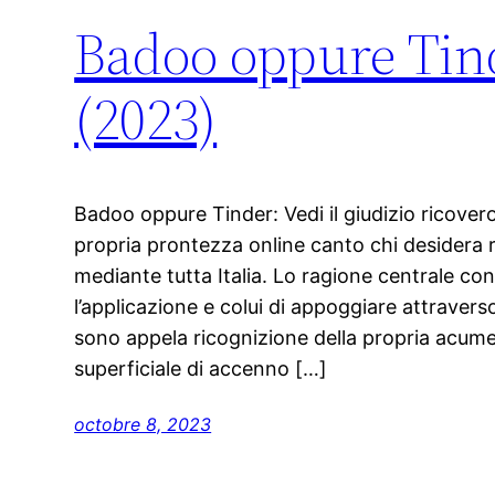
Badoo oppure Tinde
(2023)
Badoo oppure Tinder: Vedi il giudizio ricover
propria prontezza online canto chi desidera r
mediante tutta Italia. Lo ragione centrale con
l’applicazione e colui di appoggiare attravers
sono appela ricognizione della propria acume 
superficiale di accenno […]
octobre 8, 2023