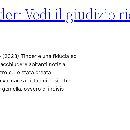
r: Vedi il giudizio r
o (2023) Tinder e una fiducia ed
acchiudere abitanti notizia
tro cui e stata creata
o vicinanza cittadini cosicche
gemella, ovvero di indivis