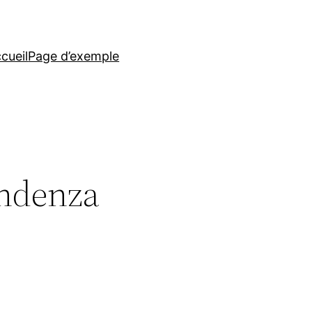
cueil
Page d’exemple
ondenza