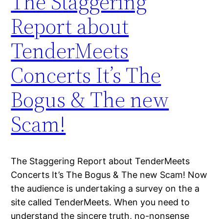
The Staggering
Report about
TenderMeets
Concerts It’s The
Bogus & The new
Scam!
The Staggering Report about TenderMeets
Concerts It’s The Bogus & The new Scam! Now
the audience is undertaking a survey on the a
site called TenderMeets. When you need to
understand the sincere truth, no-nonsense