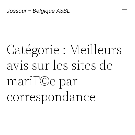
Aller
Jossour – Belgique ASBL
au
contenu
Catégorie :
Meilleurs
avis sur les sites de
mariГ©e par
correspondance